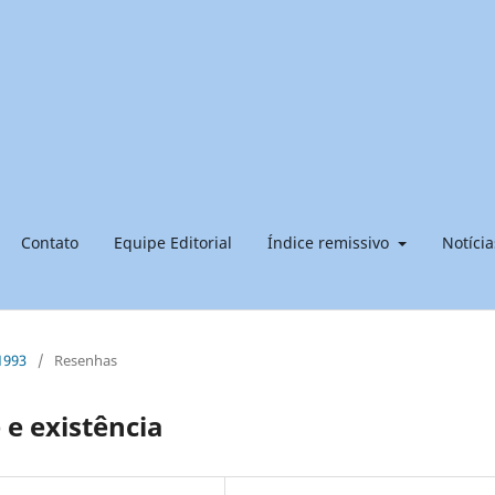
Contato
Equipe Editorial
Índice remissivo
Notícia
 1993
/
Resenhas
 e existência