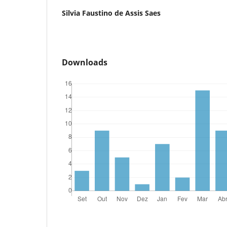
Silvia Faustino de Assis Saes
Downloads