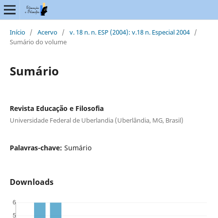
Início
/
Acervo
/
v. 18 n. n. ESP (2004): v.18 n. Especial 2004
/
Sumário do volume
Sumário
Revista Educação e Filosofia
Universidade Federal de Uberlandia (Uberlândia, MG, Brasil)
Palavras-chave:
Sumário
Downloads