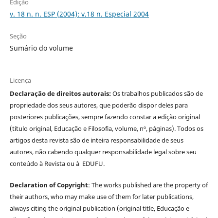
Edição
v. 18 n. n. ESP (2004): v.18 n. Especial 2004
Seção
Sumário do volume
Licença
Declaração de direitos autorais:
Os trabalhos publicados são de
propriedade dos seus autores, que poderão dispor deles para
posteriores publicações, sempre fazendo constar a edição original
(título original, Educação e Filosofia, volume, nº, páginas). Todos os
artigos desta revista são de inteira responsabilidade de seus
autores, não cabendo qualquer responsabilidade legal sobre seu
conteúdo à Revista ou à EDUFU.
Declaration of Copyright
: The works published are the property of
their authors, who may make use of them for later publications,
always citing the original publication (original title, Educação e