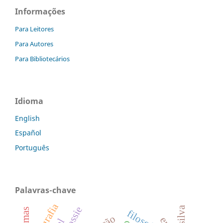
Informações
Para Leitores
Para Autores
Para Bibliotecários
Idioma
English
Español
Português
Palavras-chave
filosofia