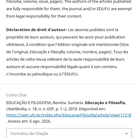
Filosofia, volume, issue, pages). The authors of the articles published
are fully responsible for them; the journal and/or EDUFU are exempt
from legal responsibility for their content.
Déclaration de droit d’auteur:
Les œuvres publiées sont la
propriété de leurs auteurs, qui peuvent les avoir pour publication
ultérieure, à condition que l'édition originale soit mentionnée (titre
de l'original,
Educação e Filosofia
, volume, nombre, pages). Tous les
articles de cette revue relèvent de la seule responsabilité de leurs
auteurs et aucune responsabilité légale quant à son contenu
n'incombe au périodique ou à l’EDUFU.
Como Citar
EDUCAÇÃO E FILOSOFIA, Revista. Sumário.
Educação e Filosofia
,
Uberlândia, v. 18, n. n. ESP, p. 1–2, 2010. Disponível em:
https://seer.ufu.br/index.php/EducacaoFilosofia/article/view/11218
. Acesso em: 6 ago. 2026.
Formatos de Citação