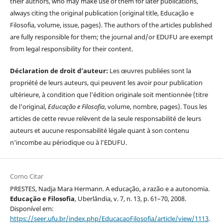
their authors, who may make use of them for later publications,
always citing the original publication (original title, Educação e
Filosofia, volume, issue, pages). The authors of the articles published
are fully responsible for them; the journal and/or EDUFU are exempt
from legal responsibility for their content.
Déclaration de droit d’auteur:
Les œuvres publiées sont la
propriété de leurs auteurs, qui peuvent les avoir pour publication
ultérieure, à condition que l'édition originale soit mentionnée (titre
de l'original,
Educação e Filosofia
, volume, nombre, pages). Tous les
articles de cette revue relèvent de la seule responsabilité de leurs
auteurs et aucune responsabilité légale quant à son contenu
n'incombe au périodique ou à l’EDUFU.
Como Citar
PRESTES, Nadja Mara Hermann. A educação, a razão e a autonomia.
Educação e Filosofia
, Uberlândia, v. 7, n. 13, p. 61–70, 2008.
Disponível em:
https://seer.ufu.br/index.php/EducacaoFilosofia/article/view/1113
.