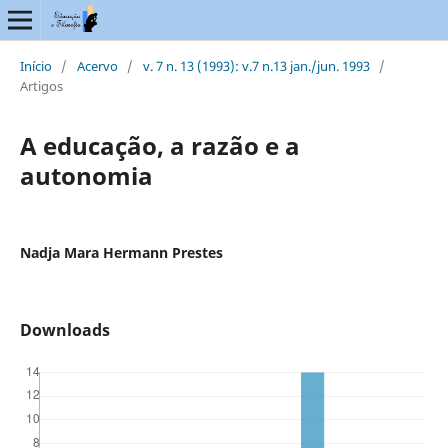
Início
/
Acervo
/
v. 7 n. 13 (1993): v.7 n.13 jan./jun. 1993
/
Artigos
A educação, a razão e a
autonomia
Nadja Mara Hermann Prestes
Downloads