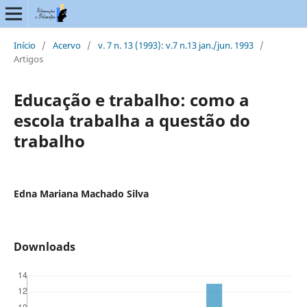
Início
/
Acervo
/
v. 7 n. 13 (1993): v.7 n.13 jan./jun. 1993
/
Artigos
Educação e trabalho: como a
escola trabalha a questão do
trabalho
Edna Mariana Machado Silva
Downloads