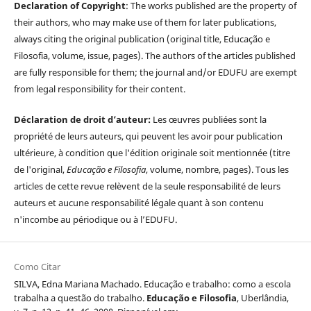
Declaration of Copyright
: The works published are the property of
their authors, who may make use of them for later publications,
always citing the original publication (original title, Educação e
Filosofia, volume, issue, pages). The authors of the articles published
are fully responsible for them; the journal and/or EDUFU are exempt
from legal responsibility for their content.
Déclaration de droit d’auteur:
Les œuvres publiées sont la
propriété de leurs auteurs, qui peuvent les avoir pour publication
ultérieure, à condition que l'édition originale soit mentionnée (titre
de l'original,
Educação e Filosofia
, volume, nombre, pages). Tous les
articles de cette revue relèvent de la seule responsabilité de leurs
auteurs et aucune responsabilité légale quant à son contenu
n'incombe au périodique ou à l’EDUFU.
Como Citar
SILVA, Edna Mariana Machado. Educação e trabalho: como a escola
trabalha a questão do trabalho.
Educação e Filosofia
, Uberlândia,