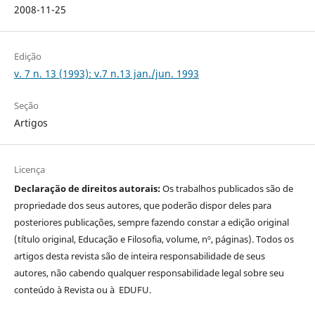
2008-11-25
Edição
v. 7 n. 13 (1993): v.7 n.13 jan./jun. 1993
Seção
Artigos
Licença
Declaração de direitos autorais:
Os trabalhos publicados são de
propriedade dos seus autores, que poderão dispor deles para
posteriores publicações, sempre fazendo constar a edição original
(título original, Educação e Filosofia, volume, nº, páginas). Todos os
artigos desta revista são de inteira responsabilidade de seus
autores, não cabendo qualquer responsabilidade legal sobre seu
conteúdo à Revista ou à EDUFU.