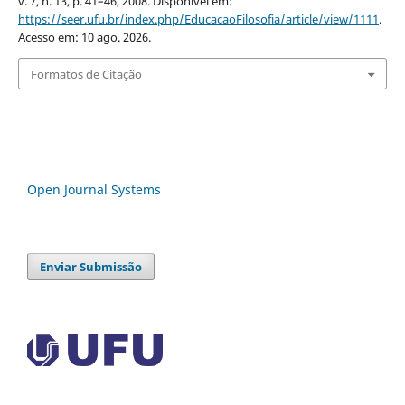
v. 7, n. 13, p. 41–46, 2008. Disponível em:
https://seer.ufu.br/index.php/EducacaoFilosofia/article/view/1111
.
Acesso em: 10 ago. 2026.
Formatos de Citação
Open Journal Systems
Enviar Submissão