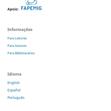
Apoio:
Informações
Para Leitores
Para Autores
Para Bibliotecários
Idioma
English
Español
Português