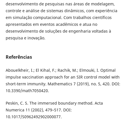
desenvolvimento de pesquisas nas áreas de modelagem,
controle e análise de sistemas dinâmicos, com experiência
em simulação computacional. Com trabalhos científicos
apresentados em eventos acadêmicos e atua no
desenvolvimento de soluções de engenharia voltadas à
pesquisa e inovação.
Referências
Abouelkheir, I.; El Kihal, F.; Rachik, M.; Elmouki, I. Optimal
impulse vaccination approach for an SIR control model with
short-term immunity. Mathematics 7 (2019), no. 5, 420. DOI:
10.3390/math7050420.
Peskin, C. S. The immersed boundary method. Acta
Numerica 11 (2002), 479–517. DOI:
10.1017/S0962492902000077.