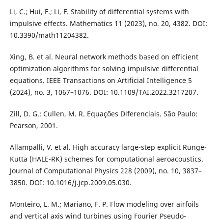
Li, C.; Hui, F.; Li, F. Stability of differential systems with
impulsive effects. Mathematics 11 (2023), no. 20, 4382. DOI:
10.3390/math11204382.
Xing, B. et al. Neural network methods based on efficient
optimization algorithms for solving impulsive differential
equations. IEEE Transactions on Artificial Intelligence 5
(2024), no. 3, 1067–1076. DOI: 10.1109/TAI.2022.3217207.
Zill, D. G.; Cullen, M. R. Equações Diferenciais. São Paulo:
Pearson, 2001.
Allampalli, V. et al. High accuracy large-step explicit Runge-
Kutta (HALE-RK) schemes for computational aeroacoustics.
Journal of Computational Physics 228 (2009), no. 10, 3837–
3850. DOI: 10.1016/j.jcp.2009.05.030.
Monteiro, L. M.; Mariano, F. P. Flow modeling over airfoils
and vertical axis wind turbines using Fourier Pseudo-