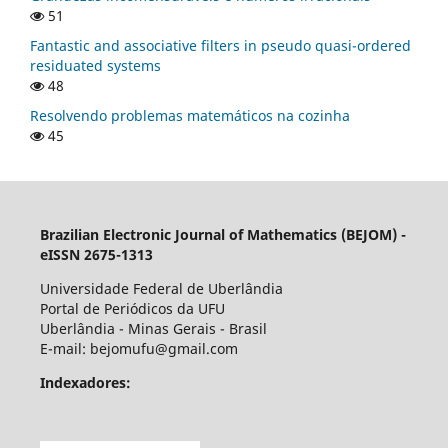
51
Fantastic and associative filters in pseudo quasi-ordered
residuated systems
48
Resolvendo problemas matemáticos na cozinha
45
Brazilian Electronic Journal of Mathematics (BEJOM) -
eISSN 2675-1313
Universidade Federal de Uberlândia
Portal de Periódicos da UFU
Uberlândia - Minas Gerais - Brasil
E-mail: bejomufu@gmail.com
Indexadores: