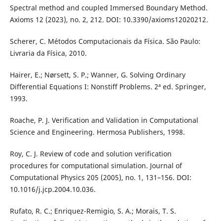
Spectral method and coupled Immersed Boundary Method.
Axioms 12 (2023), no. 2, 212. DOI: 10.3390/axioms12020212.
Scherer, C. Métodos Computacionais da Física. São Paulo:
Livraria da Física, 2010.
Hairer, E.; Nørsett, S. P.; Wanner, G. Solving Ordinary
Differential Equations I: Nonstiff Problems. 2ª ed. Springer,
1993.
Roache, P. J. Verification and Validation in Computational
Science and Engineering. Hermosa Publishers, 1998.
Roy, C. J. Review of code and solution verification
procedures for computational simulation. Journal of
Computational Physics 205 (2005), no. 1, 131–156. DOI:
10.1016/j.jcp.2004.10.036.
Rufato, R. C.; Enriquez-Remigio, S. A.; Morais, T. S.