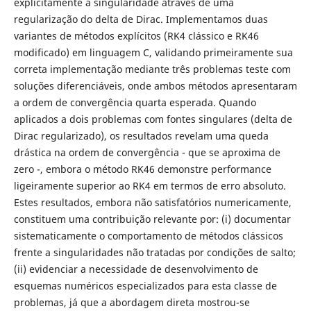
explicitamente a singularidade através de uma
regularização do delta de Dirac. Implementamos duas
variantes de métodos explícitos (RK4 clássico e RK46
modificado) em linguagem C, validando primeiramente sua
correta implementação mediante três problemas teste com
soluções diferenciáveis, onde ambos métodos apresentaram
a ordem de convergência quarta esperada. Quando
aplicados a dois problemas com fontes singulares (delta de
Dirac regularizado), os resultados revelam uma queda
drástica na ordem de convergência - que se aproxima de
zero -, embora o método RK46 demonstre performance
ligeiramente superior ao RK4 em termos de erro absoluto.
Estes resultados, embora não satisfatórios numericamente,
constituem uma contribuição relevante por: (i) documentar
sistematicamente o comportamento de métodos clássicos
frente a singularidades não tratadas por condições de salto;
(ii) evidenciar a necessidade de desenvolvimento de
esquemas numéricos especializados para esta classe de
problemas, já que a abordagem direta mostrou-se