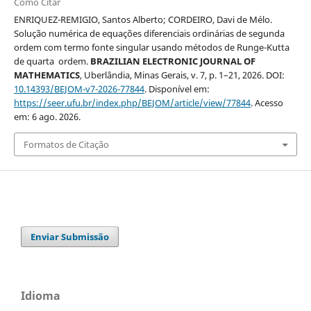
Como Citar
ENRIQUEZ-REMIGIO, Santos Alberto; CORDEIRO, Davi de Mélo.
Solução numérica de equações diferenciais ordinárias de segunda
ordem com termo fonte singular usando métodos de Runge-Kutta
de quarta ordem.
BRAZILIAN ELECTRONIC JOURNAL OF
MATHEMATICS
, Uberlândia, Minas Gerais, v. 7, p. 1–21, 2026. DOI:
10.14393/BEJOM-v7-2026-77844
. Disponível em:
https://seer.ufu.br/index.php/BEJOM/article/view/77844
. Acesso
em: 6 ago. 2026.
Formatos de Citação
Enviar Submissão
Idioma