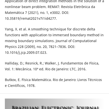
Application of direct integration methods in the solution of a
nonlinear beam problem. REMAT: Revista Eletrônica da
Matemática 7 (2021), no. 1, e3002. DOI:
10.35819/remat2021v7i1id4277.
Yang, X. et al. A smoothing technique for discrete delta
functions with application to immersed boundary method in
moving boundary simulations. Journal of Computational
Physics 228 (2009), no. 20, 7821–7836. DOI:
10.1016/j.jcp.2009.07.023.
Halliday, D.; Resnick, R.; Walker, J. Fundamentos de Física,
Vol. 1: Mecânica. 10ª ed. Rio de Janeiro: LTC, 2016.
Butkov, E. Física Matemática. Rio de Janeiro: Livros Técnicos
e Científicos, 1978.