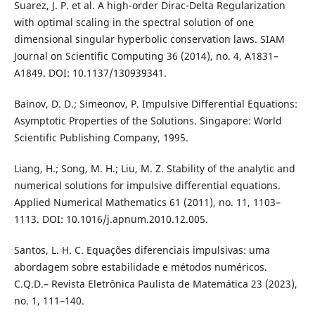
Suarez, J. P. et al. A high-order Dirac-Delta Regularization
with optimal scaling in the spectral solution of one
dimensional singular hyperbolic conservation laws. SIAM
Journal on Scientific Computing 36 (2014), no. 4, A1831–
A1849. DOI: 10.1137/130939341.
Bainov, D. D.; Simeonov, P. Impulsive Differential Equations:
Asymptotic Properties of the Solutions. Singapore: World
Scientific Publishing Company, 1995.
Liang, H.; Song, M. H.; Liu, M. Z. Stability of the analytic and
numerical solutions for impulsive differential equations.
Applied Numerical Mathematics 61 (2011), no. 11, 1103–
1113. DOI: 10.1016/j.apnum.2010.12.005.
Santos, L. H. C. Equações diferenciais impulsivas: uma
abordagem sobre estabilidade e métodos numéricos.
C.Q.D.– Revista Eletrônica Paulista de Matemática 23 (2023),
no. 1, 111–140.