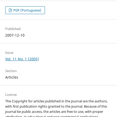
PDF (Portuguese)
Published
2007-12-10
Issue
Vol. 11 No. 1 (2005)
Section
Articles
License
The Copyright for articles published in the journal are the authors,
with first publication rights granted to the journal. Because of this
journal be public access, the articles are free to use, with proper
attribution, in educational and non-commercial applications