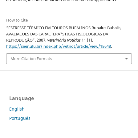
How to Cite
“ESTRESSE TÉRMICO EM TOUROS BUFALINOS Bubalus Bubalis,
AVALIAÇÕES DAS CARACTERÃ?STICAS FISIOLÓGICAS DA
REPRODUÇÃO”. 2007.
Veterinária Notícias
11 (1).
https://seer.ufu.br/index.php/vetnot/article/view/18648
.
More Citation Formats
Language
English
Português