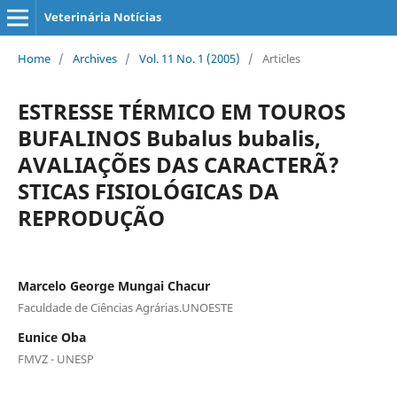
Veterinária Notícias
Home
/
Archives
/
Vol. 11 No. 1 (2005)
/
Articles
ESTRESSE TÉRMICO EM TOUROS
BUFALINOS Bubalus bubalis,
AVALIAÇÕES DAS CARACTERÃ?
STICAS FISIOLÓGICAS DA
REPRODUÇÃO
Marcelo George Mungai Chacur
Faculdade de Ciências Agrárias.UNOESTE
Eunice Oba
FMVZ - UNESP