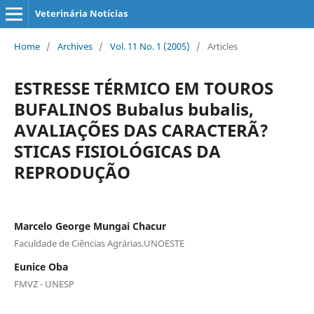
Veterinária Notícias
Home
/
Archives
/
Vol. 11 No. 1 (2005)
/
Articles
ESTRESSE TÉRMICO EM TOUROS
BUFALINOS Bubalus bubalis,
AVALIAÇÕES DAS CARACTERÃ?
STICAS FISIOLÓGICAS DA
REPRODUÇÃO
Marcelo George Mungai Chacur
Faculdade de Ciências Agrárias.UNOESTE
Eunice Oba
FMVZ - UNESP