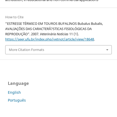
How to Cite
“ESTRESSE TÉRMICO EM TOUROS BUFALINOS Bubalus Bubalis,
AVALIAÇÕES DAS CARACTERÃ?STICAS FISIOLÓGICAS DA
REPRODUÇÃO”. 2007.
Veterinária Notícias
11 (1).
https://seer.ufu.br/index.php/vetnot/article/view/18648
.
More Citation Formats
Language
English
Português