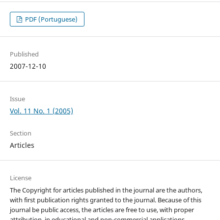
PDF (Portuguese)
Published
2007-12-10
Issue
Vol. 11 No. 1 (2005)
Section
Articles
License
The Copyright for articles published in the journal are the authors,
with first publication rights granted to the journal. Because of this
journal be public access, the articles are free to use, with proper
attribution, in educational and non-commercial applications