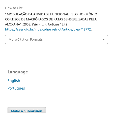
How to Cite
“MODULAÇÃO DA ATIVIDADE FUNCIONAL PELO HORMÔNIO
CORTISOL DE MACRÓFAGOS DE RATAS SENSIBILIZADAS PELA
ALOXANA”. 2008.
Veterinária Notícias
12 (2).
https://seer.ufu.br/index.php/vetnot/article/view/18772
.
More Citation Formats
Language
English
Português
Make a Submission