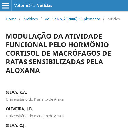
Veterinária Notícias
Home
/
Archives
/
Vol. 12 No. 2 (2006): Suplemento
/
Articles
MODULAÇÃO DA ATIVIDADE
FUNCIONAL PELO HORMÔNIO
CORTISOL DE MACRÓFAGOS DE
RATAS SENSIBILIZADAS PELA
ALOXANA
SILVA, K.A.
Universitário do Planalto de Araxá
OLIVEIRA, J.B.
Universitário do Planalto de Araxá
SILVA, C.J.