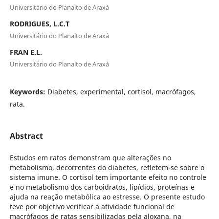
Universitário do Planalto de Araxá
RODRIGUES, L.C.T
Universitário do Planalto de Araxá
FRAN E.L.
Universitário do Planalto de Araxá
Keywords:
Diabetes, experimental, cortisol, macrófagos,
rata.
Abstract
Estudos em ratos demonstram que alterações no
metabolismo, decorrentes do diabetes, refletem-se sobre o
sistema imune. O cortisol tem importante efeito no controle
e no metabolismo dos carboidratos, lipídios, proteínas e
ajuda na reação metabólica ao estresse. O presente estudo
teve por objetivo verificar a atividade funcional de
macrófagos de ratas sensibilizadas pela aloxana, na