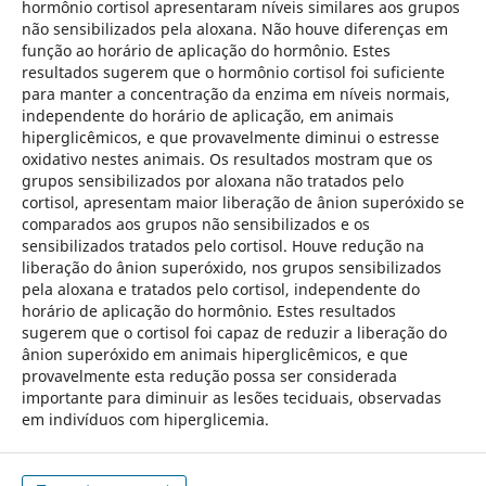
hormônio cortisol apresentaram níveis similares aos grupos
não sensibilizados pela aloxana. Não houve diferenças em
função ao horário de aplicação do hormônio. Estes
resultados sugerem que o hormônio cortisol foi suficiente
para manter a concentração da enzima em níveis normais,
independente do horário de aplicação, em animais
hiperglicêmicos, e que provavelmente diminui o estresse
oxidativo nestes animais. Os resultados mostram que os
grupos sensibilizados por aloxana não tratados pelo
cortisol, apresentam maior liberação de ânion superóxido se
comparados aos grupos não sensibilizados e os
sensibilizados tratados pelo cortisol. Houve redução na
liberação do ânion superóxido, nos grupos sensibilizados
pela aloxana e tratados pelo cortisol, independente do
horário de aplicação do hormônio. Estes resultados
sugerem que o cortisol foi capaz de reduzir a liberação do
ânion superóxido em animais hiperglicêmicos, e que
provavelmente esta redução possa ser considerada
importante para diminuir as lesões teciduais, observadas
em indivíduos com hiperglicemia.