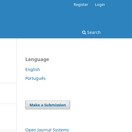
Register
Login
Search
Language
English
Português
Make a Submission
Open Journal Systems