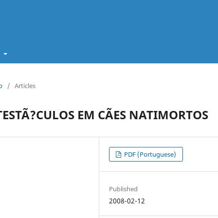
t
o
/
Articles
ESTÃ?CULOS EM CÃES NATIMORTOS
PDF (Portuguese)
Published
2008-02-12