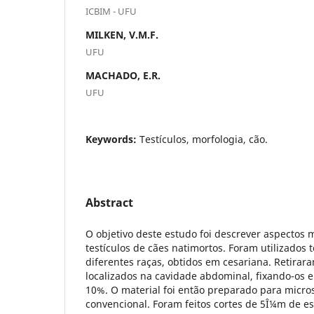
ICBIM - UFU
MILKEN, V.M.F.
UFU
MACHADO, E.R.
UFU
Keywords:
Testículos, morfologia, cão.
Abstract
O objetivo deste estudo foi descrever aspectos 
testículos de cães natimortos. Foram utilizados t
diferentes raças, obtidos em cesariana. Retirar
localizados na cavidade abdominal, fixando-os 
10%. O material foi então preparado para micro
convencional. Foram feitos cortes de 5Î¼m de e