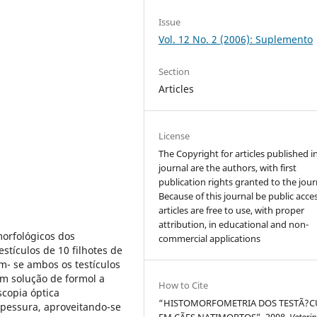
Issue
Vol. 12 No. 2 (2006): Suplemento
Section
Articles
License
The Copyright for articles published i
journal are the authors, with first
publication rights granted to the jour
Because of this journal be public acces
articles are free to use, with proper
attribution, in educational and non-
morfológicos dos
commercial applications
estículos de 10 filhotes de
am- se ambos os testículos
em solução de formol a
How to Cite
scopia óptica
“HISTOMORFOMETRIA DOS TESTÃ?
spessura, aproveitando-se