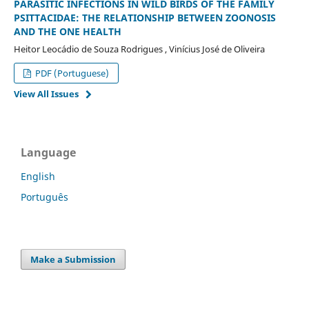
PARASITIC INFECTIONS IN WILD BIRDS OF THE FAMILY
PSITTACIDAE: THE RELATIONSHIP BETWEEN ZOONOSIS
AND THE ONE HEALTH
Heitor Leocádio de Souza Rodrigues , Vinícius José de Oliveira
PDF (Portuguese)
View All Issues
Language
English
Português
Make a Submission