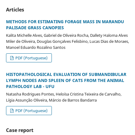
Articles
METHODS FOR ESTIMATING FORAGE MASS IN MARANDU
PALISADE GRASS CANOPIES
Kalita Michelle Alves, Gabriel de Oliveira Rocha, Dallety Haloma Alves
Miler de Oliveira, Douglas Gonçalves Felisbino, Lucas Dias de Moraes,
Manoel Eduardo Rozalino Santos
PDF (Portuguese)
HISTOPATHOLOGICAL EVALUATION OF SUBMANDIBULAR
LYMPH NODES AND SPLEEN OF CATS FROM THE ANIMAL
PATHOLOGY LAB - UFU
Natasha Rodrigues Pontes, Heloísa Cristina Teixeira de Carvalho,
Lígia Assunção Oliveira, Márcio de Barros Bandarra
PDF (Portuguese)
Case report