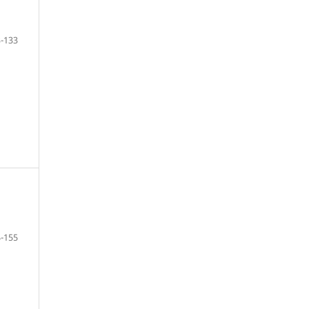
-133
-155