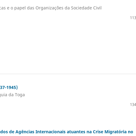
icas e o papel das Organizações da Sociedade Civil
113
937-1945)
quia da Toga
134
dos de Agências Internacionais atuantes na Crise Migratória no