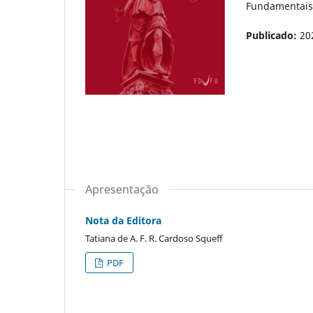
Fundamentais
Publicado:
20
Apresentação
Nota da Editora
Tatiana de A. F. R. Cardoso Squeff
PDF