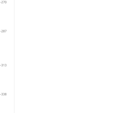
-270
-287
-313
-338