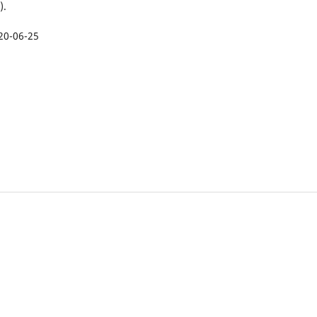
).
20-06-25