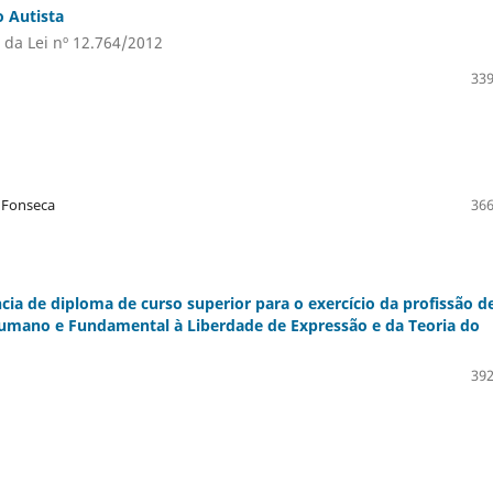
o Autista
a da Lei nº 12.764/2012
339
 Fonseca
366
ncia de diploma de curso superior para o exercício da profissão d
o Humano e Fundamental à Liberdade de Expressão e da Teoria do
392