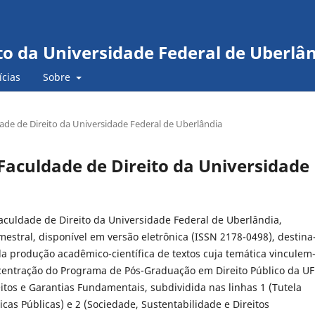
to da Universidade Federal de Uberlâ
ícias
Sobre
ldade de Direito da Universidade Federal de Uberlândia
a Faculdade de Direito da Universidade
Faculdade de Direito da Universidade Federal de Uberlândia,
estral, disponível em versão eletrônica (ISSN 2178-0498), destina
da produção acadêmico-científica de textos cuja temática vinculem
centração do Programa de Pós-Graduação em Direito Público da UF
eitos e Garantias Fundamentais, subdividida nas linhas 1 (Tutela
íticas Públicas) e 2 (Sociedade, Sustentabilidade e Direitos