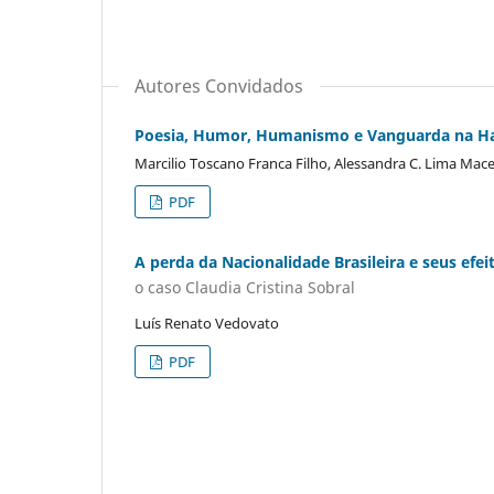
Autores Convidados
Poesia, Humor, Humanismo e Vanguarda na H
Marcilio Toscano Franca Filho, Alessandra C. Lima Mac
PDF
A perda da Nacionalidade Brasileira e seus efe
o caso Claudia Cristina Sobral
Luís Renato Vedovato
PDF