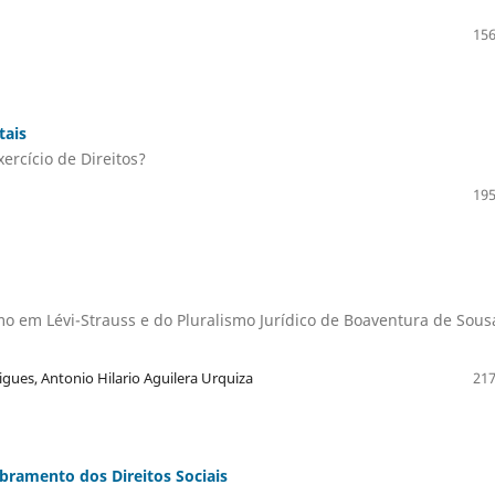
156
tais
ercício de Direitos?
195
o em Lévi-Strauss e do Pluralismo Jurídico de Boaventura de Sous
gues, Antonio Hilario Aguilera Urquiza
217
ramento dos Direitos Sociais