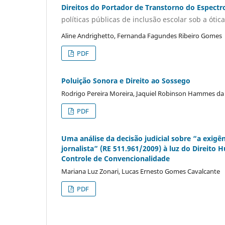
Direitos do Portador de Transtorno do Espectr
políticas públicas de inclusão escolar sob a ótic
Aline Andrighetto, Fernanda Fagundes Ribeiro Gomes
PDF
Poluição Sonora e Direito ao Sossego
Rodrigo Pereira Moreira, Jaquiel Robinson Hammes da
PDF
Uma análise da decisão judicial sobre “a exigê
jornalista” (RE 511.961/2009) à luz do Direit
Controle de Convencionalidade
Mariana Luz Zonari, Lucas Ernesto Gomes Cavalcante
PDF