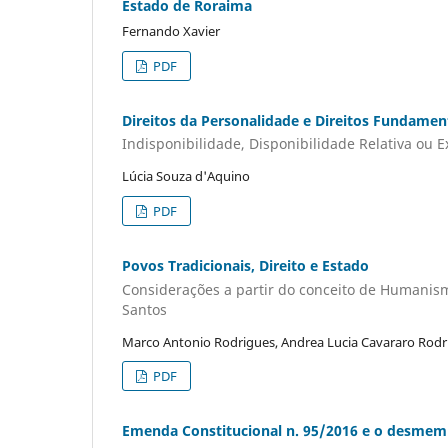
Estado de Roraima
Fernando Xavier
PDF
Direitos da Personalidade e Direitos Fundamen
Indisponibilidade, Disponibilidade Relativa ou Ex
Lúcia Souza d'Aquino
PDF
Povos Tradicionais, Direito e Estado
Considerações a partir do conceito de Humanism
Santos
Marco Antonio Rodrigues, Andrea Lucia Cavararo Rodri
PDF
Emenda Constitucional n. 95/2016 e o desmemb