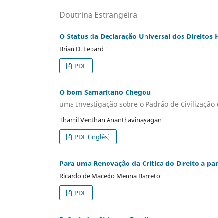
Doutrina Estrangeira
O Status da Declaração Universal dos Direito
Brian D. Lepard
PDF
O bom Samaritano Chegou
uma Investigação sobre o Padrão de Civilização 
Thamil Venthan Ananthavinayagan
PDF (Inglês)
Para uma Renovação da Crítica do Direito a par
Ricardo de Macedo Menna Barreto
PDF