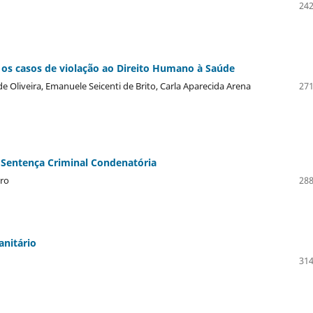
242
 os casos de violação ao Direito Humano à Saúde
 Oliveira, Emanuele Seicenti de Brito, Carla Aparecida Arena
271
 Sentença Criminal Condenatória
iro
288
anitário
314