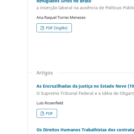
Refugiados Sírios no Brasil
a inserção laboral na ausência de Políticas Públ
Ana Raquel Torres Menezes
PDF (Inglês)
Artigos
As Encruzilhadas da Justiça no Estado Novo (1
O Supremo Tribunal Federal e a Idéia de Oligar
Luis Rosenfield
PDF
Os Direitos Humanos Trabalhistas dos contrata