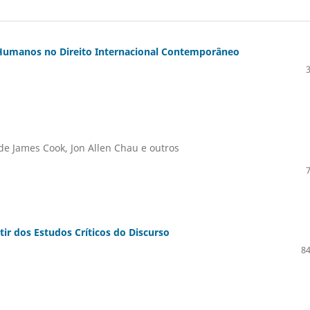
s Humanos no Direito Internacional Contemporâneo
de James Cook, Jon Allen Chau e outros
tir dos Estudos Críticos do Discurso
84