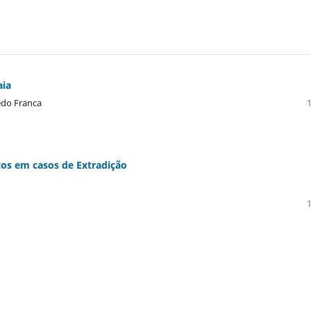
aia
edo Franca
itos em casos de Extradição