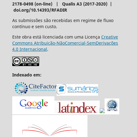
2178-0498 (on-line) | Qualis A3 (2017-2020) |
doi.org/10.14393/RFADIR
As submissões são recebidas em regime de fluxo
contínuo e sem custo.
Este obra está licenciada com uma Licença
Creative
Commons Atribuição-NãoComercial-SemDerivações
4.0 Internacional
.
Indexado em: