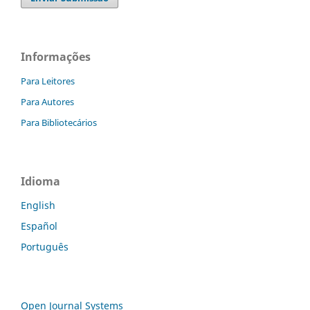
Informações
Para Leitores
Para Autores
Para Bibliotecários
Idioma
English
Español
Português
Open Journal Systems