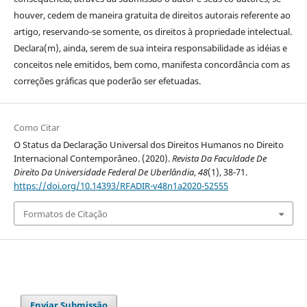
houver, cedem de maneira gratuita de direitos autorais referente ao
artigo, reservando-se somente, os direitos à propriedade intelectual.
Declara(m), ainda, serem de sua inteira responsabilidade as idéias e
conceitos nele emitidos, bem como, manifesta concordância com as
correções gráficas que poderão ser efetuadas.
Como Citar
O Status da Declaração Universal dos Direitos Humanos no Direito
Internacional Contemporâneo. (2020).
Revista Da Faculdade De
Direito Da Universidade Federal De Uberlândia
,
48
(1), 38-71.
https://doi.org/10.14393/RFADIR-v48n1a2020-52555
Formatos de Citação
Enviar Submissão