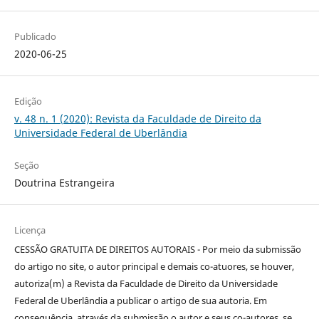
Publicado
2020-06-25
Edição
v. 48 n. 1 (2020): Revista da Faculdade de Direito da
Universidade Federal de Uberlândia
Seção
Doutrina Estrangeira
Licença
CESSÃO GRATUITA DE DIREITOS AUTORAIS - Por meio da submissão
do artigo no site, o autor principal e demais co-atuores, se houver,
autoriza(m) a Revista da Faculdade de Direito da Universidade
Federal de Uberlândia a publicar o artigo de sua autoria. Em
consequência, através da submissão o autor e seus co-autores, se