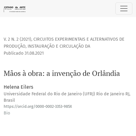
Mãos à obra: a invenção de Orlândia
V. 2 N. 2 (2021)
,
CIRCUITOS EXPERIMENTAIS E ALTERNATIVOS DE
PRODUÇÃO, INSTAURAÇÃO E CIRCULAÇÃO DA
Publicado 31.08.2021
Mãos à obra: a invenção de Orlândia
Helena Eilers
Universidade Federal do Rio de Janeiro (UFRJ) Rio de Janeiro RJ,
Brasil
https://orcid.org/0000-0002-3353-985X
Bio