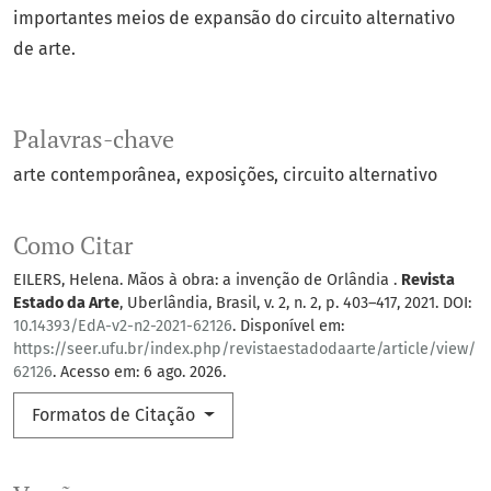
importantes meios de expansão do circuito alternativo
de arte.
Palavras-chave
arte contemporânea
exposições
circuito alternativo
Como Citar
EILERS, Helena. Mãos à obra: a invenção de Orlândia .
Revista
Estado da Arte
, Uberlândia, Brasil, v. 2, n. 2, p. 403–417, 2021. DOI:
10.14393/EdA-v2-n2-2021-62126
. Disponível em:
https://seer.ufu.br/index.php/revistaestadodaarte/article/view/
62126
. Acesso em: 6 ago. 2026.
Formatos de Citação