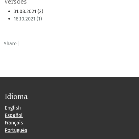
Versões
31.08.2021 (2)
18.10.2021 (1)
Share
|
Idioma
English
Español
Français
Português