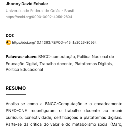
Jhonny David Echalar
Universidade Federal de Goiás - Brasil
https://orcid.org/0000-0002-4056-2804
DOI:
https://doi.org/10.14393/REPOD-v15n1a2026-80954
Palavras-chave:
BNCC-computação, Política Nacional de
Educação Digital, Trabalho docente, Plataformas Digitais,
Política Educacional
RESUMO
Analisa-se como a BNCC-Computação e o encadeamento
PNED–CNE reconfiguram o trabalho docente ao reunir
currículo, conectividade, certificações e plataformas digitais.
Parte-se da crítica do valor e do metabolismo social (Marx,