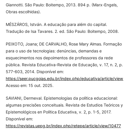
Giannotti. São Paulo: Boitempo, 2013. 894 p. (Marx-Engels,
Obras escolhidas).
MÉSZÁROS, István. A educação para além do capital.
Tradução de Isa Tavares. 2. ed. São Paulo: Boitempo, 2008.
PEIXOTO, Joana; DE CARVALHO, Rose Mary Almas. Formação
para o uso de tecnologias: denúncias, demandas e
esquecimentos nos depoimentos de professores da rede
pública. Revista Educativa-Revista de Educação, v. 17, n. 2, p.
577-603, 2014. Disponível em:
https://seer.pucgoias.edu.br/index.php/educativa/article/view/3
Acesso em: 15 out. 2025.
SAVIANI, Dermeval. Epistemologias da política educacional:
algumas precisões conceituais. Revista de Estudios Teóricos y
Epistemológicos en Política Educativa, v. 2, p. 1-5, 2017.
Disponível em:
https://revistas.uepg.br/index.php/retepe/article/view/10477