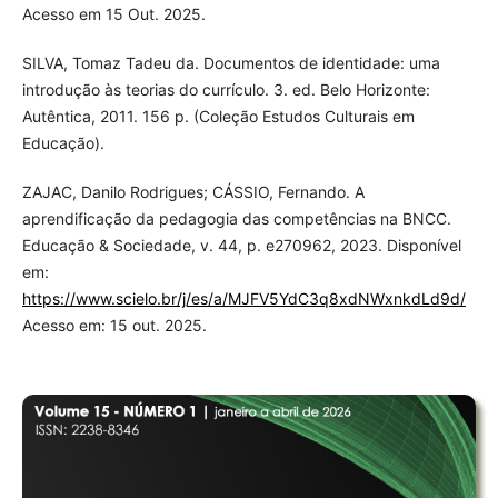
Acesso em 15 Out. 2025.
SILVA, Tomaz Tadeu da. Documentos de identidade: uma
introdução às teorias do currículo. 3. ed. Belo Horizonte:
Autêntica, 2011. 156 p. (Coleção Estudos Culturais em
Educação).
ZAJAC, Danilo Rodrigues; CÁSSIO, Fernando. A
aprendificação da pedagogia das competências na BNCC.
Educação & Sociedade, v. 44, p. e270962, 2023. Disponível
em:
https://www.scielo.br/j/es/a/MJFV5YdC3q8xdNWxnkdLd9d/
Acesso em: 15 out. 2025.