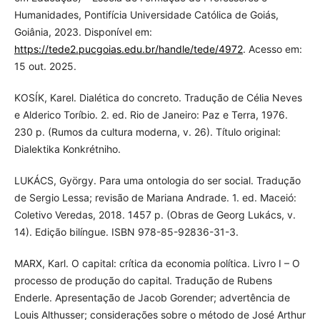
Humanidades, Pontifícia Universidade Católica de Goiás,
Goiânia, 2023. Disponível em:
https://tede2.pucgoias.edu.br/handle/tede/4972
. Acesso em:
15 out. 2025.
KOSÍK, Karel. Dialética do concreto. Tradução de Célia Neves
e Alderico Toríbio. 2. ed. Rio de Janeiro: Paz e Terra, 1976.
230 p. (Rumos da cultura moderna, v. 26). Título original:
Dialektika Konkrétniho.
LUKÁCS, György. Para uma ontologia do ser social. Tradução
de Sergio Lessa; revisão de Mariana Andrade. 1. ed. Maceió:
Coletivo Veredas, 2018. 1457 p. (Obras de Georg Lukács, v.
14). Edição bilíngue. ISBN 978-85-92836-31-3.
MARX, Karl. O capital: crítica da economia política. Livro I – O
processo de produção do capital. Tradução de Rubens
Enderle. Apresentação de Jacob Gorender; advertência de
Louis Althusser; considerações sobre o método de José Arthur