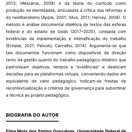
2013; Mészáros, 2008) e da teoria do currículo como
produção de identidades, articuladas à crítica das reformas e
do neoliberalismo (Apple, 2001; Silva, 2011; Harvey, 2008). O
método é análise documental dialética de textos das esferas
federal e do estado de Goiás (2017–2025), cotejada com
evidências de implementação e intensificação do trabalho
(Echalar, 2021; Peixoto; Carvalho, 2014). Argumenta-se que
tais documentos funcionam como dispositivos de direção
tanto da gestão quanto do trabalho pedagógico-didático que
padronizam objetivos, tempos e “evidências” e deslocam
decisões para as plataformas virtuais, convertendo dados em
equivalente de valor pedagógico. Indicam-se frestas de
recontextualização e critérios de governança para subordinar
a técnica ao projeto pedagógico.
BIOGRAFIA DO AUTOR
Elma Mota dos Santos Gonçalves, Universidade Federal de