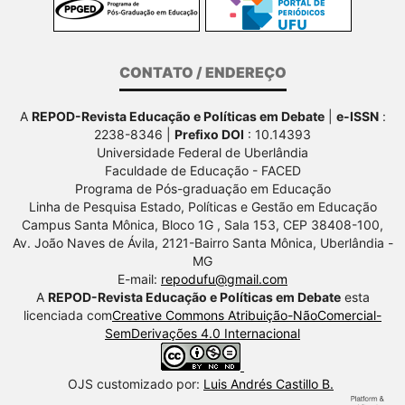
CONTATO / ENDEREÇO
A
REPOD-Revista Educação e Políticas em Debate
|
e-ISSN
:
2238-8346 |
Prefixo DOI
: 10.14393
Universidade Federal de Uberlândia
Faculdade de Educação - FACED
Programa de Pós-graduação em Educação
Linha de Pesquisa Estado, Políticas e Gestão em Educação
Campus Santa Mônica, Bloco 1G , Sala 153, CEP 38408-100,
Av.
João Naves de Ávila, 2121-Bairro Santa Mônica, Uberlândia -
MG
E-mail:
repodufu@gmail.com
A
REPOD-Revista Educação e Políticas em Debate
esta
licenciada com
Creative Commons Atribuição-NãoComercial-
SemDerivações 4.0 Internacional
OJS customizado por:
Luis Andrés Castillo B.