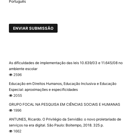
Português
ENVIAR SUBMISSÃO
As dificuldades de implementação das leis 10.639/03 e 11.645/08 no
ambiente escolar
2596
Educação em Direitos Humanos, Educação Inclusiva e Educação
Especial: aproximações e especificidades
2055
GRUPO FOCAL NA PESQUISA EM CIÊNCIAS SOCIAIS E HUMANAS
1996
ANTUNES, Ricardo. O Privilégio da Servidão: o novo proletariado de
serviços na era digital. São Paulo: Boitempo, 2018. 325 p.
1662