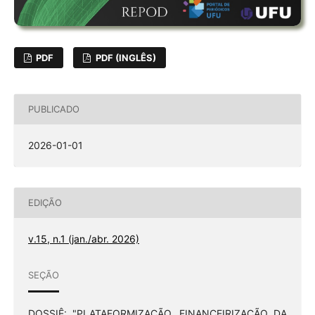
PDF
PDF (INGLÊS)
PUBLICADO
2026-01-01
EDIÇÃO
v.15, n.1 (jan./abr. 2026)
SEÇÃO
DOSSIÊ: "PLATAFORMIZAÇÃO, FINANCEIRIZAÇÃO DA