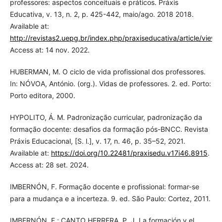
professores: aspectos conceituais e práticos. Práxis
Educativa, v. 13, n. 2, p. 425-442, maio/ago. 2018 2018.
Available at:
http://revistas2.uepg.br/index.php/praxiseducativa/article/vie
Access at: 14 nov. 2022.
HUBERMAN, M. O ciclo de vida profissional dos professores.
In: NÓVOA, António. (org.). Vidas de professores. 2. ed. Porto:
Porto editora, 2000.
HYPOLITO, Á. M. Padronização curricular, padronização da
formação docente: desafios da formação pós-BNCC. Revista
Práxis Educacional, [S. l.], v. 17, n. 46, p. 35–52, 2021.
Available at:
https://doi.org/10.22481/praxisedu.v17i46.8915
.
Access at: 28 set. 2024.
IMBERNÓN, F. Formação docente e profissional: formar-se
para a mudança e a incerteza. 9. ed. São Paulo: Cortez, 2011.
IMBERNÓN, F.; CANTO HERRERA, P. J. La formación y el