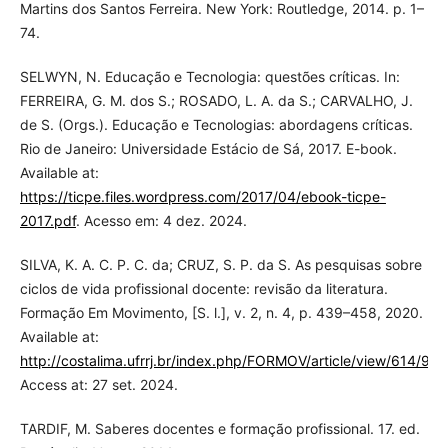
Martins dos Santos Ferreira. New York: Routledge, 2014. p. 1–
74.
SELWYN, N. Educação e Tecnologia: questões críticas. In:
FERREIRA, G. M. dos S.; ROSADO, L. A. da S.; CARVALHO, J.
de S. (Orgs.). Educação e Tecnologias: abordagens críticas.
Rio de Janeiro: Universidade Estácio de Sá, 2017. E-book.
Available at:
https://ticpe.files.wordpress.com/2017/04/ebook-ticpe-
2017.pdf
. Acesso em: 4 dez. 2024.
SILVA, K. A. C. P. C. da; CRUZ, S. P. da S. As pesquisas sobre
ciclos de vida profissional docente: revisão da literatura.
Formação Em Movimento, [S. l.], v. 2, n. 4, p. 439–458, 2020.
Available at:
http://costalima.ufrrj.br/index.php/FORMOV/article/view/614/900
Access at: 27 set. 2024.
TARDIF, M. Saberes docentes e formação profissional. 17. ed.