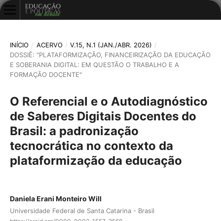
INÍCIO
/
ACERVO
/
V.15, N.1 (JAN./ABR. 2026)
/
DOSSIÊ: "PLATAFORMIZAÇÃO, FINANCEIRIZAÇÃO DA EDUCAÇÃO
E SOBERANIA DIGITAL: EM QUESTÃO O TRABALHO E A
FORMAÇÃO DOCENTE"
O Referencial e o Autodiagnóstico
de Saberes Digitais Docentes do
Brasil: a padronização
tecnocrática no contexto da
plataformização da educação
Daniela Erani Monteiro Will
Universidade Federal de Santa Catarina - Brasil