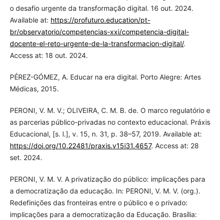
o desafio urgente da transformação digital. 16 out. 2024.
Available at:
https://profuturo.education/pt-
br/observatorio/competencias-xxi/competencia-digital-
docente-el-reto-urgente-de-la-transformacion-digital/
.
Access at: 18 out. 2024.
PÉREZ-GÓMEZ, A. Educar na era digital. Porto Alegre: Artes
Médicas, 2015.
PERONI, V. M. V.; OLIVEIRA, C. M. B. de. O marco regulatório e
as parcerias público-privadas no contexto educacional. Práxis
Educacional, [s. l.], v. 15, n. 31, p. 38–57, 2019. Available at:
https://doi.org/10.22481/praxis.v15i31.4657
. Access at: 28
set. 2024.
PERONI, V. M. V. A privatização do público: implicações para
a democratização da educação. In: PERONI, V. M. V. (org.).
Redefinições das fronteiras entre o público e o privado:
implicações para a democratização da Educação. Brasília: