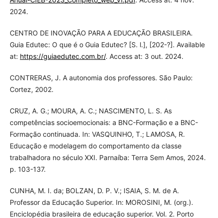
2024.
CENTRO DE INOVAÇÃO PARA A EDUCAÇÃO BRASILEIRA.
Guia Edutec: O que é o Guia Edutec? [S. l.], [202-?]. Available
at:
https://guiaedutec.com.br/
. Access at: 3 out. 2024.
CONTRERAS, J. A autonomia dos professores. São Paulo:
Cortez, 2002.
CRUZ, A. G.; MOURA, A. C.; NASCIMENTO, L. S. As
competências socioemocionais: a BNC-Formação e a BNC-
Formação continuada. In: VASQUINHO, T.; LAMOSA, R.
Educação e modelagem do comportamento da classe
trabalhadora no século XXI. Parnaíba: Terra Sem Amos, 2024.
p. 103-137.
CUNHA, M. I. da; BOLZAN, D. P. V.; ISAIA, S. M. de A.
Professor da Educação Superior. In: MOROSINI, M. (org.).
Enciclopédia brasileira de educação superior. Vol. 2. Porto