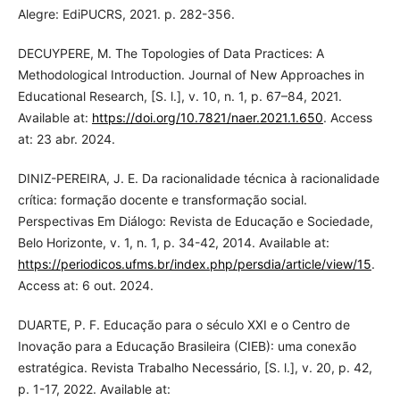
Alegre: EdiPUCRS, 2021. p. 282-356.
DECUYPERE, M. The Topologies of Data Practices: A
Methodological Introduction. Journal of New Approaches in
Educational Research, [S. l.], v. 10, n. 1, p. 67–84, 2021.
Available at:
https://doi.org/10.7821/naer.2021.1.650
. Access
at: 23 abr. 2024.
DINIZ-PEREIRA, J. E. Da racionalidade técnica à racionalidade
crítica: formação docente e transformação social.
Perspectivas Em Diálogo: Revista de Educação e Sociedade,
Belo Horizonte, v. 1, n. 1, p. 34-42, 2014. Available at:
https://periodicos.ufms.br/index.php/persdia/article/view/15
.
Access at: 6 out. 2024.
DUARTE, P. F. Educação para o século XXI e o Centro de
Inovação para a Educação Brasileira (CIEB): uma conexão
estratégica. Revista Trabalho Necessário, [S. l.], v. 20, p. 42,
p. 1-17, 2022. Available at: