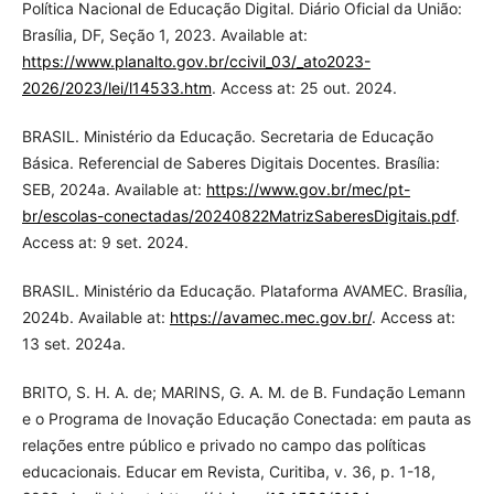
Política Nacional de Educação Digital. Diário Oficial da União:
Brasília, DF, Seção 1, 2023. Available at:
https://www.planalto.gov.br/ccivil_03/_ato2023-
2026/2023/lei/l14533.htm
. Access at: 25 out. 2024.
BRASIL. Ministério da Educação. Secretaria de Educação
Básica. Referencial de Saberes Digitais Docentes. Brasília:
SEB, 2024a. Available at:
https://www.gov.br/mec/pt-
br/escolas-conectadas/20240822MatrizSaberesDigitais.pdf
.
Access at: 9 set. 2024.
BRASIL. Ministério da Educação. Plataforma AVAMEC. Brasília,
2024b. Available at:
https://avamec.mec.gov.br/
. Access at:
13 set. 2024a.
BRITO, S. H. A. de; MARINS, G. A. M. de B. Fundação Lemann
e o Programa de Inovação Educação Conectada: em pauta as
relações entre público e privado no campo das políticas
educacionais. Educar em Revista, Curitiba, v. 36, p. 1-18,