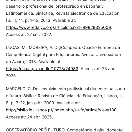
desarrollo profesional del profesorado en España y
Latinoamérica. Sinéctica, Revista Electrónica de Educación,
[S. l.], 41, p. 1-12, 2013. Available at:
https://www.redalyc.org/articulo.oa?id=99828325009
.
Access at: 27 set. 2022.
LUCAS, M.; MOREIRA, A. DigCompEdu: Quadro Europeu de
Competência Digital para Educadores. Aveiro: Universidade
de Aveiro, 2018. Available at:
https://ria.ua.pt/handle/10773/24983
. Access at; 23 abr.
2025.
MARCELO, C. Desenvolvimento profissional docente: passado
e futuro. Sísifo - Revista de Ciências da Educação, Lisboa, n.
8, p. 7-22, jan./abr. 2009. Available at:
http://sisifo.ie.ulisboa.pt/index.php/sisifo/article/view/130
.
Access at: 24 abr. 2025.
OBSERVATÓRIO PRÓ FUTURO. Competência digital docente: