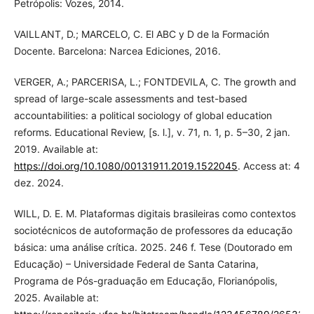
Petrópolis: Vozes, 2014.
VAILLANT, D.; MARCELO, C. El ABC y D de la Formación
Docente. Barcelona: Narcea Ediciones, 2016.
VERGER, A.; PARCERISA, L.; FONTDEVILA, C. The growth and
spread of large-scale assessments and test-based
accountabilities: a political sociology of global education
reforms. Educational Review, [s. l.], v. 71, n. 1, p. 5–30, 2 jan.
2019. Available at:
https://doi.org/10.1080/00131911.2019.1522045
. Access at: 4
dez. 2024.
WILL, D. E. M. Plataformas digitais brasileiras como contextos
sociotécnicos de autoformação de professores da educação
básica: uma análise crítica. 2025. 246 f. Tese (Doutorado em
Educação) – Universidade Federal de Santa Catarina,
Programa de Pós-graduação em Educação, Florianópolis,
2025. Available at: