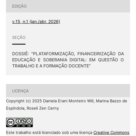
EDIÇÃO
v.15, n.1 (jan./abr. 2026)
SEÇÃO
DOSSIÊ: "PLATAFORMIZAÇÃO, FINANCEIRIZAÇÃO DA
EDUCAÇÃO E SOBERANIA DIGITAL: EM QUESTÃO O
TRABALHO E A FORMAÇÃO DOCENTE"
LICENÇA
Copyright (c) 2025 Daniela Erani Monteiro Will, Marina Bazzo de
Espíndola, Roseli Zen Cerny
Este trabalho está licenciado sob uma licença
Creative Commons