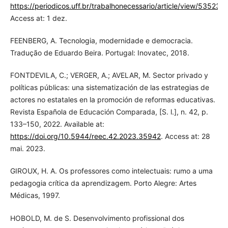
https://periodicos.uff.br/trabalhonecessario/article/view/53523/
Access at: 1 dez.
FEENBERG, A. Tecnologia, modernidade e democracia.
Tradução de Eduardo Beira. Portugal: Inovatec, 2018.
FONTDEVILA, C.; VERGER, A.; AVELAR, M. Sector privado y
políticas públicas: una sistematización de las estrategias de
actores no estatales en la promoción de reformas educativas.
Revista Española de Educación Comparada, [S. l.], n. 42, p.
133–150, 2022. Available at:
https://doi.org/10.5944/reec.42.2023.35942
. Access at: 28
mai. 2023.
GIROUX, H. A. Os professores como intelectuais: rumo a uma
pedagogia crítica da aprendizagem. Porto Alegre: Artes
Médicas, 1997.
HOBOLD, M. de S. Desenvolvimento profissional dos