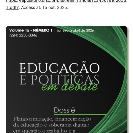
https://repositorio.ufsc.br/bitstream/handle/123456789/26533
T.pdf?
. Access at: 15 out. 2025.