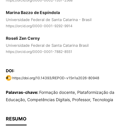
https://orcid.org/0000-0002-1557-2568
Marina Bazzo de Espíndola
Universidade Federal de Santa Catarina - Brasil
https://orcid.org/0000-0001-9292-9914
Roseli Zen Cerny
Universidade Federal de Santa Catarina Brasil
https://orcid.org/0000-0001-7882-8551
DOI:
https://doi.org/10.14393/REPOD-v15n1a2026-80948
Palavras-chave:
Formação docente, Plataformização da
Educação, Competências Digitais, Professor, Tecnologia
RESUMO