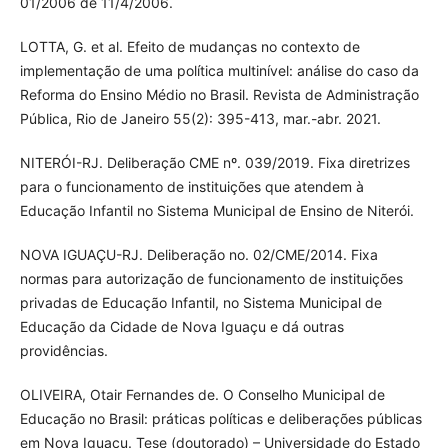
01/2006 de 11/4/2006.
LOTTA, G. et al. Efeito de mudanças no contexto de
implementação de uma política multinível: análise do caso da
Reforma do Ensino Médio no Brasil. Revista de Administração
Pública, Rio de Janeiro 55(2): 395-413, mar.-abr. 2021.
NITERÓI-RJ. Deliberação CME nº. 039/2019. Fixa diretrizes
para o funcionamento de instituições que atendem à
Educação Infantil no Sistema Municipal de Ensino de Niterói.
NOVA IGUAÇU-RJ. Deliberação no. 02/CME/2014. Fixa
normas para autorização de funcionamento de instituições
privadas de Educação Infantil, no Sistema Municipal de
Educação da Cidade de Nova Iguaçu e dá outras
providências.
OLIVEIRA, Otair Fernandes de. O Conselho Municipal de
Educação no Brasil: práticas políticas e deliberações públicas
em Nova Iguaçu. Tese (doutorado) – Universidade do Estado