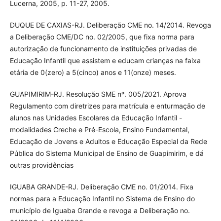
Lucerna, 2005, p. 11-27, 2005.
DUQUE DE CAXIAS-RJ. Deliberação CME no. 14/2014. Revoga
a Deliberação CME/DC no. 02/2005, que fixa norma para
autorização de funcionamento de instituições privadas de
Educação Infantil que assistem e educam crianças na faixa
etária de 0(zero) a 5(cinco) anos e 11(onze) meses.
GUAPIMIRIM-RJ. Resolução SME nº. 005/2021. Aprova
Regulamento com diretrizes para matrícula e enturmação de
alunos nas Unidades Escolares da Educação Infantil -
modalidades Creche e Pré-Escola, Ensino Fundamental,
Educação de Jovens e Adultos e Educação Especial da Rede
Pública do Sistema Municipal de Ensino de Guapimirim, e dá
outras providências
IGUABA GRANDE-RJ. Deliberação CME no. 01/2014. Fixa
normas para a Educação Infantil no Sistema de Ensino do
município de Iguaba Grande e revoga a Deliberação no.