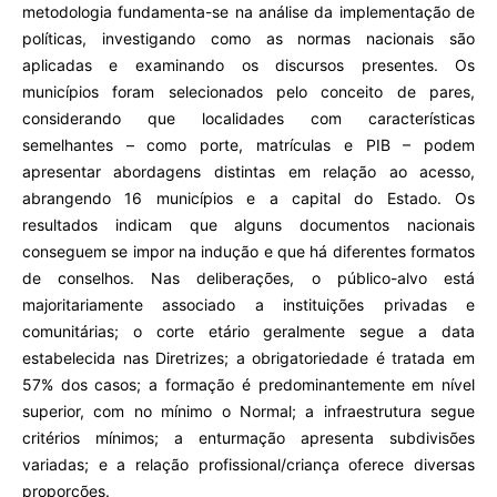
metodologia fundamenta-se na análise da implementação de
políticas, investigando como as normas nacionais são
aplicadas e examinando os discursos presentes. Os
municípios foram selecionados pelo conceito de pares,
considerando que localidades com características
semelhantes – como porte, matrículas e PIB – podem
apresentar abordagens distintas em relação ao acesso,
abrangendo 16 municípios e a capital do Estado. Os
resultados indicam que alguns documentos nacionais
conseguem se impor na indução e que há diferentes formatos
de conselhos. Nas deliberações, o público-alvo está
majoritariamente associado a instituições privadas e
comunitárias; o corte etário geralmente segue a data
estabelecida nas Diretrizes; a obrigatoriedade é tratada em
57% dos casos; a formação é predominantemente em nível
superior, com no mínimo o Normal; a infraestrutura segue
critérios mínimos; a enturmação apresenta subdivisões
variadas; e a relação profissional/criança oferece diversas
proporções.