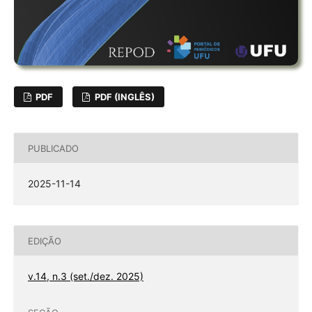
PDF
PDF (INGLÊS)
PUBLICADO
2025-11-14
EDIÇÃO
v.14, n.3 (set./dez. 2025)