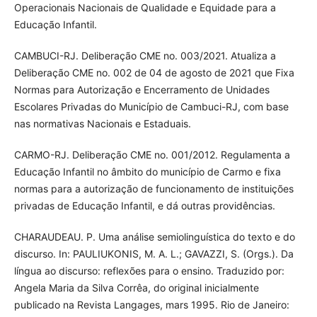
Operacionais Nacionais de Qualidade e Equidade para a
Educação Infantil.
CAMBUCI-RJ. Deliberação CME no. 003/2021. Atualiza a
Deliberação CME no. 002 de 04 de agosto de 2021 que Fixa
Normas para Autorização e Encerramento de Unidades
Escolares Privadas do Município de Cambuci-RJ, com base
nas normativas Nacionais e Estaduais.
CARMO-RJ. Deliberação CME no. 001/2012. Regulamenta a
Educação Infantil no âmbito do município de Carmo e fixa
normas para a autorização de funcionamento de instituições
privadas de Educação Infantil, e dá outras providências.
CHARAUDEAU. P. Uma análise semiolinguística do texto e do
discurso. In: PAULIUKONIS, M. A. L.; GAVAZZI, S. (Orgs.). Da
língua ao discurso: reflexões para o ensino. Traduzido por:
Angela Maria da Silva Corrêa, do original inicialmente
publicado na Revista Langages, mars 1995. Rio de Janeiro: