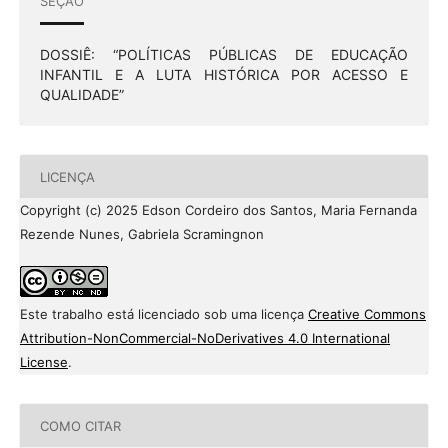
SEÇÃO
DOSSIÊ: “POLÍTICAS PÚBLICAS DE EDUCAÇÃO
INFANTIL E A LUTA HISTÓRICA POR ACESSO E
QUALIDADE”
LICENÇA
Copyright (c) 2025 Edson Cordeiro dos Santos, Maria Fernanda
Rezende Nunes, Gabriela Scramingnon
Este trabalho está licenciado sob uma licença
Creative Commons
Attribution-NonCommercial-NoDerivatives 4.0 International
License
.
COMO CITAR