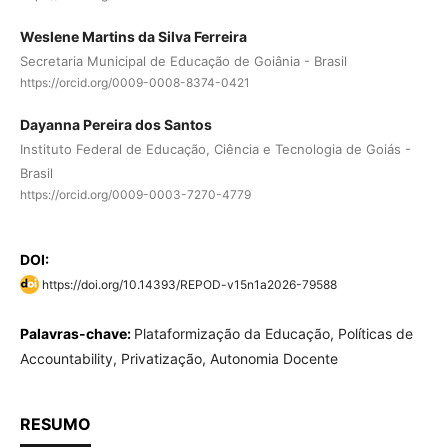
Weslene Martins da Silva Ferreira
Secretaria Municipal de Educação de Goiânia - Brasil
https://orcid.org/0009-0008-8374-0421
Dayanna Pereira dos Santos
Instituto Federal de Educação, Ciência e Tecnologia de Goiás -
Brasil
https://orcid.org/0009-0003-7270-4779
DOI:
https://doi.org/10.14393/REPOD-v15n1a2026-79588
Palavras-chave:
Plataformização da Educação, Políticas de
Accountability, Privatização, Autonomia Docente
RESUMO