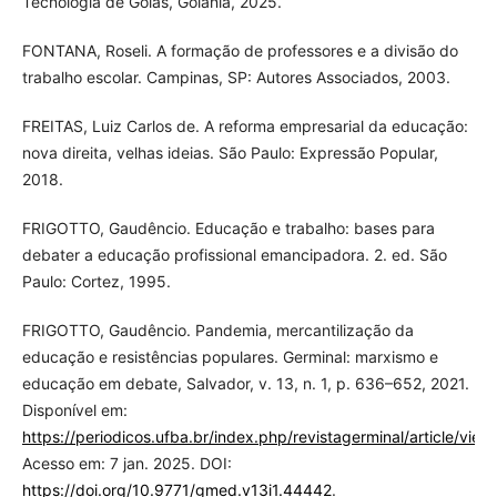
Tecnologia de Goiás, Goiânia, 2025.
FONTANA, Roseli. A formação de professores e a divisão do
trabalho escolar. Campinas, SP: Autores Associados, 2003.
FREITAS, Luiz Carlos de. A reforma empresarial da educação:
nova direita, velhas ideias. São Paulo: Expressão Popular,
2018.
FRIGOTTO, Gaudêncio. Educação e trabalho: bases para
debater a educação profissional emancipadora. 2. ed. São
Paulo: Cortez, 1995.
FRIGOTTO, Gaudêncio. Pandemia, mercantilização da
educação e resistências populares. Germinal: marxismo e
educação em debate, Salvador, v. 13, n. 1, p. 636–652, 2021.
Disponível em:
https://periodicos.ufba.br/index.php/revistagerminal/article/vie
Acesso em: 7 jan. 2025. DOI:
https://doi.org/10.9771/gmed.v13i1.44442
.