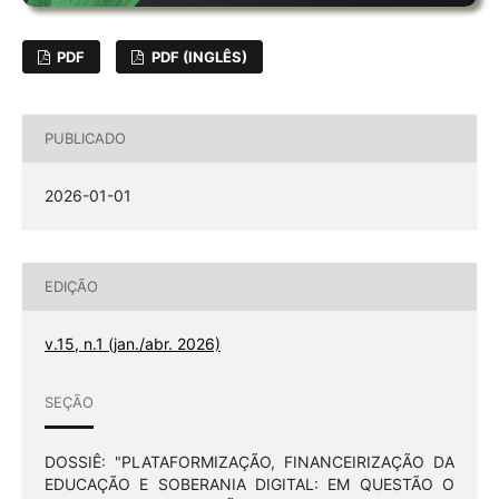
PDF
PDF (INGLÊS)
PUBLICADO
2026-01-01
EDIÇÃO
v.15, n.1 (jan./abr. 2026)
SEÇÃO
DOSSIÊ: "PLATAFORMIZAÇÃO, FINANCEIRIZAÇÃO DA
EDUCAÇÃO E SOBERANIA DIGITAL: EM QUESTÃO O