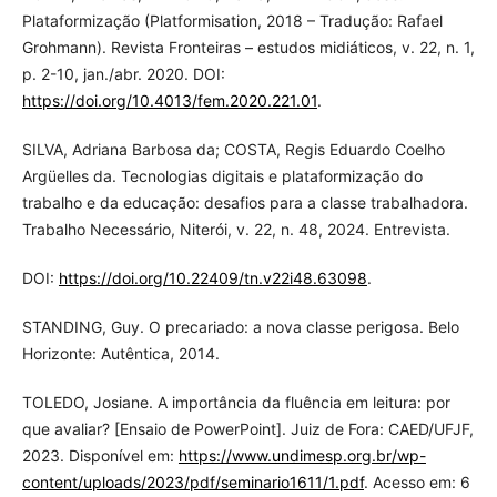
Plataformização (Platformisation, 2018 – Tradução: Rafael
Grohmann). Revista Fronteiras – estudos midiáticos, v. 22, n. 1,
p. 2-10, jan./abr. 2020. DOI:
https://doi.org/10.4013/fem.2020.221.01
.
SILVA, Adriana Barbosa da; COSTA, Regis Eduardo Coelho
Argüelles da. Tecnologias digitais e plataformização do
trabalho e da educação: desafios para a classe trabalhadora.
Trabalho Necessário, Niterói, v. 22, n. 48, 2024. Entrevista.
DOI:
https://doi.org/10.22409/tn.v22i48.63098
.
STANDING, Guy. O precariado: a nova classe perigosa. Belo
Horizonte: Autêntica, 2014.
TOLEDO, Josiane. A importância da fluência em leitura: por
que avaliar? [Ensaio de PowerPoint]. Juiz de Fora: CAED/UFJF,
2023. Disponível em:
https://www.undimesp.org.br/wp-
content/uploads/2023/pdf/seminario1611/1.pdf
. Acesso em: 6