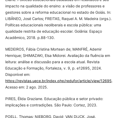
impacto na qualidade do ensino: a visão de professores e
gestores sobre a reforma educacional no estado de Goiás. In:
LIBÂNEO, José Carlos; FREITAS, Raquel A. M. Madeira (orgs.).
Políticas educacionais neoliberais e escola pública: uma
qualidade restrita de educação escolar. Goiânia: Espaço
Acadêmico, 2018. p.88-130.
MEDEIROS, Fábia Cristina Mortean de; MANFRÉ, Ademir
Henrique; SHIMAZAKI, Elsa Midorei. Avaliação da fluência em
leitura: análise e discussão para a escola atual. Revista
Educação e Formação, Fortaleza, v. 9, p. e12695, 2024.
Disponível em:
https://revistas.uece.br/index.php/redufor/article/view/12695
.
Acesso em: 2 ago. 2025.
PIRES, Élida Graziane. Educação pública e setor privado:
implicações e contradições. São Paulo: Cortez, 2023.
POELL, Thomas; NIEBORG, David; VAN DIJCK, José.