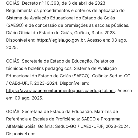
GOIÁS. Decreto nº 10.368, de 3 de abril de 2023.
Regulamenta os procedimentos e critérios de aplicação do
Sistema de Avaliação Educacional do Estado de Goiás
(SAEGO) e de concessão de premiações às escolas públicas.
Diário Oficial do Estado de Goiás, Goiânia, 3 abr. 2023.
Disponível em:
https://legisla.go.gov.br
. Acesso em: 03 ago.
2025.
GOIÁS. Secretaria de Estado da Educação. Relatórios
técnicos e boletins pedagógicos: Sistema de Avaliação
Educacional do Estado de Goiás (SAEGO). Goiânia: Seduc-GO
/ CAEd-UFJF, 2023–2024. Disponível em:
https://avaliacaoemonitoramentogoias.caeddigital.net
. Acesso
em: 09 ago. 2025.
GOIÁS. Secretaria de Estado da Educação. Matrizes de
Referência e Escalas de Proficiência: SAEGO e Programa
AlfaMais Goiás. Goiânia: Seduc-GO / CAEd-UFJF, 2023–2024.
Disponível em: