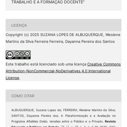
TRABALHO E A FORMAÇÃO DOCENTE"
LICENÇA
Copyright (c) 2025 SUZANA LOPES DE ALBUQUERQUE, Weslene
Martins da Silva Ferreira Ferreira, Dayanna Pereira dos Santos
Este trabalho está licenciado sob uma licença
Creative Commons
Attribution-NonCommercial-NoDerivatives 4.0 International
License
.
COMO CITAR
ALBUQUERQUE, Suzana Lopes de; FERREIRA, Weslene Martins da Silva;
SANTOS, Dayanna Pereira dos. A Plataformização e a Avaliação no
Programa AlfaMais Goiás: tensões entre o Público e o Privado.
Revista