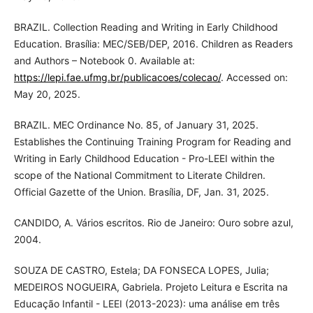
BRAZIL. Collection Reading and Writing in Early Childhood
Education. Brasília: MEC/SEB/DEP, 2016. Children as Readers
and Authors – Notebook 0. Available at:
https://lepi.fae.ufmg.br/publicacoes/colecao/
. Accessed on:
May 20, 2025.
BRAZIL. MEC Ordinance No. 85, of January 31, 2025.
Establishes the Continuing Training Program for Reading and
Writing in Early Childhood Education - Pro-LEEI within the
scope of the National Commitment to Literate Children.
Official Gazette of the Union. Brasília, DF, Jan. 31, 2025.
CANDIDO, A. Vários escritos. Rio de Janeiro: Ouro sobre azul,
2004.
SOUZA DE CASTRO, Estela; DA FONSECA LOPES, Julia;
MEDEIROS NOGUEIRA, Gabriela. Projeto Leitura e Escrita na
Educação Infantil - LEEI (2013-2023): uma análise em três