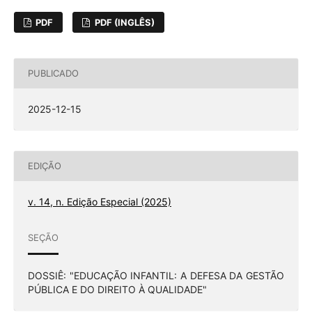
PDF
PDF (INGLÊS)
PUBLICADO
2025-12-15
EDIÇÃO
v. 14, n. Edição Especial (2025)
SEÇÃO
DOSSIÊ: "EDUCAÇÃO INFANTIL: A DEFESA DA GESTÃO
PÚBLICA E DO DIREITO À QUALIDADE"