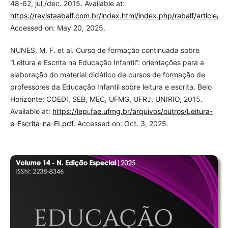
48-62, jul./dec. 2015. Available at:
https://revistaabalf.com.br/index.html/index.php/rabalf/article/v
Accessed on: May 20, 2025.
NUNES, M. F. et al. Curso de formação continuada sobre
“Leitura e Escrita na Educação Infantil”: orientações para a
elaboração do material didático de cursos de formação de
professores da Educação Infantil sobre leitura e escrita. Belo
Horizonte: COEDI, SEB, MEC, UFMG, UFRJ, UNIRIO, 2015.
Available at:
https://lepi.fae.ufmg.br/arquivos/outros/Leitura-
e-Escrita-na-EI.pdf
. Accessed on: Oct. 3, 2025.