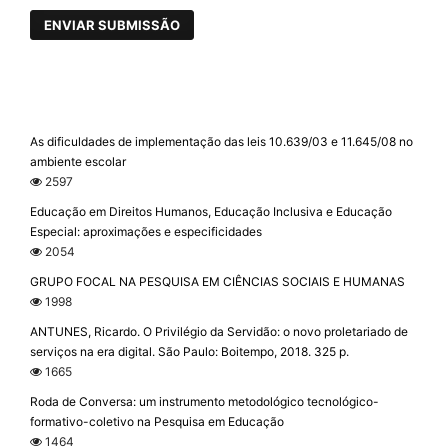
ENVIAR SUBMISSÃO
As dificuldades de implementação das leis 10.639/03 e 11.645/08 no
ambiente escolar
2597
Educação em Direitos Humanos, Educação Inclusiva e Educação
Especial: aproximações e especificidades
2054
GRUPO FOCAL NA PESQUISA EM CIÊNCIAS SOCIAIS E HUMANAS
1998
ANTUNES, Ricardo. O Privilégio da Servidão: o novo proletariado de
serviços na era digital. São Paulo: Boitempo, 2018. 325 p.
1665
Roda de Conversa: um instrumento metodológico tecnológico-
formativo-coletivo na Pesquisa em Educação
1464