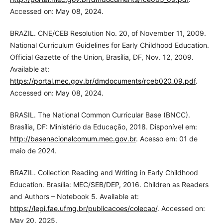
Accessed on: May 08, 2024.
BRAZIL. CNE/CEB Resolution No. 20, of November 11, 2009.
National Curriculum Guidelines for Early Childhood Education.
Official Gazette of the Union, Brasília, DF, Nov. 12, 2009.
Available at:
https://portal.mec.gov.br/dmdocuments/rceb020_09.pdf
.
Accessed on: May 08, 2024.
BRASIL. The National Common Curricular Base (BNCC).
Brasília, DF: Ministério da Educação, 2018. Disponível em:
http://basenacionalcomum.mec.gov.br
. Acesso em: 01 de
maio de 2024.
BRAZIL. Collection Reading and Writing in Early Childhood
Education. Brasília: MEC/SEB/DEP, 2016. Children as Readers
and Authors – Notebook 5. Available at:
https://lepi.fae.ufmg.br/publicacoes/colecao/
. Accessed on:
May 20, 2025.