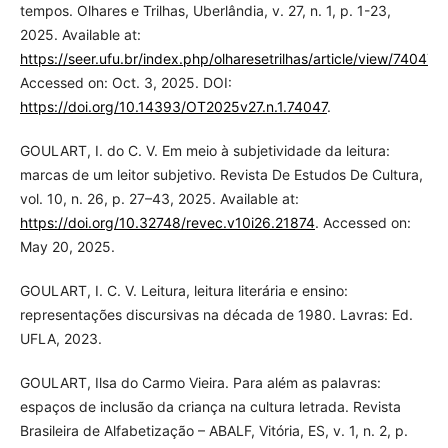
tempos. Olhares e Trilhas, Uberlândia, v. 27, n. 1, p. 1-23,
2025. Available at:
https://seer.ufu.br/index.php/olharesetrilhas/article/view/74047
.
Accessed on: Oct. 3, 2025. DOI:
https://doi.org/10.14393/OT2025v27.n.1.74047
.
GOULART, I. do C. V. Em meio à subjetividade da leitura:
marcas de um leitor subjetivo. Revista De Estudos De Cultura,
vol. 10, n. 26, p. 27–43, 2025. Available at:
https://doi.org/10.32748/revec.v10i26.21874
. Accessed on:
May 20, 2025.
GOULART, I. C. V. Leitura, leitura literária e ensino:
representações discursivas na década de 1980. Lavras: Ed.
UFLA, 2023.
GOULART, Ilsa do Carmo Vieira. Para além as palavras:
espaços de inclusão da criança na cultura letrada. Revista
Brasileira de Alfabetização – ABALF, Vitória, ES, v. 1, n. 2, p.