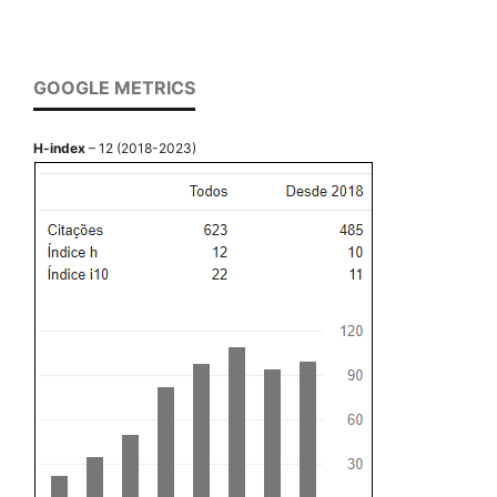
GOOGLE METRICS
H-index
– 12 (2018-2023)