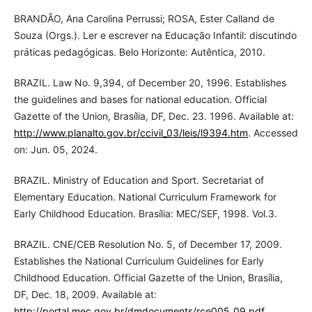
BRANDÃO, Ana Carolina Perrussi; ROSA, Ester Calland de
Souza (Orgs.). Ler e escrever na Educação Infantil: discutindo
práticas pedagógicas. Belo Horizonte: Autêntica, 2010.
BRAZIL. Law No. 9,394, of December 20, 1996. Establishes
the guidelines and bases for national education. Official
Gazette of the Union, Brasília, DF, Dec. 23. 1996. Available at:
http://www.planalto.gov.br/ccivil_03/leis/l9394.htm
. Accessed
on: Jun. 05, 2024.
BRAZIL. Ministry of Education and Sport. Secretariat of
Elementary Education. National Curriculum Framework for
Early Childhood Education. Brasília: MEC/SEF, 1998. Vol.3.
BRAZIL. CNE/CEB Resolution No. 5, of December 17, 2009.
Establishes the National Curriculum Guidelines for Early
Childhood Education. Official Gazette of the Union, Brasília,
DF, Dec. 18, 2009. Available at:
http://portal.mec.gov.br/dmdocuments/rce005_09.pdf
.