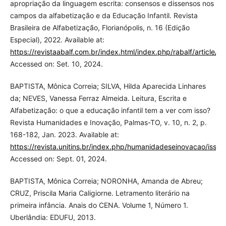
apropriação da linguagem escrita: consensos e dissensos nos
campos da alfabetização e da Educação Infantil. Revista
Brasileira de Alfabetização, Florianópolis, n. 16 (Edição
Especial), 2022. Available at:
https://revistaabalf.com.br/index.html/index.php/rabalf/article/v
Accessed on: Set. 10, 2024.
BAPTISTA, Mônica Correia; SILVA, Hilda Aparecida Linhares
da; NEVES, Vanessa Ferraz Almeida. Leitura, Escrita e
Alfabetização: o que a educação infantil tem a ver com isso?
Revista Humanidades e Inovação, Palmas-TO, v. 10, n. 2, p.
168-182, Jan. 2023. Available at:
https://revista.unitins.br/index.php/humanidadeseinovacao/issu
Accessed on: Sept. 01, 2024.
BAPTISTA, Mônica Correia; NORONHA, Amanda de Abreu;
CRUZ, Priscila Maria Caligiorne. Letramento literário na
primeira infância. Anais do CENA. Volume 1, Número 1.
Uberlândia: EDUFU, 2013.