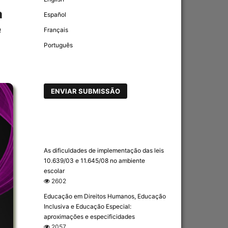
a
Español
e
Français
Português
ENVIAR SUBMISSÃO
As dificuldades de implementação das leis
10.639/03 e 11.645/08 no ambiente
escolar
2602
Educação em Direitos Humanos, Educação
Inclusiva e Educação Especial:
aproximações e especificidades
2057