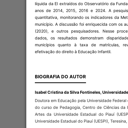
líquida da EI extraídos do Observatório da Funda
anos de 2014, 2015, 2016 e 2024. A pesqui
quantitativa, monitorando os indicadores da Me
município. A discussão foi enriquecida com os a
(2020), e outros pesquisadores. Nesse proc
dados, os resultados demonstram disparidades
municípios quanto à taxa de matrículas, re
efetivação do direito à Educação Infantil.
BIOGRAFIA DO AUTOR
Isabel Cristina da Silva Fontineles, Universidade
Doutora em Educação pela Universidade Federal d
do curso de Pedagogia, Centro de Ciências da
Artes da Universidade Estadual do Piauí (UES
Universidade Estadual do Piauí (UESPI), Teresina, P