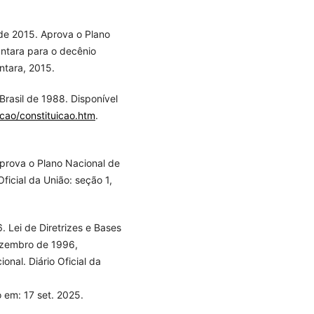
de 2015. Aprova o Plano
ntara para o decênio
ntara, 2015.
Brasil de 1988. Disponível
icao/constituicao.htm
.
Aprova o Plano Nacional de
ficial da União: seção 1,
 Lei de Diretrizes e Bases
ezembro de 1996,
onal. Diário Oficial da
 em: 17 set. 2025.