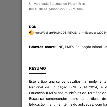
Universidade Estadual do Piauí - Brasil
https://orcid.org/0009-0007-7074-0062
DOI:
https://doi.org/10.14393/REPOD-v14nEspeciala2025
Palavras-chave:
PNE, PMEs, Educação Infantil, M
RESUMO
Este artigo analisa os desafios na implemen
Nacional de Educação (PNE 2014–2024) e do
Educação (PMEs) nos municípios do Território do 
Busca-se compreender como as políticas de
Educação Infantil (EI) têm sido aplicadas, com b