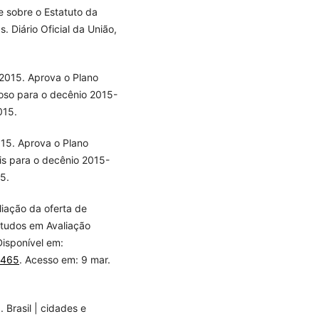
e sobre o Estatuto da
. Diário Oficial da União,
2015. Aprova o Plano
oso para o decênio 2015-
015.
15. Aprova o Plano
is para o decênio 2015-
5.
iação da oferta de
Estudos em Avaliação
Disponível em:
10465
. Acesso em: 9 mar.
. Brasil | cidades e