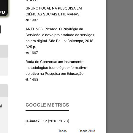
GRUPO FOCAL NA PESQUISA EM
CIÊNCIAS SOCIAIS E HUMANAS
1987
ANTUNES, Ricardo. O Privilégio da
Servidão: o novo proletariado de serviços
na era digital. São Paulo: Boitempo, 2018.
325 p.
1667
Roda de Conversa: um instrumento
metodológico tecnológico-formativo-
coletivo na Pesquisa em Educação
1458
GOOGLE METRICS
l
H-index
– 12 (2018-2023)