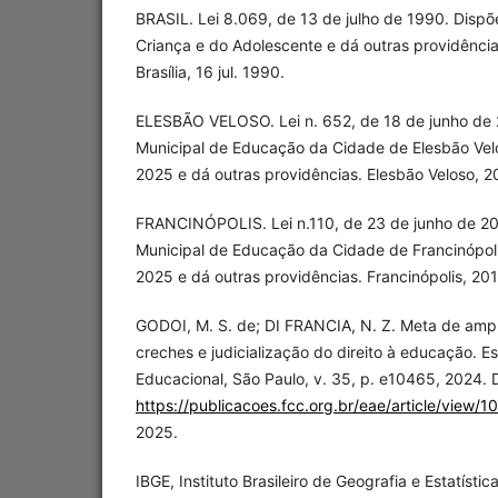
BRASIL. Lei 8.069, de 13 de julho de 1990. Dispõ
Criança e do Adolescente e dá outras providências
Brasília, 16 jul. 1990.
ELESBÃO VELOSO. Lei n. 652, de 18 de junho de 
Municipal de Educação da Cidade de Elesbão Vel
2025 e dá outras providências. Elesbão Veloso, 2
FRANCINÓPOLIS. Lei n.110, de 23 de junho de 20
Municipal de Educação da Cidade de Francinópol
2025 e dá outras providências. Francinópolis, 201
GODOI, M. S. de; DI FRANCIA, N. Z. Meta de ampl
creches e judicialização do direito à educação. 
Educacional, São Paulo, v. 35, p. e10465, 2024. 
https://publicacoes.fcc.org.br/eae/article/view/
2025.
IBGE, Instituto Brasileiro de Geografia e Estatística