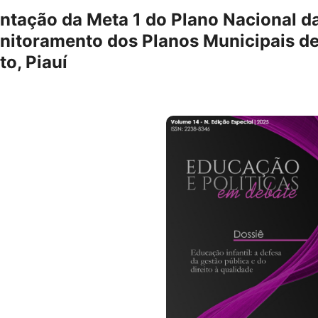
ntação da Meta 1 do Plano Nacional d
itoramento dos Planos Municipais d
o, Piauí