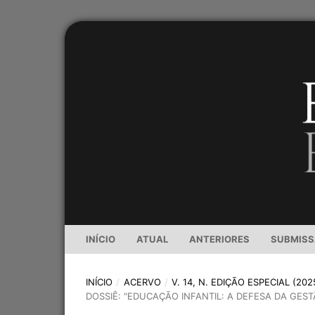
INÍCIO
ATUAL
ANTERIORES
SUBMIS
INÍCIO
/
ACERVO
/
V. 14, N. EDIÇÃO ESPECIAL (202
DOSSIÊ: "EDUCAÇÃO INFANTIL: A DEFESA DA GEST