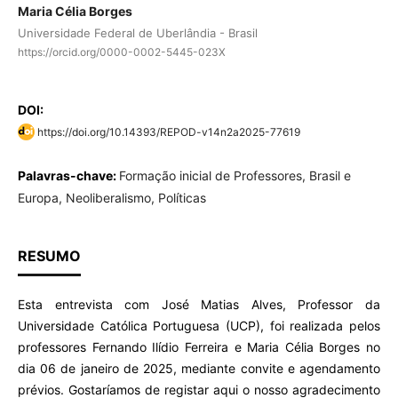
Maria Célia Borges
Universidade Federal de Uberlândia - Brasil
https://orcid.org/0000-0002-5445-023X
DOI:
https://doi.org/10.14393/REPOD-v14n2a2025-77619
Palavras-chave:
Formação inicial de Professores, Brasil e
Europa, Neoliberalismo, Políticas
RESUMO
Esta entrevista com José Matias Alves, Professor da
Universidade Católica Portuguesa (UCP), foi realizada pelos
professores Fernando Ilídio Ferreira e Maria Célia Borges no
dia 06 de janeiro de 2025, mediante convite e agendamento
prévios. Gostaríamos de registar aqui o nosso agradecimento