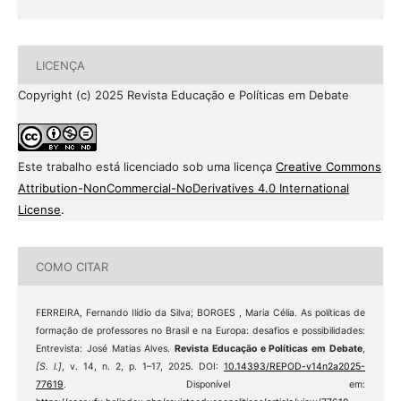
LICENÇA
Copyright (c) 2025 Revista Educação e Políticas em Debate
Este trabalho está licenciado sob uma licença
Creative Commons
Attribution-NonCommercial-NoDerivatives 4.0 International
License
.
COMO CITAR
FERREIRA, Fernando Ilídio da Silva; BORGES , Maria Célia. As políticas de
formação de professores no Brasil e na Europa: desafios e possibilidades:
Entrevista: José Matias Alves.
Revista Educação e Políticas em Debate
,
[S. l.]
, v. 14, n. 2, p. 1–17, 2025. DOI:
10.14393/REPOD-v14n2a2025-
77619
. Disponível em: