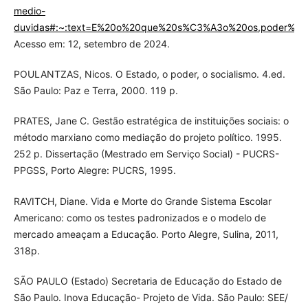
medio-
duvidas#:~:text=E%20o%20que%20s%C3%A3o%20os,poder%C
Acesso em: 12, setembro de 2024.
POULANTZAS, Nicos. O Estado, o poder, o socialismo. 4.ed.
São Paulo: Paz e Terra, 2000. 119 p.
PRATES, Jane C. Gestão estratégica de instituições sociais: o
método marxiano como mediação do projeto político. 1995.
252 p. Dissertação (Mestrado em Serviço Social) - PUCRS-
PPGSS, Porto Alegre: PUCRS, 1995.
RAVITCH, Diane. Vida e Morte do Grande Sistema Escolar
Americano: como os testes padronizados e o modelo de
mercado ameaçam a Educação. Porto Alegre, Sulina, 2011,
318p.
SÃO PAULO (Estado) Secretaria de Educação do Estado de
São Paulo. Inova Educação- Projeto de Vida. São Paulo: SEE/