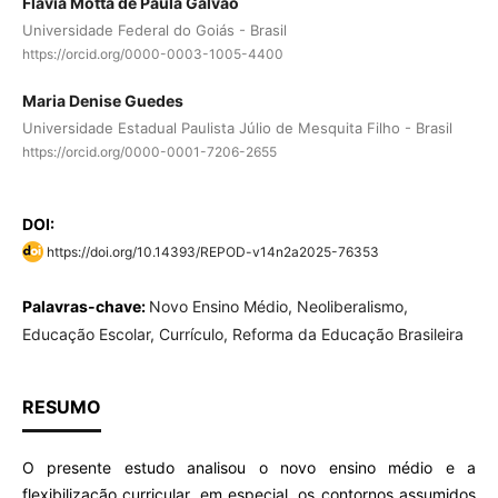
Flávia Motta de Paula Galvão
Universidade Federal do Goiás - Brasil
https://orcid.org/0000-0003-1005-4400
Maria Denise Guedes
Universidade Estadual Paulista Júlio de Mesquita Filho - Brasil
https://orcid.org/0000-0001-7206-2655
DOI:
https://doi.org/10.14393/REPOD-v14n2a2025-76353
Palavras-chave:
Novo Ensino Médio, Neoliberalismo,
Educação Escolar, Currículo, Reforma da Educação Brasileira
RESUMO
O presente estudo analisou o novo ensino médio e a
flexibilização curricular, em especial, os contornos assumidos