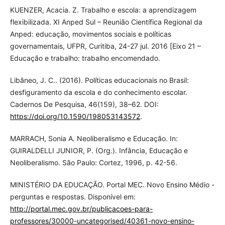
KUENZER, Acacia. Z. Trabalho e escola: a aprendizagem
flexibilizada. XI Anped Sul – Reunião Científica Regional da
Anped: educação, movimentos sociais e políticas
governamentais, UFPR, Curitiba, 24-27 jul. 2016 [Eixo 21 –
Educação e trabalho: trabalho encomendado.
Libâneo, J. C.. (2016). Políticas educacionais no Brasil:
desfiguramento da escola e do conhecimento escolar.
Cadernos De Pesquisa, 46(159), 38–62. DOI:
https://doi.org/10.1590/198053143572
.
MARRACH, Sonia A. Neoliberalismo e Educação. In:
GUIRALDELLI JUNIOR, P. (Org.). Infância, Educação e
Neoliberalismo. São Paulo: Cortez, 1996, p. 42-56.
MINISTÉRIO DA EDUCAÇÃO. Portal MEC. Novo Ensino Médio -
perguntas e respostas. Disponível em:
http://portal.mec.gov.br/publicacoes-para-
professores/30000-uncategorised/40361-novo-ensino-