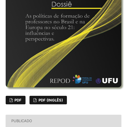
PDF
PDF (INGLÊS)
PUBLICADO