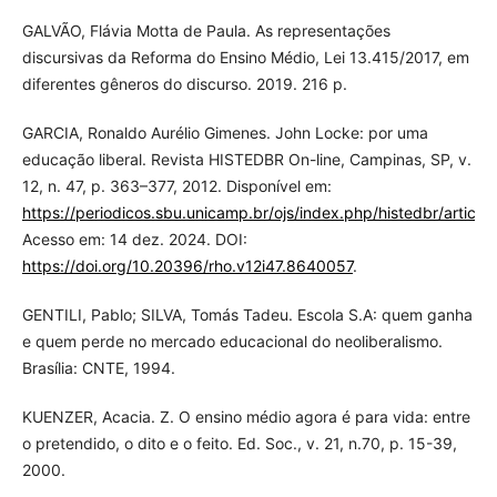
GALVÃO, Flávia Motta de Paula. As representações
discursivas da Reforma do Ensino Médio, Lei 13.415/2017, em
diferentes gêneros do discurso. 2019. 216 p.
GARCIA, Ronaldo Aurélio Gimenes. John Locke: por uma
educação liberal. Revista HISTEDBR On-line, Campinas, SP, v.
12, n. 47, p. 363–377, 2012. Disponível em:
https://periodicos.sbu.unicamp.br/ojs/index.php/histedbr/articl
Acesso em: 14 dez. 2024. DOI:
https://doi.org/10.20396/rho.v12i47.8640057
.
GENTILI, Pablo; SILVA, Tomás Tadeu. Escola S.A: quem ganha
e quem perde no mercado educacional do neoliberalismo.
Brasília: CNTE, 1994.
KUENZER, Acacia. Z. O ensino médio agora é para vida: entre
o pretendido, o dito e o feito. Ed. Soc., v. 21, n.70, p. 15-39,
2000.