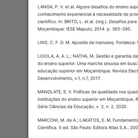
LANGA, P. V. et al. Alguns desafios do ensino s
conhecimento experiencial à necessidade de pr
científico. In: BRITO, L. et al. (org.). Desafios p
Moçambique: IESE Maputo, 2014. p. 365-395.
LINS, C. F. D. M. Apostila de Iramuteq. Fortaleza
LOIOLA, A. A. L.; NATHA, M. Gestão e garantia de
do ensino superior: Uma marcha sinuosa em busc
educação superior em Moçambique. Revista Elect
Desenvolvimento, v.1, n.7, 2017.
MANDLATE, E. V. Políticas de qualidade nos quadr
instituições do ensino superior em Moçambique. R
Série Ciências da Educação, v. 2, n. 2, 2020.
MARCONI, M. de A.; LAKATOS, E. M. Fundamento
Científica. 5 ed. São Paulo: Editora Atlas S.A., 20