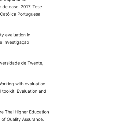
 de caso. 2017. Tese
 Católica Portuguesa
ty evaluation in
e Investigação
iversidade de Twente,
rking with evaluation
 toolkit. Evaluation and
he Thai Higher Education
s of Quality Assurance.