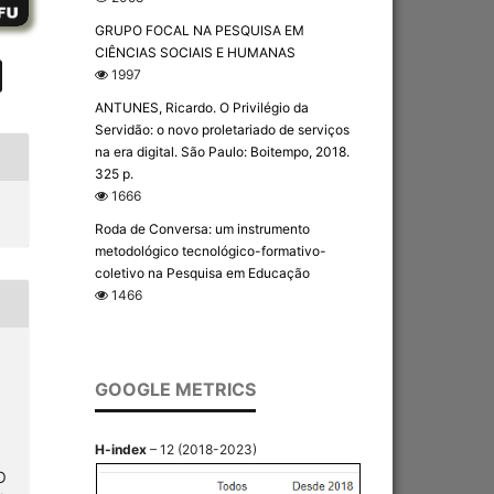
GRUPO FOCAL NA PESQUISA EM
CIÊNCIAS SOCIAIS E HUMANAS
1997
ANTUNES, Ricardo. O Privilégio da
Servidão: o novo proletariado de serviços
na era digital. São Paulo: Boitempo, 2018.
325 p.
1666
Roda de Conversa: um instrumento
metodológico tecnológico-formativo-
coletivo na Pesquisa em Educação
1466
GOOGLE METRICS
H-index
– 12 (2018-2023)
O