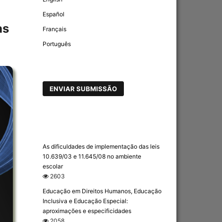
Español
as
Français
Português
ENVIAR SUBMISSÃO
As dificuldades de implementação das leis
10.639/03 e 11.645/08 no ambiente
escolar
2603
Educação em Direitos Humanos, Educação
Inclusiva e Educação Especial:
aproximações e especificidades
2058