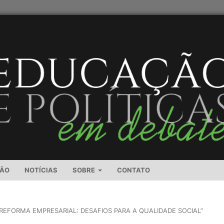
SÃO
NOTÍCIAS
SOBRE
CONTATO
REFORMA EMPRESARIAL: DESAFIOS PARA A QUALIDADE SOCIAL”