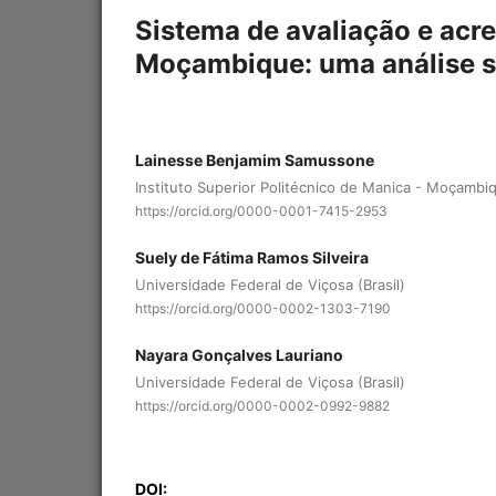
Sistema de avaliação e acr
Moçambique: uma análise s
Lainesse Benjamim Samussone
Instituto Superior Politécnico de Manica - Moçambi
https://orcid.org/0000-0001-7415-2953
Suely de Fátima Ramos Silveira
Universidade Federal de Viçosa (Brasil)
https://orcid.org/0000-0002-1303-7190
Nayara Gonçalves Lauriano
Universidade Federal de Viçosa (Brasil)
https://orcid.org/0000-0002-0992-9882
DOI: