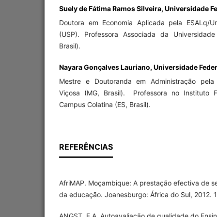
Suely de Fátima Ramos Silveira, Universidade Fe
Doutora em Economia Aplicada pela ESALq/Un
(USP). Professora Associada da Universidade
Brasil).
Nayara Gonçalves Lauriano, Universidade Federa
Mestre e Doutoranda em Administração pela 
Viçosa (MG, Brasil). Professora no Instituto F
Campus Colatina (ES, Brasil).
REFERÊNCIAS
AfriMAP. Moçambique: A prestação efectiva de se
da educação. Joanesburgo: África do Sul, 2012. 
ANGST, F.A. Autoavaliação de qualidade do Ensin