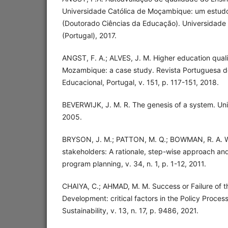
Universidade Católica de Moçambique: um estudo
(Doutorado Ciências da Educação). Universidade
(Portugal), 2017.
ANGST, F. A.; ALVES, J. M. Higher education quali
Mozambique: a case study. Revista Portuguesa d
Educacional, Portugal, v. 151, p. 117-151, 2018.
BEVERWIJK, J. M. R. The genesis of a system. Un
2005.
BRYSON, J. M.; PATTON, M. Q.; BOWMAN, R. A. Wo
stakeholders: A rationale, step-wise approach and
program planning, v. 34, n. 1, p. 1-12, 2011.
CHAIYA, C.; AHMAD, M. M. Success or Failure of t
Development: critical factors in the Policy Proces
Sustainability, v. 13, n. 17, p. 9486, 2021.