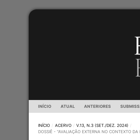
INÍCIO
ATUAL
ANTERIORES
SUBMIS
INÍCIO
/
ACERVO
/
V.13, N.3 (SET./DEZ. 2024)
/
DOSSIÊ - “AVALIAÇÃO EXTERNA NO CONTEXTO DA 