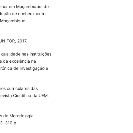
uperior em Moçambique: do
odução de conhecimento
ara Moçambique.
: UNIFOR, 2017.
 qualidade nas instituições
a da excelência na
rónica de Investigação e
os curriculares das
evista Científica da UEM:
s de Metodologia
03. 310 p.