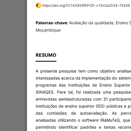
https://doi.org/10.14393/REPOD-v13n3a2024-75246
Palavras-chave:
Avaliação da qualidade, Ensino S
Moçambique
RESUMO
A presente pesquisa tem como objetivo analis
interessadas acerca da implementação do sistem
programas das Instituições de Ensino Superio
SINAQES. Para tal, foi realizada uma pesquisa
entrevistas semiestruturadas com 31 participante
instituições de ensino superior (IES) públicas e
das comissões de autoavaliação. As perc
analisadas utilizando o
software
IRaMuTeQ, que fa
permitindo identificar padrões e temas recor