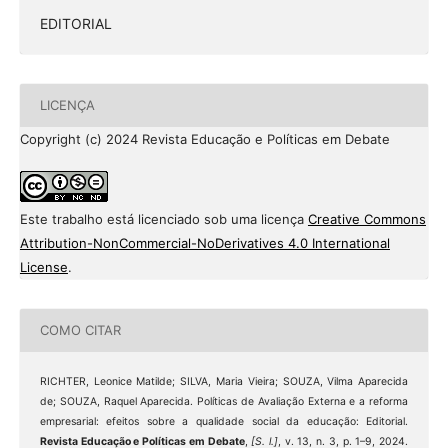
EDITORIAL
LICENÇA
Copyright (c) 2024 Revista Educação e Políticas em Debate
Este trabalho está licenciado sob uma licença
Creative Commons
Attribution-NonCommercial-NoDerivatives 4.0 International
License
.
COMO CITAR
RICHTER, Leonice Matilde; SILVA, Maria Vieira; SOUZA, Vilma Aparecida
de; SOUZA, Raquel Aparecida. Políticas de Avaliação Externa e a reforma
empresarial: efeitos sobre a qualidade social da educação: Editorial.
Revista Educação e Políticas em Debate
,
[S. l.]
, v. 13, n. 3, p. 1–9, 2024.