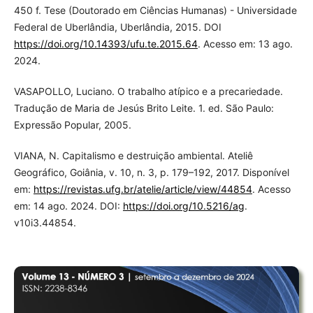
450 f. Tese (Doutorado em Ciências Humanas) - Universidade
Federal de Uberlândia, Uberlândia, 2015. DOI
https://doi.org/10.14393/ufu.te.2015.64
. Acesso em: 13 ago.
2024.
VASAPOLLO, Luciano. O trabalho atípico e a precariedade.
Tradução de Maria de Jesús Brito Leite. 1. ed. São Paulo:
Expressão Popular, 2005.
VIANA, N. Capitalismo e destruição ambiental. Ateliê
Geográfico, Goiânia, v. 10, n. 3, p. 179–192, 2017. Disponível
em:
https://revistas.ufg.br/atelie/article/view/44854
. Acesso
em: 14 ago. 2024. DOI:
https://doi.org/10.5216/ag
.
v10i3.44854.