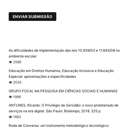
ENVIAR SUBMISSÃO
As dificuldades de implementação das leis 10.639/03 e 11.645/08 no
ambiente escolar
2596
Educação em Direitos Humanos, Educação Inclusiva e Educação
Especial: aproximações e especificidades
2055
GRUPO FOCAL NA PESQUISA EM CIÊNCIAS SOCIAIS E HUMANAS
1996
ANTUNES, Ricardo. O Privilégio da Servidão: o novo proletariado de
serviços na era digital. São Paulo: Boitempo, 2018. 325 p.
1662
Roda de Conversa: um instrumento metodológico tecnológico-