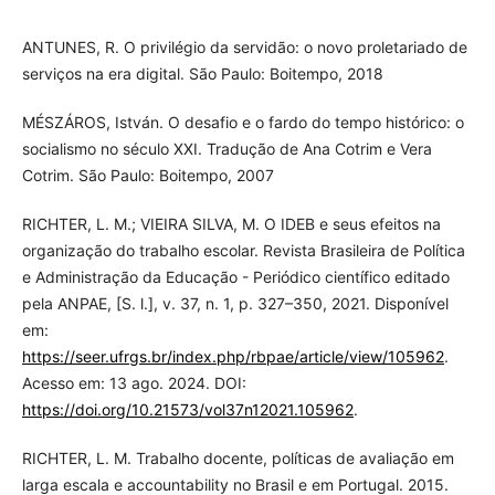
ANTUNES, R. O privilégio da servidão: o novo proletariado de
serviços na era digital. São Paulo: Boitempo, 2018
MÉSZÁROS, István. O desafio e o fardo do tempo histórico: o
socialismo no século XXI. Tradução de Ana Cotrim e Vera
Cotrim. São Paulo: Boitempo, 2007
RICHTER, L. M.; VIEIRA SILVA, M. O IDEB e seus efeitos na
organização do trabalho escolar. Revista Brasileira de Política
e Administração da Educação - Periódico científico editado
pela ANPAE, [S. l.], v. 37, n. 1, p. 327–350, 2021. Disponível
em:
https://seer.ufrgs.br/index.php/rbpae/article/view/105962
.
Acesso em: 13 ago. 2024. DOI:
https://doi.org/10.21573/vol37n12021.105962
.
RICHTER, L. M. Trabalho docente, políticas de avaliação em
larga escala e accountability no Brasil e em Portugal. 2015.