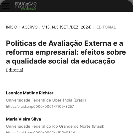
INÍCIO
/
ACERVO
/
V.13, N.3 (SET./DEZ. 2024)
/
EDITORIAL
Políticas de Avaliação Externa e a
reforma empresarial: efeitos sobre
a qualidade social da educação
Editorial
Leonice Matilde Richter
Universidade Federal de Uberlândia (Brasil)
https://orcid.org/0000-0001-7109-3257
Maria Vieira Silva
Universidade Federal do Rio Grande do Norte (Brasil)
https://orcid.org/0000-0002-4510-0844