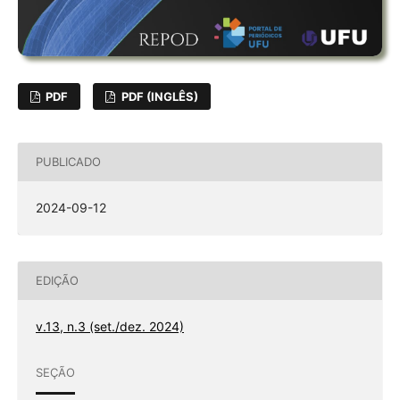
PDF
PDF (INGLÊS)
PUBLICADO
2024-09-12
EDIÇÃO
v.13, n.3 (set./dez. 2024)
SEÇÃO