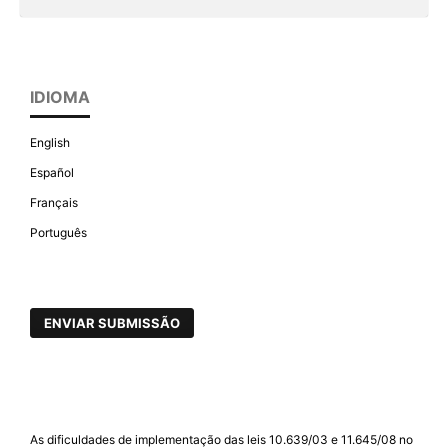
IDIOMA
English
Español
Français
Português
ENVIAR SUBMISSÃO
As dificuldades de implementação das leis 10.639/03 e 11.645/08 no