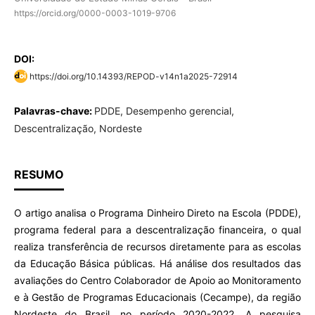
https://orcid.org/0000-0003-1019-9706
DOI:
https://doi.org/10.14393/REPOD-v14n1a2025-72914
Palavras-chave:
PDDE, Desempenho gerencial,
Descentralização, Nordeste
RESUMO
O artigo analisa o Programa Dinheiro Direto na Escola (PDDE),
programa federal para a descentralização financeira, o qual
realiza transferência de recursos diretamente para as escolas
da Educação Básica públicas. Há análise dos resultados das
avaliações do Centro Colaborador de Apoio ao Monitoramento
e à Gestão de Programas Educacionais (Cecampe), da região
Nordeste do Brasil, no período 2020-2022. A pesquisa