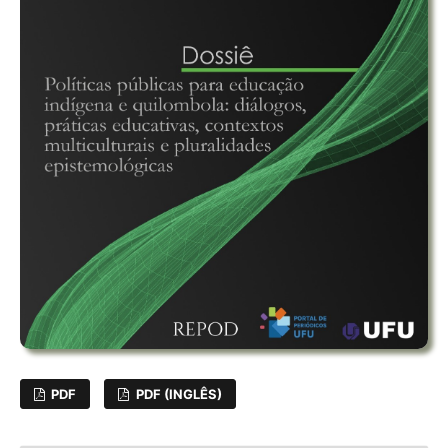
PDF
PDF (INGLÊS)