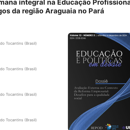
mana integral na Educação Profissiona
gos da região Araguaia no Pará
do Tocantins (Brasil)
do Tocantins (Brasil)
do Tocantins (Brasil)
do Tocantins (Brasil)