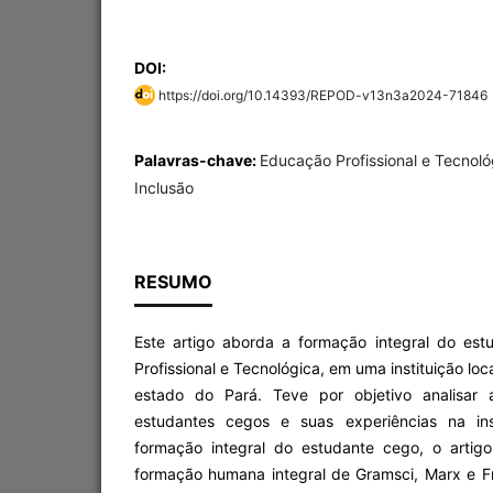
DOI:
https://doi.org/10.14393/REPOD-v13n3a2024-71846
Palavras-chave:
Educação Profissional e Tecnoló
Inclusão
RESUMO
Este artigo aborda a formação integral do es
Profissional e Tecnológica, em uma instituição loc
estado do Pará. Teve por objetivo analisar
estudantes cegos e suas experiências na ins
formação integral do estudante cego, o artigo
formação humana integral de Gramsci, Marx e Fre