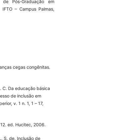
al de Pós-Graduação em
T, IFTO – Campus Palmas,
ianças cegas congênitas.
. C. Da educação básica
cesso de inclusão em
ior, v. 1 n. 1, 1 – 17,
12. ed. Hucitec, 2006.
 S. de. Inclusão de