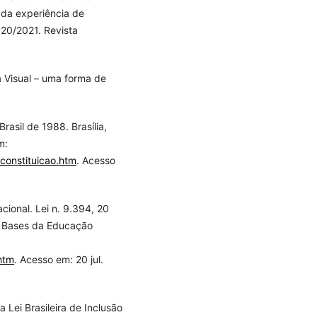
 da experiência de
20/2021. Revista
a Visual – uma forma de
rasil de 1988. Brasília,
m:
/constituicao.htm
. Acesso
cional. Lei n. 9.394, 20
e Bases da Educação
htm
. Acesso em: 20 jul.
a Lei Brasileira de Inclusão