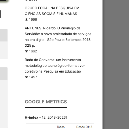
GRUPO FOCAL NA PESQUISA EM
CIÊNCIAS SOCIAIS E HUMANAS
1996
ANTUNES, Ricardo. O Privilégio da
Servidão: o novo proletariado de serviços
na era digital. São Paulo: Boitempo, 2018.
325 p.
1662
Roda de Conversa: um instrumento
metodológico tecnológico-formativo-
coletivo na Pesquisa em Educação
1457
GOOGLE METRICS
H-index
– 12 (2018-2023)