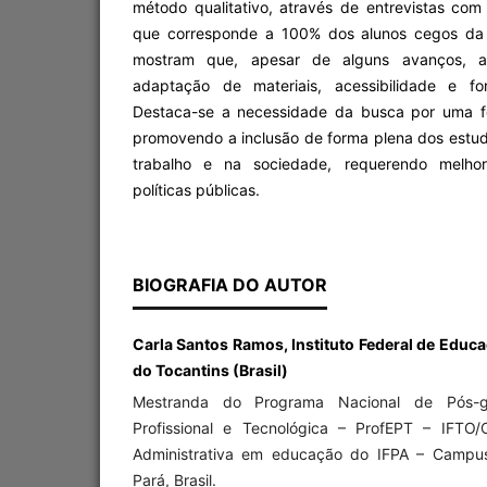
método qualitativo, através de entrevistas com
que corresponde a 100% dos alunos cegos da i
mostram que, apesar de alguns avanços, ai
adaptação de materiais, acessibilidade e fo
Destaca-se a necessidade da busca por uma f
promovendo a inclusão de forma plena dos est
trabalho e na sociedade, requerendo melhor
políticas públicas.
BIOGRAFIA DO AUTOR
Carla Santos Ramos, Instituto Federal de Educa
do Tocantins (Brasil)
Mestranda do Programa Nacional de Pós-
Profissional e Tecnológica – ProfEPT – IFTO
Administrativa em educação do IFPA – Campus
Pará, Brasil.