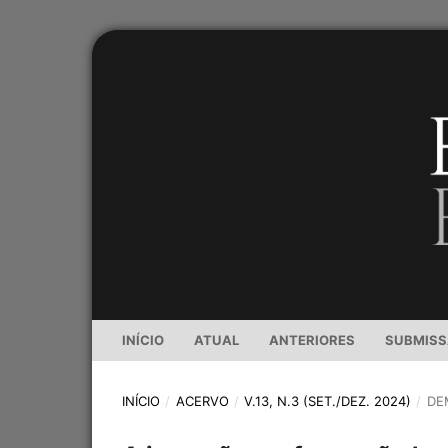
INÍCIO
ATUAL
ANTERIORES
SUBMIS
INÍCIO
/
ACERVO
/
V.13, N.3 (SET./DEZ. 2024)
/
DE