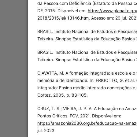
da Pessoa com Deficiência (Estatuto da Pessoa com
DF, 2015. Disponível em:
https://www.planalto.gov
2018/2015/lei/l13146.htm
. Acesso em: 20 jul. 202
BRASIL. Instituto Nacional de Estudos e Pesquisa
Teixeira. Sinopse Estatística da Educação Básica 2
BRASIL. Instituto Nacional de Estudos e Pesquisa
Teixeira. Sinopse Estatística da Educação Básica 2
CIAVATTA, M. A formação integrada: a escola e o
memória e de identidade. In: FRIGOTTO, G. et al. 
integrado: Ensino médio integrado concepções e 
Cortez, 2005. p. 83-105.
CRUZ, T. S.; VIEIRA, J. P. A. A Educação na Amaz
Pontos Críticos. FGV, 2021. Disponível em:
https://amazonia2030.org.br/educacao-na-amazo
jul. 2023.