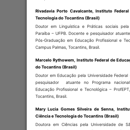
Rivadavia Porto Cavalcante, Instituto Federa
Tecnologia do Tocantins (Brasil)
Doutor em Linguística e Práticas sociais pel
Paraíba – UFPB. Docente e pesquisador atuant
Pós-Graduação em Educação Profissional e Tec
Campus Palmas, Tocantins, Brasil.
Marcelo Rythowem, Instituto Federal de Educa
do Tocantins (Brasil)
Doutor em Educação pela Universidade Federal
pesquisador atuante no Programa naciona
Educação Profissional e Tecnológica – ProfEP
Tocantins, Brasil.
Mary Lucia Gomes Silveira de Senna, Institu
Ciência e Tecnologia do Tocantins (Brasil)
Doutora em Ciências pela Universidade de S