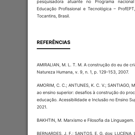
pesquisadora atuante no Programa nacion
Educação Profissional e Tecnológica – ProfEP
Tocantins, Brasil.
REFERÊNCIAS
AMIRALIAN, M. L. T. M. A construção do eu de cr
Natureza Humana, v. 9, n. 1, p. 129-153, 2007.
AMORIM, C. C.; ANTUNES, K. C. V.; SANTIAGO, M
ao ensino superior: desafios à construção do pro
educação. Acessibilidade e Inclusão no Ensino Super
2021.
BAKHTIN, M. Marxismo e Filosofia da Linguagem. 
BERNARDES, J. F.; SANTOS, E. G. dos; LUCENA, L.