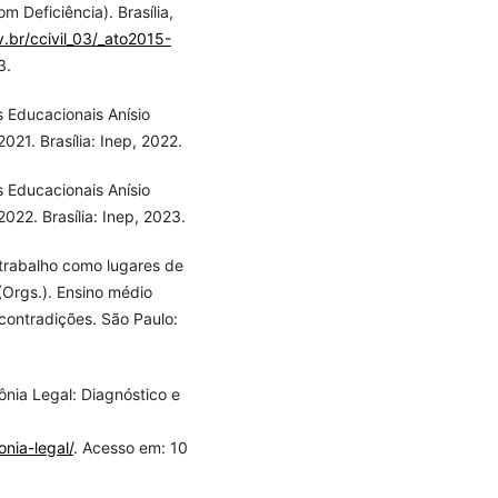
 Deficiência). Brasília,
.br/ccivil_03/_ato2015-
3.
s Educacionais Anísio
021. Brasília: Inep, 2022.
s Educacionais Anísio
022. Brasília: Inep, 2023.
 trabalho como lugares de
(Orgs.). Ensino médio
contradições. São Paulo:
ônia Legal: Diagnóstico e
nia-legal/
. Acesso em: 10