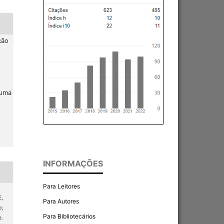
ção
 uma
INFORMAÇÕES
Para Leitores
,
Para Autores
o;
Para Bibliotecários
e.