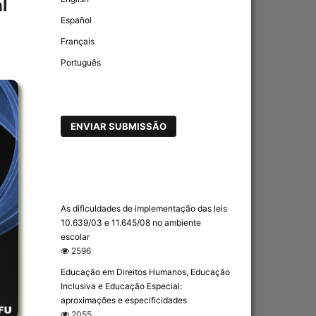
l
Español
Français
Português
ENVIAR SUBMISSÃO
As dificuldades de implementação das leis
10.639/03 e 11.645/08 no ambiente
escolar
2596
Educação em Direitos Humanos, Educação
Inclusiva e Educação Especial:
aproximações e especificidades
2055