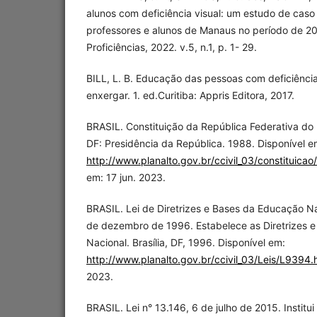
alunos com deficiência visual: um estudo de caso
professores e alunos de Manaus no período de 20
Proficiências, 2022. v.5, n.1, p. 1- 29.
BILL, L. B. Educação das pessoas com deficiênci
enxergar. 1. ed.Curitiba: Appris Editora, 2017.
BRASIL. Constituição da República Federativa do B
DF: Presidência da República. 1988. Disponível e
http://www.planalto.gov.br/ccivil_03/constituicao
em: 17 jun. 2023.
BRASIL. Lei de Diretrizes e Bases da Educação Na
de dezembro de 1996. Estabelece as Diretrizes 
Nacional. Brasília, DF, 1996. Disponível em:
http://www.planalto.gov.br/ccivil_03/Leis/L9394.
2023.
BRASIL. Lei n° 13.146, 6 de julho de 2015. Institui 