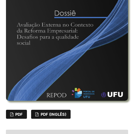
PDF
PDF (INGLÊS)