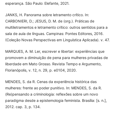
esperança. São Paulo: Elefante, 2021.
JANKS, H. Panorama sobre letramento crítico. In:
CARBONIERI, D.; JESUS, D. M. de (org.). Práticas de
multiletramentos e letramento crítico: outros sentidos para a
sala de aula de línguas. Campinas: Pontes Editores, 2016.
(Coleção Novas Perspectivas em Linguística Aplicada). v. 47.
MARQUES, A. M. Ler, escrever e libertar: experiências que
promovem a diminuição de pena para mulheres privadas de
liberdade em Mato Grosso. Revista Tempo e Argumento,
Florianópolis, v. 12, n. 29, p. e0104, 2020.
MENDES, S. da R. Cenas da experiência histórica das
mulheres: frente ao poder punitivo. In: MENDES, S. da R.
(Re)pensando a criminologia: reflexões sobre um novo
paradigma desde a epistemologia feminista. Brasília: [s. n.],
2012. cap. 3, p. 134.