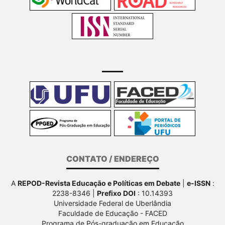
CONTATO / ENDEREÇO
A
REPOD-Revista Educação e Políticas em Debate
|
e-ISSN
:
2238-8346 |
Prefixo DOI
: 10.14393
Universidade Federal de Uberlândia
Faculdade de Educação - FACED
Programa de Pós-graduação em Educação