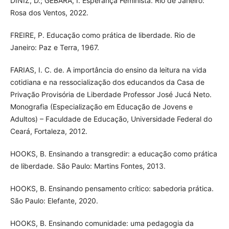
DINIZ, D.; GEBARA, I. Esperança Feminista. Rio de Janeiro:
Rosa dos Ventos, 2022.
FREIRE, P. Educação como prática de liberdade. Rio de
Janeiro: Paz e Terra, 1967.
FARIAS, I. C. de. A importância do ensino da leitura na vida
cotidiana e na ressocialização dos educandos da Casa de
Privação Provisória de Liberdade Professor José Jucá Neto.
Monografia (Especialização em Educação de Jovens e
Adultos) – Faculdade de Educação, Universidade Federal do
Ceará, Fortaleza, 2012.
HOOKS, B. Ensinando a transgredir: a educação como prática
de liberdade. São Paulo: Martins Fontes, 2013.
HOOKS, B. Ensinando pensamento crítico: sabedoria prática.
São Paulo: Elefante, 2020.
HOOKS, B. Ensinando comunidade: uma pedagogia da