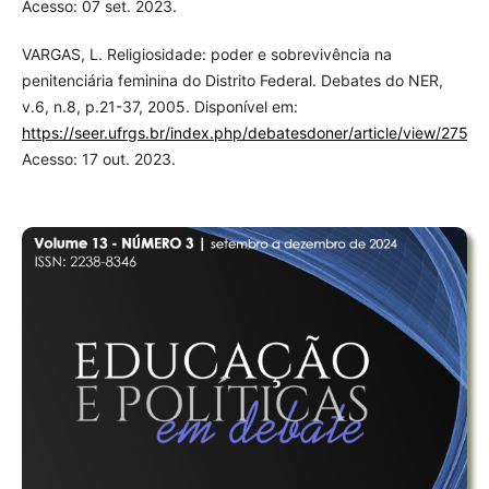
Acesso: 07 set. 2023.
VARGAS, L. Religiosidade: poder e sobrevivência na
penitenciária feminina do Distrito Federal. Debates do NER,
v.6, n.8, p.21-37, 2005. Disponível em:
https://seer.ufrgs.br/index.php/debatesdoner/article/view/2757/
Acesso: 17 out. 2023.