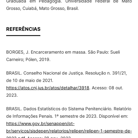
Graduada em Pedagogia. Universidade Federal de Mato
Grosso, Cuiabá, Mato Grosso, Brasil.
REFERÊNCIAS
BORGES, J. Encarceramento em massa. São Paulo: Sueli
Carneiro; Pólen, 2019.
BRASIL. Conselho Nacional de Justiça. Resolução n. 391/21,
de 10 de maio de 2021.
https://atos.cnj.jus.br/atos/detalhar/3918
. Acesso: 08 out.
2023.
BRASIL. Dados Estatísticos do Sistema Penitenciário. Relatório
de Informações Penais. 1º semestre de 2023. Disponível em:
https://www.gov.br/senappen/pt-
br/servicos/sisdepen/relatorios/relipen/relipen-1-semestre-de-