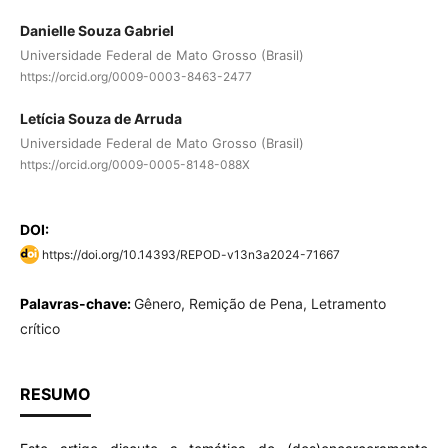
Danielle Souza Gabriel
Universidade Federal de Mato Grosso (Brasil)
https://orcid.org/0009-0003-8463-2477
Letícia Souza de Arruda
Universidade Federal de Mato Grosso (Brasil)
https://orcid.org/0009-0005-8148-088X
DOI:
https://doi.org/10.14393/REPOD-v13n3a2024-71667
Palavras-chave:
Gênero, Remição de Pena, Letramento
crítico
RESUMO