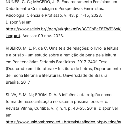
NUNES, C. C.; MACEDO, J. P. Encarceramento Feminino: um
Debate entre Criminologia e Perspectivas Feministas.
Psicologia: Ciência e Profissão, v. 43, p. 1-15, 2023.
Disponível em:
https://www.scielo.br/j/pcp/a/kgknkmDyBCTFhBcF8TWPVwK/?
lang=pt
. Acesso: 09 nov. 2023.
RIBEIRO, M. L. P. da C. Uma teia de relações: o livro, a leitura
e a prisão - um estudo sobre a remição de pena pela leitura
em Penitenciárias Federais Brasileiras. 2017. 240f. Tese
(Doutorado em Literatura) – Instituto de Letras, Departamento
de Teoria literária e literaturas, Universidade de Brasília,
Brasília, 2017.
SILVA, E. M. N.; FROM, D. A. A influência da religião como
forma de ressocialização no sistema prisional brasileiro.
Revista Vitrine, Curitiba, v. 7, n. 1, p. 46-55, 2019. Disponível
em:
https://www.unidombosco.edu.br/revistas/index.php/vitrine/artic