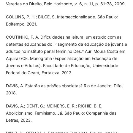
Veredas do Direito, Belo Horizonte, v. 6, n. 11, p. 61-78, 2009.
COLLINS, P. H.; BILGE, S. Interseccionalidade. São Paulo:
Boitempo, 2021.
COUTINHO, F. A. Dificuldades na leitura: um estudo com as
detentas educandas do Iº segmento da educação de jovens e
adultos no instituto penal feminino Des.ª Auri Moura Costa em
Aquiraz/CE. Monografia (Especialização em Educação de
Jovens e Adultos). Faculdade de Educação, Universidade
Federal do Ceará, Fortaleza, 2012.
DAVIS, A. Estarão as prisões obsoletas? Rio de Janeiro: Difel,
2018.
DAVIS, A.; DENT, G.; MEINERS, E. R.; RICHIE, B. E.
Abolicionismo. Feminismo. Já. São Paulo: Companhia das
Letras, 2023.