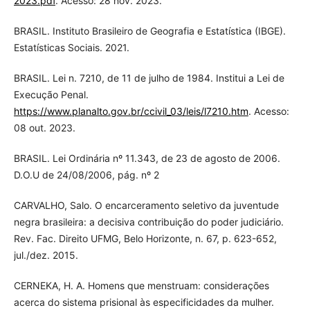
2023.pdf
. Acesso: 28 nov. 2023.
BRASIL. Instituto Brasileiro de Geografia e Estatística (IBGE).
Estatísticas Sociais. 2021.
BRASIL. Lei n. 7210, de 11 de julho de 1984. Institui a Lei de
Execução Penal.
https://www.planalto.gov.br/ccivil_03/leis/l7210.htm
. Acesso:
08 out. 2023.
BRASIL. Lei Ordinária nº 11.343, de 23 de agosto de 2006.
D.O.U de 24/08/2006, pág. nº 2
CARVALHO, Salo. O encarceramento seletivo da juventude
negra brasileira: a decisiva contribuição do poder judiciário.
Rev. Fac. Direito UFMG, Belo Horizonte, n. 67, p. 623-652,
jul./dez. 2015.
CERNEKA, H. A. Homens que menstruam: considerações
acerca do sistema prisional às especificidades da mulher.