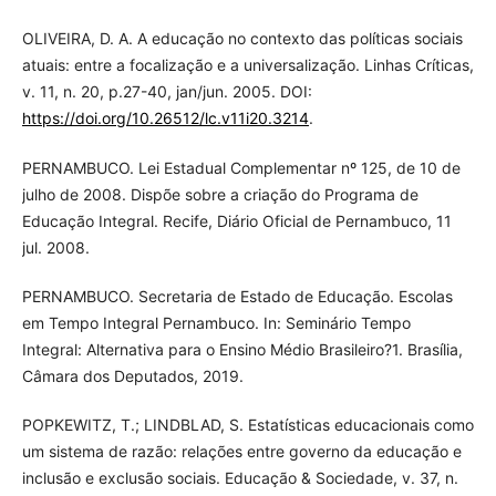
OLIVEIRA, D. A. A educação no contexto das políticas sociais
atuais: entre a focalização e a universalização. Linhas Críticas,
v. 11, n. 20, p.27-40, jan/jun. 2005. DOI:
https://doi.org/10.26512/lc.v11i20.3214
.
PERNAMBUCO. Lei Estadual Complementar nº 125, de 10 de
julho de 2008. Dispõe sobre a criação do Programa de
Educação Integral. Recife, Diário Oficial de Pernambuco, 11
jul. 2008.
PERNAMBUCO. Secretaria de Estado de Educação. Escolas
em Tempo Integral Pernambuco. In: Seminário Tempo
Integral: Alternativa para o Ensino Médio Brasileiro?1. Brasília,
Câmara dos Deputados, 2019.
POPKEWITZ, T.; LINDBLAD, S. Estatísticas educacionais como
um sistema de razão: relações entre governo da educação e
inclusão e exclusão sociais. Educação & Sociedade, v. 37, n.