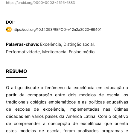
https://orcid.org/0000-0003-4516-6883
DOI:
https://doi.org/10.14393/REPOD-v12n2a2023-69401
Palavras-chave:
Excelência, Distinção social,
Performatividade, Meritocracia, Ensino médio
RESUMO
O artigo discute o fenômeno da excelência em educação a
partir da comparação entre dois modelos de escola: os
tradicionais colégios emblemáticos e as políticas educativas
de escolas de excelência, implementadas nas últimas
décadas em vários países da América Latina. Com o objetivo
de compreender a concepção de excelência que orienta
estes modelos de escola, foram analisados programas e