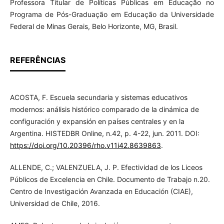
Professora Titular de Políticas Públicas em Educação no
Programa de Pós-Graduação em Educação da Universidade
Federal de Minas Gerais, Belo Horizonte, MG, Brasil.
REFERÊNCIAS
ACOSTA, F. Escuela secundaria y sistemas educativos
modernos: análisis histórico comparado de la dinámica de
configuración y expansión en países centrales y en la
Argentina. HISTEDBR Online, n.42, p. 4-22, jun. 2011. DOI:
https://doi.org/10.20396/rho.v11i42.8639863
.
ALLENDE, C.; VALENZUELA, J. P. Efectividad de los Liceos
Públicos de Excelencia en Chile. Documento de Trabajo n.20.
Centro de Investigación Avanzada en Educación (CIAE),
Universidad de Chile, 2016.