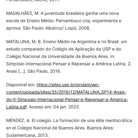
MAGALHÃES, M. A juventude brasileira ganha uma nova
escola de Ensino Médio: Pernambuco cria, experimenta e
aprova. São Paulo: Albatroz/ Loqüi, 2008.
MATALUNA, M. B. Ensino Médio na Argentina e no Brasil: um
estudo comparado do Colégio de Aplicação da USP e do
Colégio Nacional da Universidade de Buenos Aires. In:
Simpósio Internacional Pensar e Repensar a América Latina, 2.
Anais [...]. São Paulo, 2016.
Disponível em:
https://sites.usp.br/prolam/wp-
content/uploads/sites/35/2016/12/MATALUNA_SP14-Anais-
do-II-Simposio-Internacional-Pensar-e-Repensar-a-America-
Latina.pdf
. Acesso em: 04 jan. 2023.
MÉNDEZ, A. El colegio. La formación de una élite meritocrática
en el Colegio Nacional de Buenos Aires. Buenos Aires:
Sudamericana, 2013.