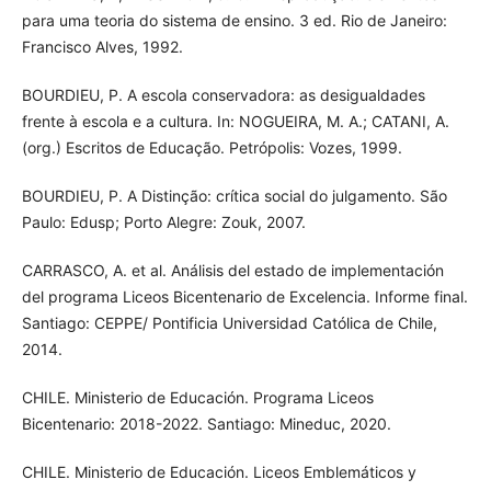
para uma teoria do sistema de ensino. 3 ed. Rio de Janeiro:
Francisco Alves, 1992.
BOURDIEU, P. A escola conservadora: as desigualdades
frente à escola e a cultura. In: NOGUEIRA, M. A.; CATANI, A.
(org.) Escritos de Educação. Petrópolis: Vozes, 1999.
BOURDIEU, P. A Distinção: crítica social do julgamento. São
Paulo: Edusp; Porto Alegre: Zouk, 2007.
CARRASCO, A. et al. Análisis del estado de implementación
del programa Liceos Bicentenario de Excelencia. Informe final.
Santiago: CEPPE/ Pontificia Universidad Católica de Chile,
2014.
CHILE. Ministerio de Educación. Programa Liceos
Bicentenario: 2018-2022. Santiago: Mineduc, 2020.
CHILE. Ministerio de Educación. Liceos Emblemáticos y