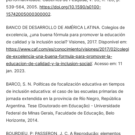
539-564, 2005.
https://doi.org/10.1590/s0100-
15742005000300002
.
BANCO DE DESARROLLO DE AMÉRICA LATINA. Colegios de
excelencia, ¿una buena fórmula para promover la educación
de calidad y la inclusión social? Visiones, 2017. Disponível em:
https://www.caf.com/es/conocimiento/visiones/2017/02/colegios
de-excelencia-una-buena-formula-para-promover-la-
educacion-de-calidad-y-la-inclusion-social/
. Acesso em: 11
jan. 2023.
BARCO, S. N. Políticas de focalización educativa en tiempos
de inclusión educativa: el caso de las escuelas primarias de
jornada extendida en la provincia de Río Negro, República
Argentina. Tese (Doutorado em Educação) - Universidade
Federal de Minas Gerais, Faculdade de Educação, Belo
Horizonte, 2014.
BOURDIEU, P; PASSERON, J. C. A Reprodução: elementos