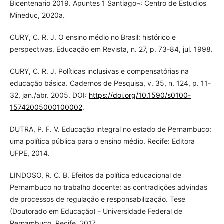
Bicentenario 2019. Apuntes 1 Santiago¬: Centro de Estudios
Mineduc, 2020a.
CURY, C. R. J. O ensino médio no Brasil: histórico e
perspectivas. Educação em Revista, n. 27, p. 73-84, jul. 1998.
CURY, C. R. J. Políticas inclusivas e compensatórias na
educação básica. Cadernos de Pesquisa, v. 35, n. 124, p. 11-
32, jan./abr. 2005. DOI:
https://doi.org/10.1590/s0100-
15742005000100002
.
DUTRA, P. F. V. Educação integral no estado de Pernambuco:
uma política pública para o ensino médio. Recife: Editora
UFPE, 2014.
LINDOSO, R. C. B. Efeitos da política educacional de
Pernambuco no trabalho docente: as contradições advindas
de processos de regulação e responsabilização. Tese
(Doutorado em Educação) - Universidade Federal de
Pernambuco, Recife, 2017.