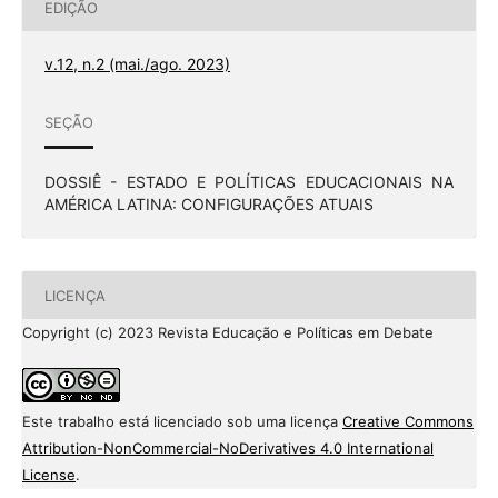
EDIÇÃO
v.12, n.2 (mai./ago. 2023)
SEÇÃO
DOSSIÊ - ESTADO E POLÍTICAS EDUCACIONAIS NA
AMÉRICA LATINA: CONFIGURAÇÕES ATUAIS
LICENÇA
Copyright (c) 2023 Revista Educação e Políticas em Debate
Este trabalho está licenciado sob uma licença
Creative Commons
Attribution-NonCommercial-NoDerivatives 4.0 International
License
.