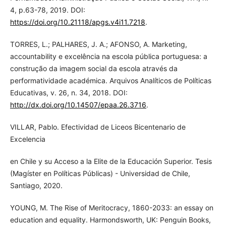
4, p.63-78, 2019. DOI:
https://doi.org/10.21118/apgs.v4i11.7218
.
TORRES, L.; PALHARES, J. A.; AFONSO, A. Marketing,
accountability e excelência na escola pública portuguesa: a
construção da imagem social da escola através da
performatividade académica. Arquivos Analíticos de Políticas
Educativas, v. 26, n. 34, 2018. DOI:
http://dx.doi.org/10.14507/epaa.26.3716
.
VILLAR, Pablo. Efectividad de Liceos Bicentenario de
Excelencia
en Chile y su Acceso a la Elite de la Educación Superior. Tesis
(Magíster en Políticas Públicas) - Universidad de Chile,
Santiago, 2020.
YOUNG, M. The Rise of Meritocracy, 1860-2033: an essay on
education and equality. Harmondsworth, UK: Penguin Books,