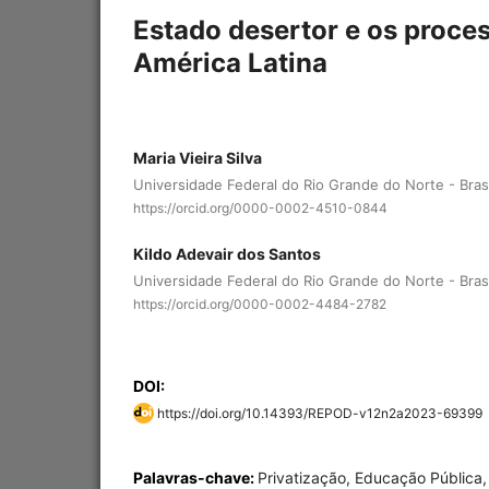
Estado desertor e os proce
América Latina
Maria Vieira Silva
Universidade Federal do Rio Grande do Norte - Brasi
https://orcid.org/0000-0002-4510-0844
Kildo Adevair dos Santos
Universidade Federal do Rio Grande do Norte - Brasi
https://orcid.org/0000-0002-4484-2782
DOI:
https://doi.org/10.14393/REPOD-v12n2a2023-69399
Palavras-chave:
Privatização, Educação Pública,