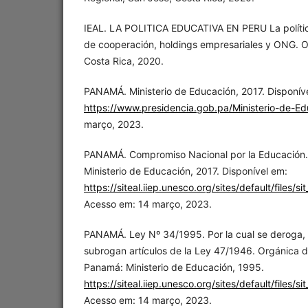
IEAL. LA POLITICA EDUCATIVA EN PERU La polític
de cooperación, holdings empresariales y ONG. Of
Costa Rica, 2020.
PANAMÁ. Ministerio de Educación, 2017. Disponív
https://www.presidencia.gob.pa/Ministerio-de-E
março, 2023.
PANAMÁ. Compromiso Nacional por la Educación
Ministerio de Educación, 2017. Disponível em:
https://siteal.iiep.unesco.org/sites/default/files/s
Acesso em: 14 março, 2023.
PANAMÁ. Ley Nº 34/1995. Por la cual se deroga, 
subrogan artículos de la Ley 47/1946. Orgánica 
Panamá: Ministerio de Educación, 1995.
https://siteal.iiep.unesco.org/sites/default/files/s
Acesso em: 14 março, 2023.