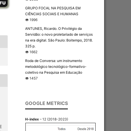
GRUPO FOCAL NA PESQUISA EM
CIÊNCIAS SOCIAIS E HUMANAS
1996
ANTUNES, Ricardo. O Privilégio da
Servidão: o novo proletariado de serviços
na era digital. São Paulo: Boitempo, 2018.
325 p.
1662
Roda de Conversa: um instrumento
metodológico tecnológico-formativo-
coletivo na Pesquisa em Educação
1457
GOOGLE METRICS
H-index
– 12 (2018-2023)
E