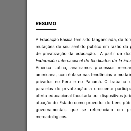
RESUMO
A Educação Básica tem sido tangenciada, de for
mutações de seu sentido público em razão da 
de privatização da educação. A partir de do
F
ederación Internacional de Sindicatos de la Ed
América Latina, analisamos processos mercan
americana, com ênfase nas tendências e modal
privados no Peru e no Panamá. O trabalho id
paralelos de privatização: a crescente partic
oferta educacional facultada por dispositivos jur
atuação do Estado como provedor de bens públ
governamentais que se referenciam em prin
mercadológicos.