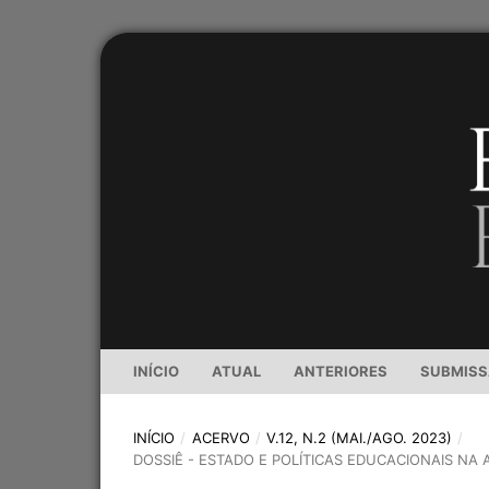
INÍCIO
ATUAL
ANTERIORES
SUBMIS
INÍCIO
/
ACERVO
/
V.12, N.2 (MAI./AGO. 2023)
/
DOSSIÊ - ESTADO E POLÍTICAS EDUCACIONAIS NA