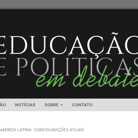
SÃO
NOTÍCIAS
SOBRE
CONTATO
 AMÉRICA LATINA: CONFIGURAÇÕES ATUAIS