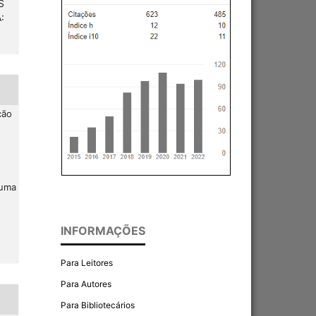
S
:
ção
 uma
INFORMAÇÕES
Para Leitores
Para Autores
Para Bibliotecários