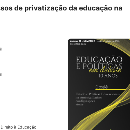
ssos de privatização da educação na
l
l
 Direito à Educação