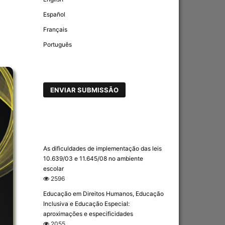
Español
Français
Português
ENVIAR SUBMISSÃO
As dificuldades de implementação das leis
10.639/03 e 11.645/08 no ambiente
escolar
2596
Educação em Direitos Humanos, Educação
Inclusiva e Educação Especial:
aproximações e especificidades
2055