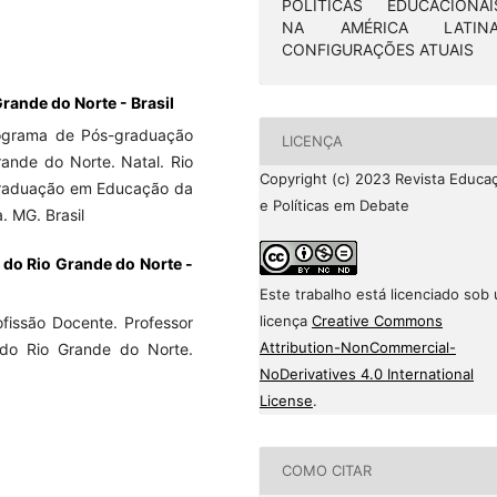
POLÍTICAS EDUCACIONAI
NA AMÉRICA LATINA
CONFIGURAÇÕES ATUAIS
Grande do Norte - Brasil
ograma de Pós-graduação
LICENÇA
ande do Norte. Natal. Rio
Copyright (c) 2023 Revista Educa
-graduação em Educação da
e Políticas em Debate
 MG. Brasil
 do Rio Grande do Norte -
Este trabalho está licenciado sob
licença
Creative Commons
fissão Docente. Professor
Attribution-NonCommercial-
do Rio Grande do Norte.
NoDerivatives 4.0 International
License
.
COMO CITAR