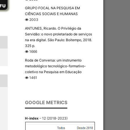
GRUPO FOCAL NA PESQUISA EM
CIÊNCIAS SOCIAIS E HUMANAS
2003
ANTUNES, Ricardo. O Privilégio da
Servidão: o novo proletariado de serviços
na era digital. São Paulo: Boitempo, 2018.
325 p.
1666
Roda de Conversa: um instrumento
metodológico tecnológico-formativo-
coletivo na Pesquisa em Educação
1461
GOOGLE METRICS
H-index
– 12 (2018-2023)