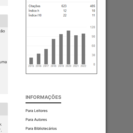
ção
 uma
INFORMAÇÕES
Para Leitores
Para Autores
;
Para Bibliotecários
T,