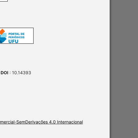
 DOI
: 10.14393
ercial-SemDerivações 4.0 Internacional