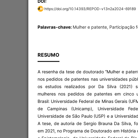
DOI:
https://doi.org/10.14393/REPOD-v13n2a2024-69189
Palavras-chave:
Mulher e patente, Participação 
RESUMO
A resenha da tese de doutorado “Mulher e patent
nos pedidos de patentes nas universidades públi
os estudos realizados por Da Silva (2021) s
mulheres nos pedidos de patentes em cinco u
Brasil: Universidade Federal de Minas Gerais (UF
de Campinas (Unicamp), Universidade Fede
Universidade de São Paulo (USP) e a Universida
A tese, de autoria de Sergio Brauna Da Silva, 
em 2021, no Programa de Doutorado em História 