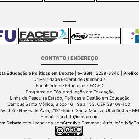
CONTATO / ENDEREÇO
ta Educação e Políticas em Debate
|
e-ISSN
: 2238-8346 |
Prefixo
Universidade Federal de Uberlândia
Faculdade de Educação - FACED
Programa de Pós-graduação em Educação
Linha de Pesquisa Estado, Políticas e Gestão em Educação
Campus Santa Mônica, Bloco 1G , Sala 153, CEP 38408-100,
Av.
João Naves de Ávila, 2121-Bairro Santa Mônica, Uberlândia - MG
E-mail:
repodufu@gmail.com
 em Debate
esta licenciada com
Creative Commons Atribuição-NãoCom