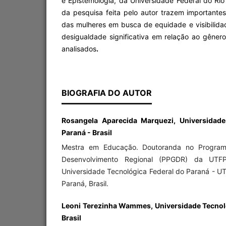
e Epistemologia, da Universidade Federal do Rio
da pesquisa feita pelo autor trazem importantes
das mulheres em busca de equidade e visibilida
desigualdade significativa em relação ao gêner
analisados
.
BIOGRAFIA DO AUTOR
Rosangela Aparecida Marquezi, Universidade
Paraná - Brasil
Mestra em Educação. Doutoranda no Progra
Desenvolvimento Regional (PPGDR) da UTF
Universidade Tecnológica Federal do Paraná - 
Paraná, Brasil.
Leoni Terezinha Wammes, Universidade Tecnoló
Brasil