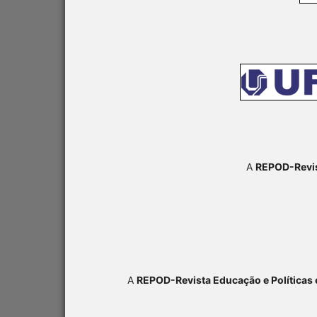
A
REPOD-Revis
A
REPOD-Revista Educação e Políticas