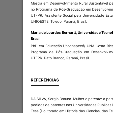
Mestra em Desenvolvimento Rural Sustentável 
no Programa de Pós-Graduação em Desenvolvim
UTFPR. Assistente Social pela Universidade Est
UNIOESTE. Toledo, Paraná, Brasil.
Maria de Lourdes Bernartt, Universidade Tecnol
Brasil
PhD em Educação Unochapecó/ UNA Costa Rica
Programa de Pós-Graduação em Desenvolvime
UTFPR. Pato Branco, Paraná, Brasil.
REFERÊNCIAS
DA SILVA, Sergio Brauna. Mulher e patente: a par
pedidos de patentes nas Universidades Públicas Br
Tese (Doutorado em História das Ciências, das Té