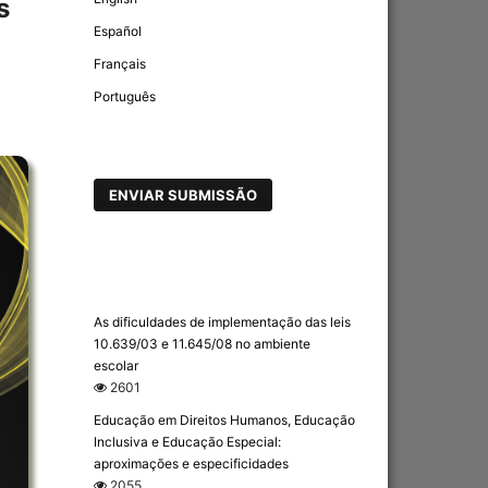
s
Español
Français
Português
ENVIAR SUBMISSÃO
As dificuldades de implementação das leis
10.639/03 e 11.645/08 no ambiente
escolar
2601
Educação em Direitos Humanos, Educação
Inclusiva e Educação Especial:
aproximações e especificidades
2055