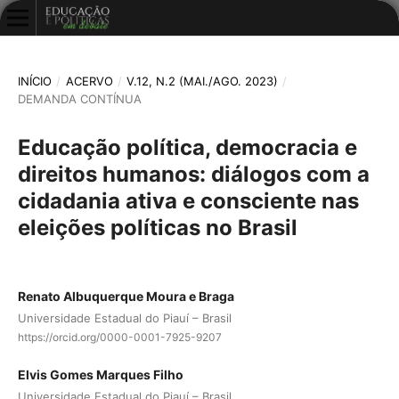
INÍCIO
/
ACERVO
/
V.12, N.2 (MAI./AGO. 2023)
/
DEMANDA CONTÍNUA
Educação política, democracia e
direitos humanos: diálogos com a
cidadania ativa e consciente nas
eleições políticas no Brasil
Renato Albuquerque Moura e Braga
Universidade Estadual do Piauí – Brasil
https://orcid.org/0000-0001-7925-9207
Elvis Gomes Marques Filho
Universidade Estadual do Piauí – Brasil