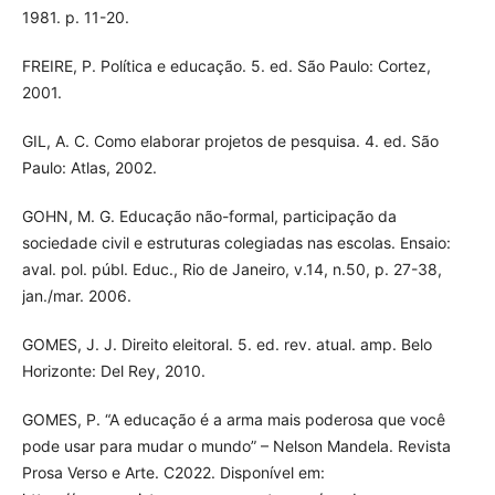
1981. p. 11-20.
FREIRE, P. Política e educação. 5. ed. São Paulo: Cortez,
2001.
GIL, A. C. Como elaborar projetos de pesquisa. 4. ed. São
Paulo: Atlas, 2002.
GOHN, M. G. Educação não-formal, participação da
sociedade civil e estruturas colegiadas nas escolas. Ensaio:
aval. pol. públ. Educ., Rio de Janeiro, v.14, n.50, p. 27-38,
jan./mar. 2006.
GOMES, J. J. Direito eleitoral. 5. ed. rev. atual. amp. Belo
Horizonte: Del Rey, 2010.
GOMES, P. “A educação é a arma mais poderosa que você
pode usar para mudar o mundo” – Nelson Mandela. Revista
Prosa Verso e Arte. C2022. Disponível em: