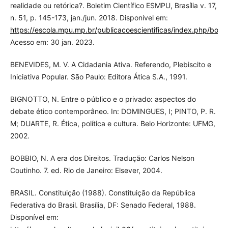
realidade ou retórica?. Boletim Científico ESMPU, Brasília v. 17,
n. 51, p. 145-173, jan./jun. 2018. Disponível em:
https://escola.mpu.mp.br/publicacoescientificas/index.php/bolet
Acesso em: 30 jan. 2023.
BENEVIDES, M. V. A Cidadania Ativa. Referendo, Plebiscito e
Iniciativa Popular. São Paulo: Editora Ática S.A., 1991.
BIGNOTTO, N. Entre o público e o privado: aspectos do
debate ético contemporâneo. In: DOMINGUES, I; PINTO, P. R.
M; DUARTE, R. Ética, política e cultura. Belo Horizonte: UFMG,
2002.
BOBBIO, N. A era dos Direitos. Tradução: Carlos Nelson
Coutinho. 7. ed. Rio de Janeiro: Elsever, 2004.
BRASIL. Constituição (1988). Constituição da República
Federativa do Brasil. Brasília, DF: Senado Federal, 1988.
Disponível em: