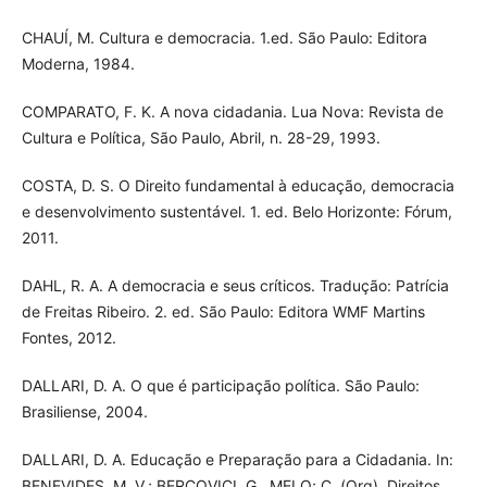
CHAUÍ, M. Cultura e democracia. 1.ed. São Paulo: Editora
Moderna, 1984.
COMPARATO, F. K. A nova cidadania. Lua Nova: Revista de
Cultura e Política, São Paulo, Abril, n. 28-29, 1993.
COSTA, D. S. O Direito fundamental à educação, democracia
e desenvolvimento sustentável. 1. ed. Belo Horizonte: Fórum,
2011.
DAHL, R. A. A democracia e seus críticos. Tradução: Patrícia
de Freitas Ribeiro. 2. ed. São Paulo: Editora WMF Martins
Fontes, 2012.
DALLARI, D. A. O que é participação política. São Paulo:
Brasiliense, 2004.
DALLARI, D. A. Educação e Preparação para a Cidadania. In:
BENEVIDES, M. V.; BERCOVICI, G., MELO; C. (Org). Direitos