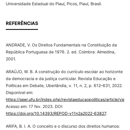
Universidade Estadual do Piauí, Picos, Piauí, Brasil.
REFERÊNCIAS
ANDRADE, V. Os Direitos Fundamentais na Constituição da
República Portuguesa de 1976. 2. ed. Coimbra: Almedina,
2001.
ARAÚJO, W. B. A construção do currículo escolar ao horizonte
da democracia e da justiça curricular. Revista Educação e
Políticas em Debate, Uberlândia, v. 11, n. 2, p. 612–631, 2022.
Disponível em:
https://seer.ufu.br/index.php/revistaeducaopoliticas/article/view
Acesso em: 17 fev. 2023. DOI:
https://doi.org/10.14393/REPOD-v11n2a2022-63827
.
ARIFA, B. I. A. O conceito e o discurso dos direitos humanos: