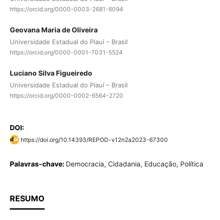
https://orcid.org/0000-0003-2681-6094
Geovana Maria de Oliveira
Universidade Estadual do Piauí – Brasil
https://orcid.org/0000-0001-7031-5524
Luciano Silva Figueiredo
Universidade Estadual do Piauí – Brasil
https://orcid.org/0000-0002-6564-2720
DOI:
https://doi.org/10.14393/REPOD-v12n2a2023-67300
Palavras-chave:
Democracia, Cidadania, Educação, Política
RESUMO