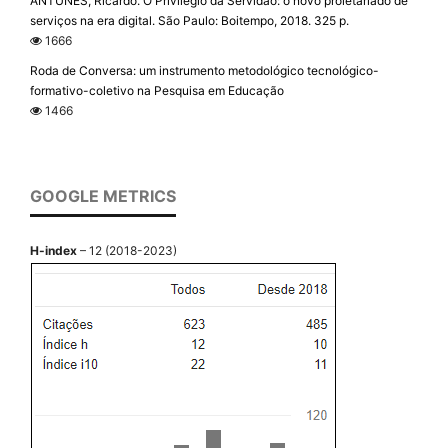
ANTUNES, Ricardo. O Privilégio da Servidão: o novo proletariado de
serviços na era digital. São Paulo: Boitempo, 2018. 325 p.
1666
Roda de Conversa: um instrumento metodológico tecnológico-
formativo-coletivo na Pesquisa em Educação
1466
GOOGLE METRICS
H-index
– 12 (2018-2023)