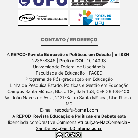
CONTATO / ENDEREÇO
A
REPOD-Revista Educação e Políticas em Debate
|
e-ISSN
:
2238-8346 |
Prefixo DOI
: 10.14393
Universidade Federal de Uberlândia
Faculdade de Educação - FACED
Programa de Pós-graduação em Educação
Linha de Pesquisa Estado, Políticas e Gestão em Educação
Campus Santa Mônica, Bloco 1G , Sala 153, CEP 38408-100,
Av.
João Naves de Ávila, 2121-Bairro Santa Mônica, Uberlândia -
MG
E-mail:
repodufu@gmail.com
A
REPOD-Revista Educação e Políticas em Debate
esta
licenciada com
Creative Commons Atribuição-NãoComercial-
SemDerivações 4.0 Internacional