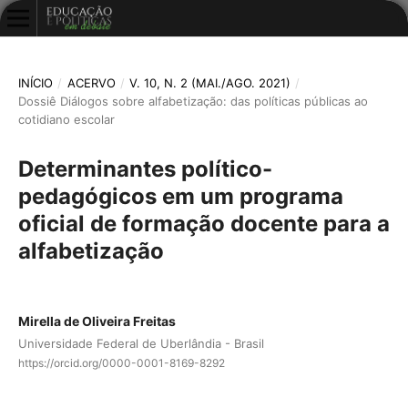
INÍCIO
/
ACERVO
/
V. 10, N. 2 (MAI./AGO. 2021)
/
Dossiê Diálogos sobre alfabetização: das políticas públicas ao
cotidiano escolar
Determinantes político-
pedagógicos em um programa
oficial de formação docente para a
alfabetização
Mirella de Oliveira Freitas
Universidade Federal de Uberlândia - Brasil
https://orcid.org/0000-0001-8169-8292