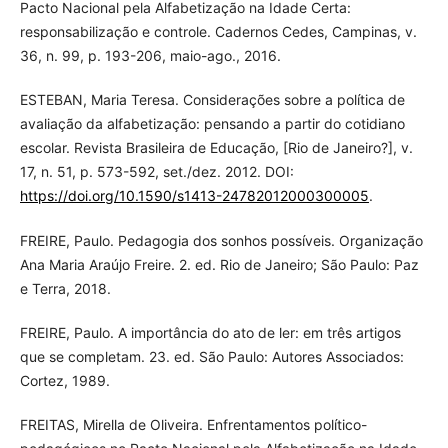
Pacto Nacional pela Alfabetização na Idade Certa:
responsabilização e controle. Cadernos Cedes, Campinas, v.
36, n. 99, p. 193-206, maio-ago., 2016.
ESTEBAN, Maria Teresa. Considerações sobre a política de
avaliação da alfabetização: pensando a partir do cotidiano
escolar. Revista Brasileira de Educação, [Rio de Janeiro?], v.
17, n. 51, p. 573-592, set./dez. 2012. DOI:
https://doi.org/10.1590/s1413-24782012000300005
.
FREIRE, Paulo. Pedagogia dos sonhos possíveis. Organização
Ana Maria Araújo Freire. 2. ed. Rio de Janeiro; São Paulo: Paz
e Terra, 2018.
FREIRE, Paulo. A importância do ato de ler: em três artigos
que se completam. 23. ed. São Paulo: Autores Associados:
Cortez, 1989.
FREITAS, Mirella de Oliveira. Enfrentamentos político-