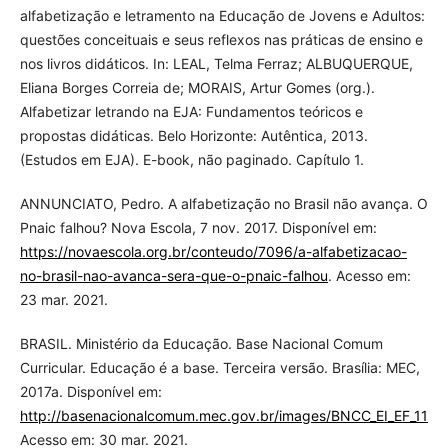
alfabetização e letramento na Educação de Jovens e Adultos:
questões conceituais e seus reflexos nas práticas de ensino e
nos livros didáticos. In: LEAL, Telma Ferraz; ALBUQUERQUE,
Eliana Borges Correia de; MORAIS, Artur Gomes (org.).
Alfabetizar letrando na EJA: Fundamentos teóricos e
propostas didáticas. Belo Horizonte: Autêntica, 2013.
(Estudos em EJA). E-book, não paginado. Capítulo 1.
ANNUNCIATO, Pedro. A alfabetização no Brasil não avança. O
Pnaic falhou? Nova Escola, 7 nov. 2017. Disponível em:
https://novaescola.org.br/conteudo/7096/a-alfabetizacao-
no-brasil-nao-avanca-sera-que-o-pnaic-falhou
. Acesso em:
23 mar. 2021.
BRASIL. Ministério da Educação. Base Nacional Comum
Curricular. Educação é a base. Terceira versão. Brasília: MEC,
2017a. Disponível em:
http://basenacionalcomum.mec.gov.br/images/BNCC_EI_EF_110518
Acesso em: 30 mar. 2021.