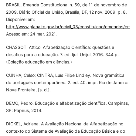
BRASIL. Emenda Constitucional n. 59, de 11 de novembro de
2009. Diário Oficial da União, Brasília, DF, 12 nov. 2009. p. 8.
Disponível em:
http://www.planalto.gov.br/ccivil_03/constituicao/emendas/em
Acesso em: 24 mar. 2021.
CHASSOT, Attico. Alfabetização Científica: questões e
desafios para a educação. 7. ed. Ijuí: Unijuí, 2016. 344 p.
(Coleção educação em ciências.)
CUNHA, Celso; CINTRA, Luís Filipe Lindley. Nova gramática
do português contemporâneo. 2. ed. 40. impr. Rio de Janeiro:
Nova Fronteira, [s. d.].
DEMO, Pedro. Educação e alfabetização científica. Campinas,
SP: Papirus, 2014.
DICKEL, Adriana. A Avaliação Nacional da Alfabetização no
contexto do Sistema de Avaliação da Educação Básica e do