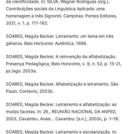
da cientificidade. In: SILVA, Wagner Rodrigues (org.).
Contribuições sociais da Linguística Aplicada: uma
homenagem a Inês Signorini. Campinas: Pontes Editores,
2021, v. 1. p. 111-162.
SOARES, Magda Becker. Letramento: um tema em três
gêneros. Belo Horizonte: Autêntica, 1998.
SOARES, Magda Becker. A reinvenção da alfabetização.
Presença Pedagógica¸ Belo Horizonte, v. 9, n. 52, p. 15-21,
jul./ago. 2003a.
SOARES, Magda Becker. Alfabetização e letramento. São
Paulo: Contexto, 2003b.
SOARES, Magda Becker. Letramento e alfabetização: as
muitas facetas. In: 26., REUNIÃO NACIONAL DA ANPED,
2003, Caxambu. Anais... Caxambu: [s.n.], 2003c, p. 1–18.
SOARES, Magda Becker. Letramento e escolarização. In: