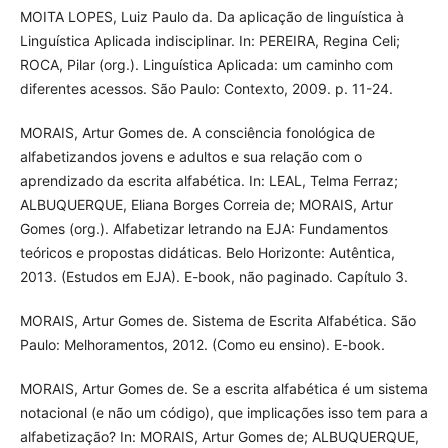
MOITA LOPES, Luiz Paulo da. Da aplicação de linguística à
Linguística Aplicada indisciplinar. In: PEREIRA, Regina Celi;
ROCA, Pilar (org.). Linguística Aplicada: um caminho com
diferentes acessos. São Paulo: Contexto, 2009. p. 11-24.
MORAIS, Artur Gomes de. A consciência fonológica de
alfabetizandos jovens e adultos e sua relação com o
aprendizado da escrita alfabética. In: LEAL, Telma Ferraz;
ALBUQUERQUE, Eliana Borges Correia de; MORAIS, Artur
Gomes (org.). Alfabetizar letrando na EJA: Fundamentos
teóricos e propostas didáticas. Belo Horizonte: Autêntica,
2013. (Estudos em EJA). E-book, não paginado. Capítulo 3.
MORAIS, Artur Gomes de. Sistema de Escrita Alfabética. São
Paulo: Melhoramentos, 2012. (Como eu ensino). E-book.
MORAIS, Artur Gomes de. Se a escrita alfabética é um sistema
notacional (e não um código), que implicações isso tem para a
alfabetização? In: MORAIS, Artur Gomes de; ALBUQUERQUE,