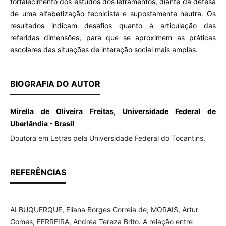
fortalecimento dos estudos dos letramentos, diante da defesa
de uma alfabetização tecnicista e supostamente neutra. Os
resultados indicam desafios quanto à articulação das
referidas dimensões, para que se aproximem as práticas
escolares das situações de interação social mais amplas.
BIOGRAFIA DO AUTOR
Mirella de Oliveira Freitas, Universidade Federal de
Uberlândia - Brasil
Doutora em Letras pela Universidade Federal do Tocantins.
REFERÊNCIAS
ALBUQUERQUE, Eliana Borges Correia de; MORAIS, Artur
Gomes; FERREIRA, Andréa Tereza Brito. A relação entre