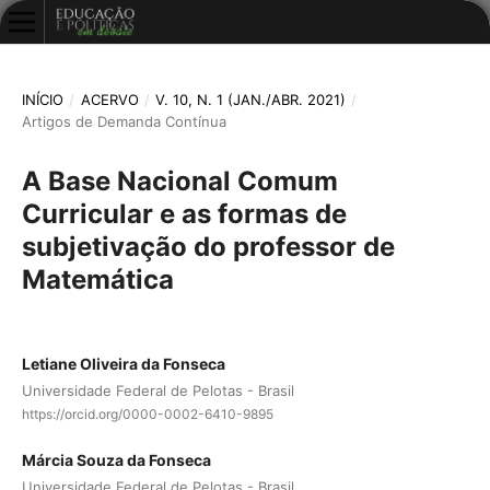
INÍCIO
/
ACERVO
/
V. 10, N. 1 (JAN./ABR. 2021)
/
Artigos de Demanda Contínua
A Base Nacional Comum
Curricular e as formas de
subjetivação do professor de
Matemática
Letiane Oliveira da Fonseca
Universidade Federal de Pelotas - Brasil
https://orcid.org/0000-0002-6410-9895
Márcia Souza da Fonseca
Universidade Federal de Pelotas - Brasil