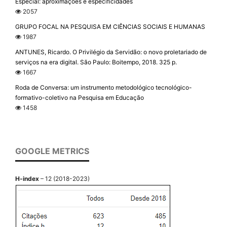
Especial: aproximações e especificidades
2057
GRUPO FOCAL NA PESQUISA EM CIÊNCIAS SOCIAIS E HUMANAS
1987
ANTUNES, Ricardo. O Privilégio da Servidão: o novo proletariado de
serviços na era digital. São Paulo: Boitempo, 2018. 325 p.
1667
Roda de Conversa: um instrumento metodológico tecnológico-
formativo-coletivo na Pesquisa em Educação
1458
GOOGLE METRICS
H-index
– 12 (2018-2023)