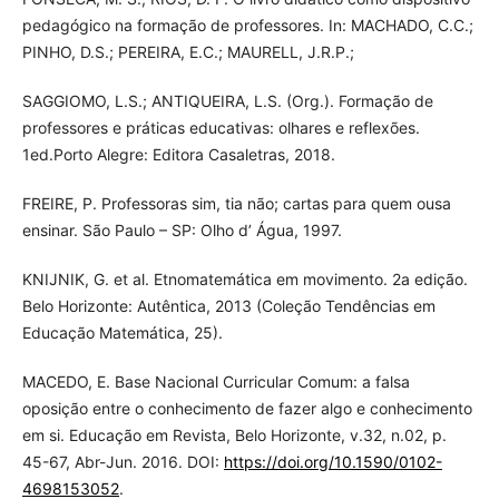
pedagógico na formação de professores. In: MACHADO, C.C.;
PINHO, D.S.; PEREIRA, E.C.; MAURELL, J.R.P.;
SAGGIOMO, L.S.; ANTIQUEIRA, L.S. (Org.). Formação de
professores e práticas educativas: olhares e reflexões.
1ed.Porto Alegre: Editora Casaletras, 2018.
FREIRE, P. Professoras sim, tia não; cartas para quem ousa
ensinar. São Paulo – SP: Olho d’ Água, 1997.
KNIJNIK, G. et al. Etnomatemática em movimento. 2a edição.
Belo Horizonte: Autêntica, 2013 (Coleção Tendências em
Educação Matemática, 25).
MACEDO, E. Base Nacional Curricular Comum: a falsa
oposição entre o conhecimento de fazer algo e conhecimento
em si. Educação em Revista, Belo Horizonte, v.32, n.02, p.
45-67, Abr-Jun. 2016. DOI:
https://doi.org/10.1590/0102-
4698153052
.