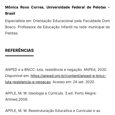
Mônica Roxo Correa, Universidade Federal de Pelotas -
Brasil
Especialista em Orientação Educacional pela Faculdade Dom
Bosco. Professora de Educação Infantil na rede municipal de
Pelotas.
REFERÊNCIAS
ANPED e a BNCC: luta, resistência e negação. ANPEd, 2020.
Disponível em:
https://anped.org.br/content/anped-e-bncc-
luta-resistencia-e-negacao
. Acesso em: 24 set. 2020.
APPLE, M. W. Ideologia e Currículo. 3.ed. Porto Alegre:
Artmed,2006.
APPLE, M. W. Reestruturação Educativa e Curricular e as