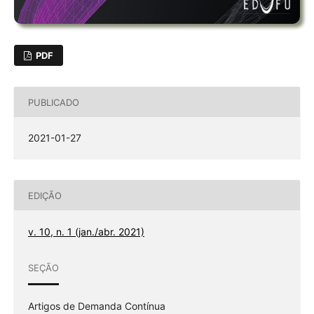
PDF
PUBLICADO
2021-01-27
EDIÇÃO
v. 10, n. 1 (jan./abr. 2021)
SEÇÃO
Artigos de Demanda Contínua