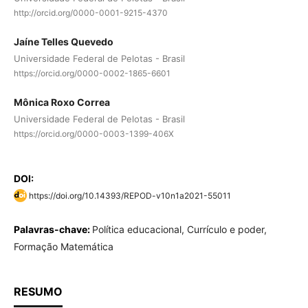
http://orcid.org/0000-0001-9215-4370
Jaíne Telles Quevedo
Universidade Federal de Pelotas - Brasil
https://orcid.org/0000-0002-1865-6601
Mônica Roxo Correa
Universidade Federal de Pelotas - Brasil
https://orcid.org/0000-0003-1399-406X
DOI:
https://doi.org/10.14393/REPOD-v10n1a2021-55011
Palavras-chave:
Política educacional, Currículo e poder,
Formação Matemática
RESUMO