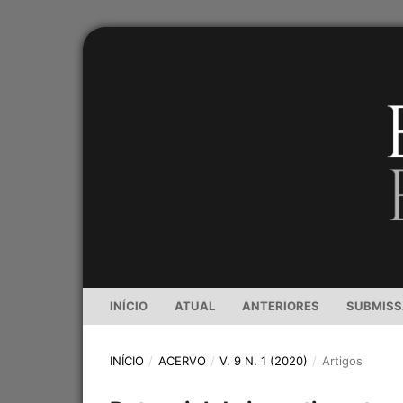
INÍCIO
ATUAL
ANTERIORES
SUBMIS
INÍCIO
/
ACERVO
/
V. 9 N. 1 (2020)
/
Artigos