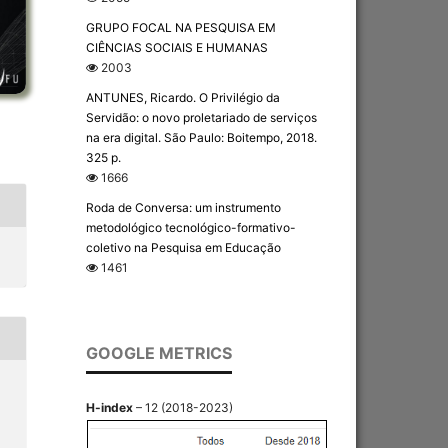
GRUPO FOCAL NA PESQUISA EM
CIÊNCIAS SOCIAIS E HUMANAS
2003
ANTUNES, Ricardo. O Privilégio da
Servidão: o novo proletariado de serviços
na era digital. São Paulo: Boitempo, 2018.
325 p.
1666
Roda de Conversa: um instrumento
metodológico tecnológico-formativo-
coletivo na Pesquisa em Educação
1461
GOOGLE METRICS
H-index
– 12 (2018-2023)