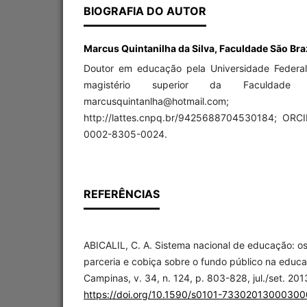
BIOGRAFIA DO AUTOR
Marcus Quintanilha da Silva, Faculdade São Braz
Doutor em educação pela Universidade Federal
magistério superior da Faculdade
marcusquintanlha@hotmail
http://lattes.cnpq.br/9425688704530184; ORCID
0002-8305-0024.
REFERÊNCIAS
ABICALIL, C. A. Sistema nacional de educação: os
parceria e cobiça sobre o fundo público na educa
Campinas, v. 34, n. 124, p. 803-828, jul./set. 201
https://doi.org/10.1590/s0101-7330201300030