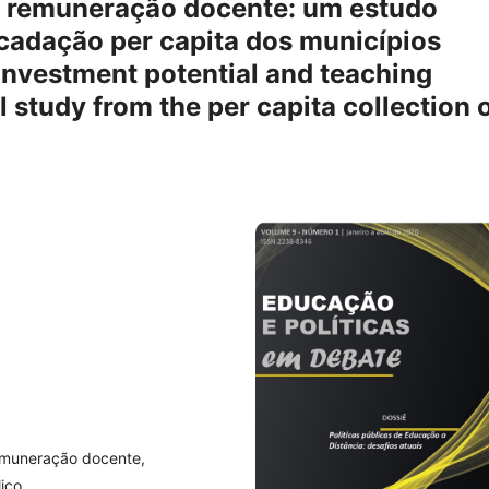
e remuneração docente: um estudo
recadação per capita dos municípios
 Investment potential and teaching
 study from the per capita collection 
emuneração docente,
lico