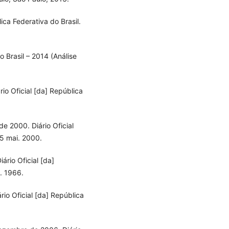
ica Federativa do Brasil.
o Brasil – 2014 (Análise
rio Oficial [da] República
e 2000. Diário Oficial
05 mai. 2000.
ário Oficial [da]
t. 1966.
rio Oficial [da] República