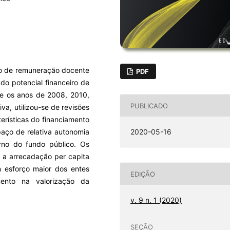
nto de remuneração docente
PDF
 do potencial financeiro de
se os anos de 2008, 2010,
PUBLICADO
a, utilizou-se de revisões
terísticas do financiamento
aço de relativa autonomia
2020-05-16
rno do fundo público. Os
, a arrecadação per capita
 esforço maior dos entes
EDIÇÃO
ento na valorização da
v. 9 n. 1 (2020)
SEÇÃO