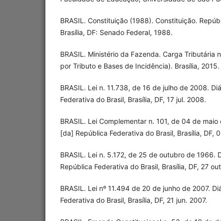
BRASIL. Constituição (1988). Constituição. Repúbl
Brasília, DF: Senado Federal, 1988.
BRASIL. Ministério da Fazenda. Carga Tributária n
por Tributo e Bases de Incidência). Brasília, 2015.
BRASIL. Lei n. 11.738, de 16 de julho de 2008. Diá
Federativa do Brasil, Brasília, DF, 17 jul. 2008.
BRASIL. Lei Complementar n. 101, de 04 de maio d
[da] República Federativa do Brasil, Brasília, DF, 
BRASIL. Lei n. 5.172, de 25 de outubro de 1966. Di
República Federativa do Brasil, Brasília, DF, 27 ou
BRASIL. Lei nº 11.494 de 20 de junho de 2007. Diá
Federativa do Brasil, Brasília, DF, 21 jun. 2007.