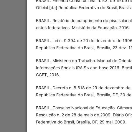
BRASIL. Emenda Constitucional n. 53, de 19 de d
Oficial [da] República Federativa do Brasil, Brasíl
BRASIL. Relatório de cumprimento do piso salarial 
entes federativos. Ministério da Educação. 2016.
BRASIL. Lei n. 9.394 de 20 de dezembro de 1996. 
República Federativa do Brasil, Brasília, 23 dez. 
BRASIL. Ministério do Trabalho. Manual de Orien
Informações Sociais (RAIS): ano-base 2016. Brasí
CGET, 2016.
BRASIL. Decreto n. 8.618 de 29 de dezembro de 20
República Federativa do Brasil, Brasília, DF, 30 de
BRASIL. Conselho Nacional de Educação. Câmara
Resolução n. 2 de 28 de maio de 2009. Diário Ofic
Federativa do Brasil, Brasília, DF, 29 mai. 2009.