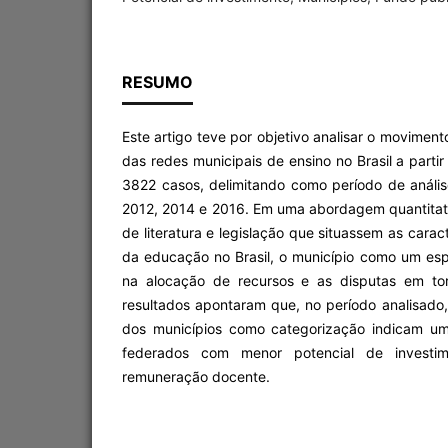
RESUMO
Este artigo teve por objetivo analisar o movime
das redes municipais de ensino no Brasil a partir
3822 casos, delimitando como período de análi
2012, 2014 e 2016. Em uma abordagem quantitativ
de literatura e legislação que situassem as carac
da educação no Brasil, o município como um esp
na alocação de recursos e as disputas em to
resultados apontaram que, no período analisado
dos municípios como categorização indicam um
federados com menor potencial de investim
remuneração docente.