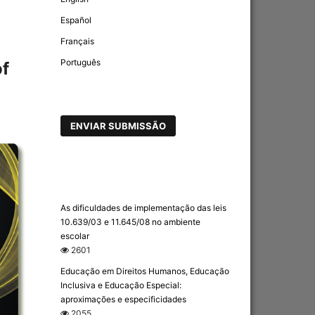
Español
Français
Português
of
ENVIAR SUBMISSÃO
As dificuldades de implementação das leis
10.639/03 e 11.645/08 no ambiente
escolar
2601
Educação em Direitos Humanos, Educação
Inclusiva e Educação Especial:
aproximações e especificidades
2055