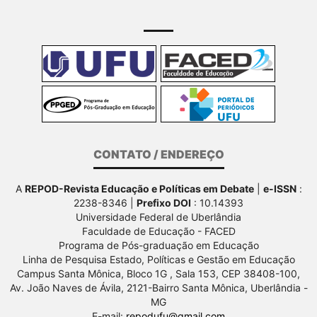
CONTATO / ENDEREÇO
A
REPOD-Revista Educação e Políticas em Debate
|
e-ISSN
:
2238-8346 |
Prefixo DOI
: 10.14393
Universidade Federal de Uberlândia
Faculdade de Educação - FACED
Programa de Pós-graduação em Educação
Linha de Pesquisa Estado, Políticas e Gestão em Educação
Campus Santa Mônica, Bloco 1G , Sala 153, CEP 38408-100,
Av.
João Naves de Ávila, 2121-Bairro Santa Mônica, Uberlândia -
MG
E-mail:
repodufu@gmail.com