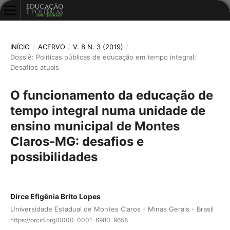
INÍCIO
/
ACERVO
/
V. 8 N. 3 (2019)
/
Dossiê: Políticas públicas de educação em tempo integral:
Desafios atuais
O funcionamento da educação de
tempo integral numa unidade de
ensino municipal de Montes
Claros-MG: desafios e
possibilidades
Dirce Efigênia Brito Lopes
Universidade Estadual de Montes Claros - Minas Gerais - Brasil
https://orcid.org/0000-0001-6980-9658