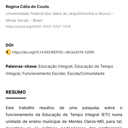
Regina Célia do Couto
Universidade Federal dos Vales do Jequitinhonha e Mucuri -
Minas Gerais - Brasil
https://orcid.org/0000-0001-5747-1418
DOI:
https://doi.org/10.14393/REPOD-v8n3a2019-52591
Palavras-chave:
Educação Integral, Educação de Tempo
Integral, Funcionamento Escolar, Escola/Comunidade
RESUMO
Este trabalho resultou de uma pesquisa sobre o
funcionamento da Educação de Tempo Integral (ETI) numa
unidade de ensino municipal de Montes Claros-MG, para tal;