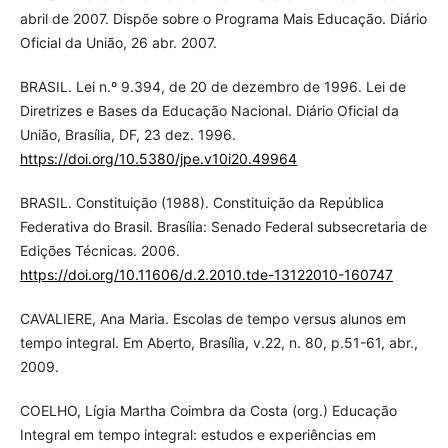
abril de 2007. Dispõe sobre o Programa Mais Educação. Diário
Oficial da União, 26 abr. 2007.
BRASIL. Lei n.º 9.394, de 20 de dezembro de 1996. Lei de
Diretrizes e Bases da Educação Nacional. Diário Oficial da
União, Brasília, DF, 23 dez. 1996.
https://doi.org/10.5380/jpe.v10i20.49964
BRASIL. Constituição (1988). Constituição da República
Federativa do Brasil. Brasília: Senado Federal subsecretaria de
Edições Técnicas. 2006.
https://doi.org/10.11606/d.2.2010.tde-13122010-160747
CAVALIERE, Ana Maria. Escolas de tempo versus alunos em
tempo integral. Em Aberto, Brasília, v.22, n. 80, p.51-61, abr.,
2009.
COELHO, Lígia Martha Coimbra da Costa (org.) Educação
Integral em tempo integral: estudos e experiências em