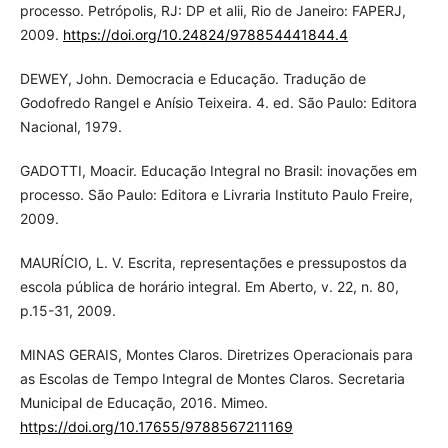
processo. Petrópolis, RJ: DP et alii, Rio de Janeiro: FAPERJ,
2009.
https://doi.org/10.24824/978854441844.4
DEWEY, John. Democracia e Educação. Tradução de
Godofredo Rangel e Anísio Teixeira. 4. ed. São Paulo: Editora
Nacional, 1979.
GADOTTI, Moacir. Educação Integral no Brasil: inovações em
processo. São Paulo: Editora e Livraria Instituto Paulo Freire,
2009.
MAURÍCIO, L. V. Escrita, representações e pressupostos da
escola pública de horário integral. Em Aberto, v. 22, n. 80,
p.15-31, 2009.
MINAS GERAIS, Montes Claros. Diretrizes Operacionais para
as Escolas de Tempo Integral de Montes Claros. Secretaria
Municipal de Educação, 2016. Mimeo.
https://doi.org/10.17655/9788567211169