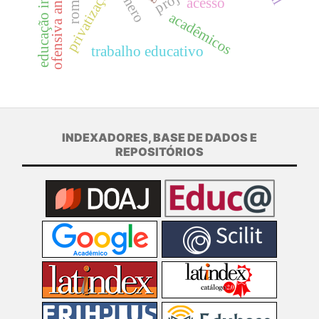
ofensiva antigênero
educação inclusiva
privatização
acesso
acadêmicos
trabalho educativo
INDEXADORES, BASE DE DADOS E
REPOSITÓRIOS