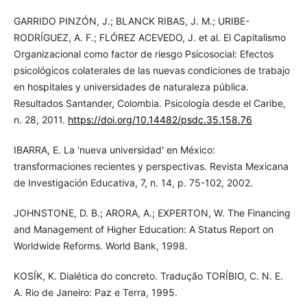
GARRIDO PINZÓN, J.; BLANCK RIBAS, J. M.; URIBE-
RODRÍGUEZ, A. F.; FLÓREZ ACEVEDO, J. et al. El Capitalismo
Organizacional como factor de riesgo Psicosocial: Efectos
psicológicos colaterales de las nuevas condiciones de trabajo
en hospitales y universidades de naturaleza pública.
Resultados Santander, Colombia. Psicología desde el Caribe,
n. 28, 2011.
https://doi.org/10.14482/psdc.35.158.76
IBARRA, E. La 'nueva universidad' en México:
transformaciones recientes y perspectivas. Revista Mexicana
de Investigación Educativa, 7, n. 14, p. 75-102, 2002.
JOHNSTONE, D. B.; ARORA, A.; EXPERTON, W. The Financing
and Management of Higher Education: A Status Report on
Worldwide Reforms. World Bank, 1998.
KOSÍK, K. Dialética do concreto. Tradução TORÍBIO, C. N. E.
A. Rio de Janeiro: Paz e Terra, 1995.