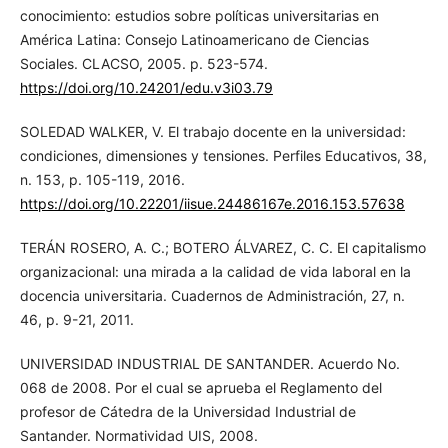
conocimiento: estudios sobre políticas universitarias en
América Latina: Consejo Latinoamericano de Ciencias
Sociales. CLACSO, 2005. p. 523-574.
https://doi.org/10.24201/edu.v3i03.79
SOLEDAD WALKER, V. El trabajo docente en la universidad:
condiciones, dimensiones y tensiones. Perfiles Educativos, 38,
n. 153, p. 105-119, 2016.
https://doi.org/10.22201/iisue.24486167e.2016.153.57638
TERÁN ROSERO, A. C.; BOTERO ÁLVAREZ, C. C. El capitalismo
organizacional: una mirada a la calidad de vida laboral en la
docencia universitaria. Cuadernos de Administración, 27, n.
46, p. 9-21, 2011.
UNIVERSIDAD INDUSTRIAL DE SANTANDER. Acuerdo No.
068 de 2008. Por el cual se aprueba el Reglamento del
profesor de Cátedra de la Universidad Industrial de
Santander. Normatividad UIS, 2008.