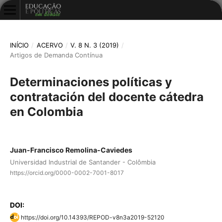
INÍCIO
/
ACERVO
/
V. 8 N. 3 (2019)
/
Artigos de Demanda Contínua
Determinaciones políticas y
contratación del docente cátedra
en Colombia
Juan-Francisco Remolina-Caviedes
Universidad Industrial de Santander - Colômbia
https://orcid.org/0000-0002-7001-8017
DOI:
https://doi.org/10.14393/REPOD-v8n3a2019-52120