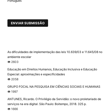
Português
ENVIAR SUBMISSÃO
As dificuldades de implementação das leis 10.639/03 e 11.645/08 no
ambiente escolar
2603
Educação em Direitos Humanos, Educação Inclusiva e Educação
Especial: aproximações e especificidades
2058
GRUPO FOCAL NA PESQUISA EM CIÊNCIAS SOCIAIS E HUMANAS
1997
ANTUNES, Ricardo. O Privilégio da Servidão: o novo proletariado de
serviços na era digital. São Paulo: Boitempo, 2018. 325 p.
1666