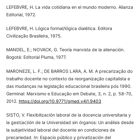
LEFEBVRE, H. La vida cotidiana en el mundo moderno. Alianza
Editorial, 1972.
LEFEBVRE, H. Lógica formal/lógica dialética. Editora
Civilização Brasileira, 1975.
MANDEL, E.; NOVACK, G. Teoría marxista de la alienación.
Bogotá: Editorial Pluma, 1977.
MARONEZE, L. F.; DE BARROS LARA, A. M. A precarização do
trabalho docente no contexto da reorganização capitalista e
das mudanças na legislação educacional brasileira pós 1990.
Germinal: Marxismo e Educação em Debate, 3, n. 2, p. 58-70,
2012.
https://doi.org/10.9771/gmed.v4i1.9403
SISTO, V. Flexibilización laboral de la docencia universitaria y
la gest(ac)ión de la Universidad sin órganos: Un análisis desde
la subjetividad laboral del docente en condiciones de
precariedad. In: Espacio público y privatización del