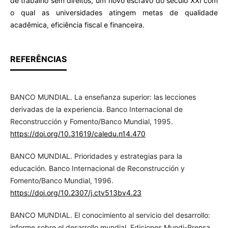
de trabalho sem direitos, um novo escravo do século XXI com
o qual as universidades atingem metas de qualidade
acadêmica, eficiência fiscal e financeira.
REFERÊNCIAS
BANCO MUNDIAL. La enseñanza superior: las lecciones
derivadas de la experiencia. Banco Internacional de
Reconstrucción y Fomento/Banco Mundial, 1995.
https://doi.org/10.31619/caledu.n14.470
BANCO MUNDIAL. Prioridades y estrategias para la
educación. Banco Internacional de Reconstrucción y
Fomento/Banco Mundial, 1996.
https://doi.org/10.2307/j.ctv513bv4.23
BANCO MUNDIAL. El conocimiento al servicio del desarrollo:
informe sobre el desarrollo mundial. Ediciones Mundi-Prensa,