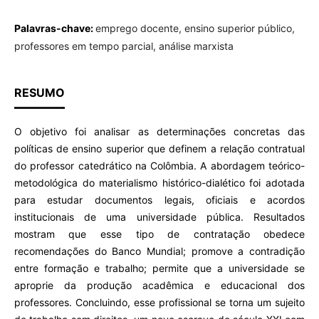
Palavras-chave:
emprego docente, ensino superior público,
professores em tempo parcial, análise marxista
RESUMO
O objetivo foi analisar as determinações concretas das
políticas de ensino superior que definem a relação contratual
do professor catedrático na Colômbia. A abordagem teórico-
metodológica do materialismo histórico-dialético foi adotada
para estudar documentos legais, oficiais e acordos
institucionais de uma universidade pública. Resultados
mostram que esse tipo de contratação obedece
recomendações do Banco Mundial; promove a contradição
entre formação e trabalho; permite que a universidade se
aproprie da produção acadêmica e educacional dos
professores. Concluindo, esse profissional se torna um sujeito