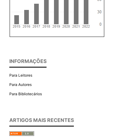
INFORMAÇÕES
Para Leitores
Para Autores
Para Bibliotecários
ARTIGOS MAIS RECENTES