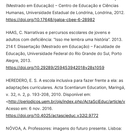
(Mestrado em Educação) – Centro de Educação e Ciências
Humanas, Universidade Estadual de Londrina, Londrina, 2012.
https://doi.org/10.17648/galoa-cbee-6-28982
HAAS, C. Narrativas e percursos escolares de jovens e
adultos com deficiência: “Isso me lembra uma história”. 2013.
214 f. Dissertação (Mestrado em Educação) – Faculdade de
Educação, Universidade Federal do Rio Grande do Sul, Porto
Alegre, 2013.
https://doi.org/10.29289/259453942018v28s1059
HEREDERO, E. S. A escola inclusiva para fazer frente a ela: as
adaptações curriculares. Acta Scentiarum Education, Maringá,
v. 32, n. 2, p. 193-208, 2010. Disponível em:
<
http://periodicos.uem.br/ojs/index.php/ActaSciEduc/article/vie
Acesso em: 6 nov. 2016.
https://doi.org/10.4025/actascieduc.v32i2.9772
NÓVOA, A. Professores: imagens do futuro presente. Lisboa: