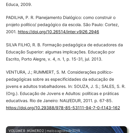
Educa, 2009.
PADILHA, P. R. Planejamento Dialógico: como construir o
projeto político/ pedagógico da escola. São Paulo: Cortez,
2001.
https://doi.org/10.26514/inter.v9i26.2946
SILVA FILHO, R. B. Formação pedagógica de educadores da
Educação Superior: algumas implicações. Educação por
Escrito, Porto Alegre, v. 4, n. 1, p. 15-31, jul. 2013.
VENTURA, J.; RUMMERT, S. M. Considerações político-
pedagógicas sobre as especificidades da educação de
jovens e adultos trabalhadores. In: SOUZA, J. S.; SALES, S. R.
(Org.). Educação de Jovens e Adultos: políticas e práticas
educativas. Rio de Janeiro: NAU/EDUR, 2011. p. 67-85.
https://doi.org/10.29388/978-85-53111-94-7-0-f.143-162