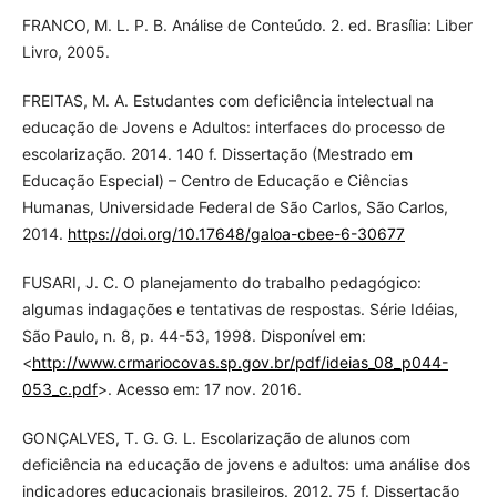
FRANCO, M. L. P. B. Análise de Conteúdo. 2. ed. Brasília: Liber
Livro, 2005.
FREITAS, M. A. Estudantes com deficiência intelectual na
educação de Jovens e Adultos: interfaces do processo de
escolarização. 2014. 140 f. Dissertação (Mestrado em
Educação Especial) – Centro de Educação e Ciências
Humanas, Universidade Federal de São Carlos, São Carlos,
2014.
https://doi.org/10.17648/galoa-cbee-6-30677
FUSARI, J. C. O planejamento do trabalho pedagógico:
algumas indagações e tentativas de respostas. Série Idéias,
São Paulo, n. 8, p. 44-53, 1998. Disponível em:
<
http://www.crmariocovas.sp.gov.br/pdf/ideias_08_p044-
053_c.pdf
>. Acesso em: 17 nov. 2016.
GONÇALVES, T. G. G. L. Escolarização de alunos com
deficiência na educação de jovens e adultos: uma análise dos
indicadores educacionais brasileiros. 2012. 75 f. Dissertação