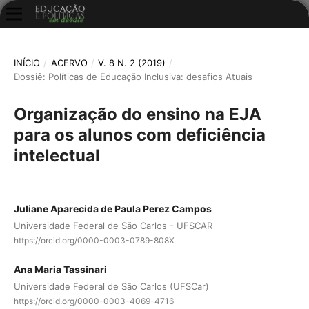
INÍCIO
/
ACERVO
/
V. 8 N. 2 (2019)
/
Dossiê: Políticas de Educação Inclusiva: desafios Atuais
Organização do ensino na EJA
para os alunos com deficiência
intelectual
Juliane Aparecida de Paula Perez Campos
Universidade Federal de São Carlos - UFSCAR
https://orcid.org/0000-0003-0789-808X
Ana Maria Tassinari
Universidade Federal de São Carlos (UFSCar)
https://orcid.org/0000-0003-4069-4716