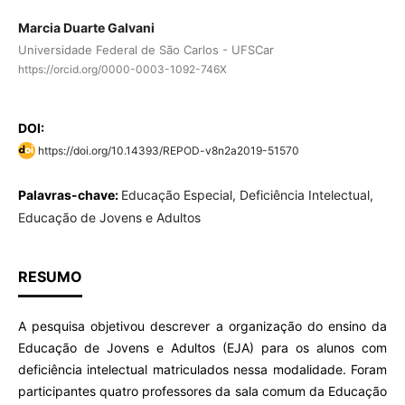
Marcia Duarte Galvani
Universidade Federal de São Carlos - UFSCar
https://orcid.org/0000-0003-1092-746X
DOI:
https://doi.org/10.14393/REPOD-v8n2a2019-51570
Palavras-chave:
Educação Especial, Deficiência Intelectual,
Educação de Jovens e Adultos
RESUMO
A pesquisa objetivou descrever a organização do ensino da
Educação de Jovens e Adultos (EJA) para os alunos com
deficiência intelectual matriculados nessa modalidade. Foram
participantes quatro professores da sala comum da Educação