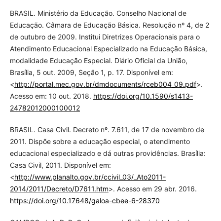
BRASIL. Ministério da Educação. Conselho Nacional de
Educação. Câmara de Educação Básica. Resolução nº 4, de 2
de outubro de 2009. Institui Diretrizes Operacionais para o
Atendimento Educacional Especializado na Educação Básica,
modalidade Educação Especial. Diário Oficial da União,
Brasília, 5 out. 2009, Seção 1, p. 17. Disponível em:
<
http://portal.mec.gov.br/dmdocuments/rceb004_09.pdf
>.
Acesso em: 10 out. 2018.
https://doi.org/10.1590/s1413-
24782012000100012
BRASIL. Casa Civil. Decreto nº. 7.611, de 17 de novembro de
2011. Dispõe sobre a educação especial, o atendimento
educacional especializado e dá outras providências. Brasília:
Casa Civil, 2011. Disponível em:
<
http://www.planalto.gov.br/ccivil_03/_Ato2011-
2014/2011/Decreto/D7611.htm
>. Acesso em 29 abr. 2016.
https://doi.org/10.17648/galoa-cbee-6-28370