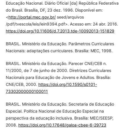
Educação Nacional. Diário Oficial [da] República Federativa
do Brasil. Brasília, DF, 23 dez. 1996. Disponível em:
<
http://portal.mec.gov.br/
seed/arquivos
/pdf/tvescola/leis/lein9394.pdf>. Acesso em: 24 abr. 2016.
https://doi.org/10.11606/d.7.2013.tde-10092013-151829
BRASIL. Ministério da Educação. Parâmetros Curriculares
Nacionais: adaptações curriculares. Brasília: MEC, 1998.
BRASIL. Ministério da Educação. Parecer CNE/CEB n.
11/2000, de 7 de junho de 2000. Diretrizes Curriculares
Nacionais para Educação de Jovens e Adultos. Brasília:
CNE/CEB, 2000.
https://doi.org/10.1590/s0101-
73302000000100011
BRASIL. Ministério da Educação. Secretaria de Educação
Especial. Política Nacional de Educação Especial na
perspectiva da educação inclusiva. Brasília: MEC/SEESP,
2008.
https://doi.org/10.17648/galoa-cbee-6-29723