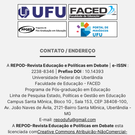
CONTATO / ENDEREÇO
A
REPOD-Revista Educação e Políticas em Debate
|
e-ISSN
:
2238-8346 |
Prefixo DOI
: 10.14393
Universidade Federal de Uberlândia
Faculdade de Educação - FACED
Programa de Pós-graduação em Educação
Linha de Pesquisa Estado, Políticas e Gestão em Educação
Campus Santa Mônica, Bloco 1G , Sala 153, CEP 38408-100,
Av.
João Naves de Ávila, 2121-Bairro Santa Mônica, Uberlândia -
MG
E-mail:
repodufu@gmail.com
A
REPOD-Revista Educação e Políticas em Debate
esta
licenciada com
Creative Commons Atribuição-NãoComercial-