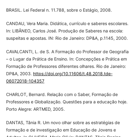
BRASIL. Lei Federal n. 11.788, sobre o Estágio, 2008.
CANDAU, Vera Maria. Didática, currículo e saberes escolares.
In: LIBÂNEO, Carlos José. Produção de Saberes na escola:
suspeitas e apostas. IN: Rio de Janeiro: DP&A, p.11­45, 2000.
CAVALCANTI, L. de S. A Formação do Professor de Geografia
– o Lugar da Prática de Ensino. In: Concepções e Prática em
Formação de Professores diferentes olhares. Rio de Janeiro:
DP&A, 2003.
https://doi.org/10.11606/t.48.2018.tde-
06072018-104357
CHARLOT, Bernard. Relação com o Saber, Formação de
Professores e Globalização. Questões para a educação hoje.
Porto Alegre: ARTMED, 2005.
DANTAS, Tânia R. Um novo olhar sobre as estratégias de
formação e de investigação em Educação de Jovens e