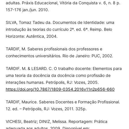
adultas. Práxis Educacional, Vitória da Conquista v. 6, n. 8 p.
157-176 jan./jun. 2010.
SILVA, Tomaz Tadeu da. Documentos de Identidade: uma
introdução às teorias do currículo 2ª. ed. 6ª. Reimp. Belo
Horizonte: Autêntica, 2004.
TARDIF, M. Saberes profissionais dos professores e
conhecimentos universitários. Rio de Janeiro: PUC, 2002.
TARDIF. M. & LESARD. C. O trabalho docente: Elementos para
uma teoria da docência da docência como profissão de
interações humanas. Petrópolis, RJ: Vozes, 2005.
https://doi.org/10.7867/1809-0354.2016v11n2p656-660
TARDIF, Maurice. Saberes Docentes e Formação Profissional.
12. ed. – Petrópolis, RJ: Vozes, 2011. 325p.
VICHESI, Beatriz; DINIZ, Melissa. Reportagem: Prática
adequada aos adultos. 2009. Disponível em: