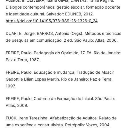
Adultos. In OLIVEIRA, Maria Olívia; DANTAS, Tânia Regina.
Diálogos contemporâneos: gestão escolar, formação docente
e identidade cultural. Salvador: EDUNEB, 2012.
https://doi.org/10.14195/978-989-26-1326-0_24
DUARTE, Jorge; BARROS, Antonio (Orgs). Métodos e técnicas
de pesquisa em comunicação. 2 ed. São Paulo: Atlas, 2006.
FREIRE, Paulo. Pedagogia do Oprimido, 17. Ed. Rio de Janeiro:
Paz e Terra, 1987.
FREIRE, Paulo. Educação e mudança, Tradução de Moacir
Gadotti e Lilian Lopes Martin. Rio de Janeiro: Paz e Terra,
1997.
FREIRE, Paulo. Caderno de Formação do Inicial. São Paulo:
Atlas, 2009.
FUCK, Irene Terezinha. Alfabetização de Adultos. Relato de
uma experiência construtivista. Petrópolis: Vozes, 2004.