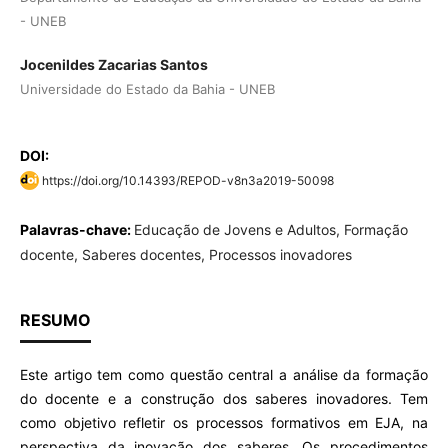
- UNEB
Jocenildes Zacarias Santos
Universidade do Estado da Bahia - UNEB
DOI:
https://doi.org/10.14393/REPOD-v8n3a2019-50098
Palavras-chave:
Educação de Jovens e Adultos, Formação
docente, Saberes docentes, Processos inovadores
RESUMO
Este artigo tem como questão central a análise da formação
do docente e a construção dos saberes inovadores. Tem
como objetivo refletir os processos formativos em EJA, na
perspectiva da inovação dos saberes. Os procedimentos