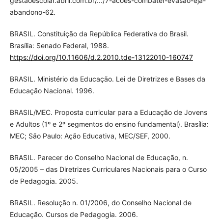
gestaoescolar.abril.com.br/.../7-acoes-combater-evasao-eja-
abandono-62.
BRASIL. Constituição da República Federativa do Brasil.
Brasília: Senado Federal, 1988.
https://doi.org/10.11606/d.2.2010.tde-13122010-160747
BRASIL. Ministério da Educação. Lei de Diretrizes e Bases da
Educação Nacional. 1996.
BRASIL/MEC. Proposta curricular para a Educação de Jovens
e Adultos (1º e 2º segmentos do ensino fundamental). Brasília:
MEC; São Paulo: Ação Educativa, MEC/SEF, 2000.
BRASIL. Parecer do Conselho Nacional de Educação, n.
05/2005 – das Diretrizes Curriculares Nacionais para o Curso
de Pedagogia. 2005.
BRASIL. Resolução n. 01/2006, do Conselho Nacional de
Educação. Cursos de Pedagogia. 2006.