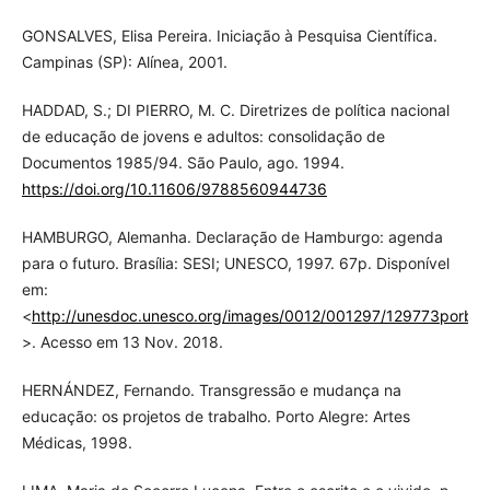
GONSALVES, Elisa Pereira. Iniciação à Pesquisa Científica.
Campinas (SP): Alínea, 2001.
HADDAD, S.; DI PIERRO, M. C. Diretrizes de política nacional
de educação de jovens e adultos: consolidação de
Documentos 1985/94. São Paulo, ago. 1994.
https://doi.org/10.11606/9788560944736
HAMBURGO, Alemanha. Declaração de Hamburgo: agenda
para o futuro. Brasília: SESI; UNESCO, 1997. 67p. Disponível
em:
<
http://unesdoc.unesco.org/images/0012/001297/129773porb.p
>. Acesso em 13 Nov. 2018.
HERNÁNDEZ, Fernando. Transgressão e mudança na
educação: os projetos de trabalho. Porto Alegre: Artes
Médicas, 1998.