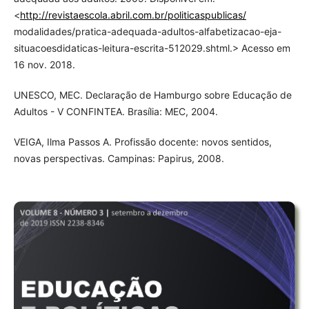
<
http://revistaescola.abril.com.br/politicaspublicas/
modalidades/pratica-adequada-adultos-alfabetizacao-eja-
situacoesdidaticas-leitura-escrita-512029.shtml.> Acesso em
16 nov. 2018.
UNESCO, MEC. Declaração de Hamburgo sobre Educação de
Adultos - V CONFINTEA. Brasília: MEC, 2004.
VEIGA, Ilma Passos A. Profissão docente: novos sentidos,
novas perspectivas. Campinas: Papirus, 2008.