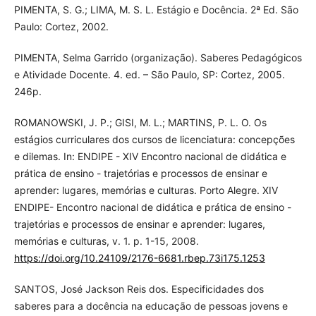
PIMENTA, S. G.; LIMA, M. S. L. Estágio e Docência. 2ª Ed. São
Paulo: Cortez, 2002.
PIMENTA, Selma Garrido (organização). Saberes Pedagógicos
e Atividade Docente. 4. ed. – São Paulo, SP: Cortez, 2005.
246p.
ROMANOWSKI, J. P.; GISI, M. L.; MARTINS, P. L. O. Os
estágios curriculares dos cursos de licenciatura: concepções
e dilemas. In: ENDIPE - XIV Encontro nacional de didática e
prática de ensino - trajetórias e processos de ensinar e
aprender: lugares, memórias e culturas. Porto Alegre. XIV
ENDIPE- Encontro nacional de didática e prática de ensino -
trajetórias e processos de ensinar e aprender: lugares,
memórias e culturas, v. 1. p. 1-15, 2008.
https://doi.org/10.24109/2176-6681.rbep.73i175.1253
SANTOS, José Jackson Reis dos. Especificidades dos
saberes para a docência na educação de pessoas jovens e