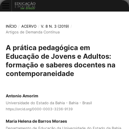
INÍCIO
/
ACERVO
/
V. 8 N. 3 (2019)
/
Artigos de Demanda Contínua
A prática pedagógica em
Educação de Jovens e Adultos:
formação e saberes docentes na
contemporaneidade
Antonio Amorim
Universidade do Estado da Bahia - Bahia - Brasil
https://orcid.org/0000-0003-3236-9139
Maria Helena de Barros Moraes
Departamento de Educação da Universidade do Estado da Bahia