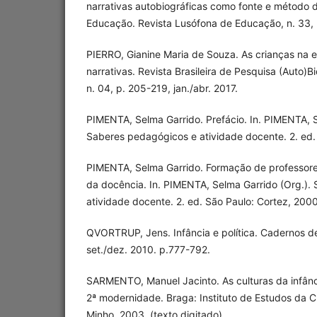
narrativas autobiográficas como fonte e método d
Educação. Revista Lusófona de Educação, n. 33, 
PIERRO, Gianine Maria de Souza. As crianças na e
narrativas. Revista Brasileira de Pesquisa (Auto)Bi
n. 04, p. 205-219, jan./abr. 2017.
PIMENTA, Selma Garrido. Prefácio. In. PIMENTA, S
Saberes pedagógicos e atividade docente. 2. ed.
PIMENTA, Selma Garrido. Formação de professore
da docência. In. PIMENTA, Selma Garrido (Org.).
atividade docente. 2. ed. São Paulo: Cortez, 200
QVORTRUP, Jens. Infância e política. Cadernos de
set./dez. 2010. p.777-792.
SARMENTO, Manuel Jacinto. As culturas da infânc
2ª modernidade. Braga: Instituto de Estudos da C
Minho, 2003. (texto digitado).