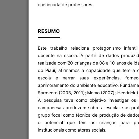
continuada de professores
RESUMO
Este trabalho relaciona protagonismo infant
docente na escola. A partir de dados produzi
realizada com 20 crianças de 08 a 10 anos de id
do Piauí, afirmamos a capacidade que tem a cr
escola e narrar suas experiências, forn
aprimoramento do ambiente educativo. Fundam
Sarmento (2003, 2011); Momo (2007); Hendrick (2
A pesquisa teve como objetivo investigar os 
camponesas produzem sobre a escola e as práti
grupo focal como técnica de produção de dados
o potencial que têm as crianças para par
institucionais como atores sociais.