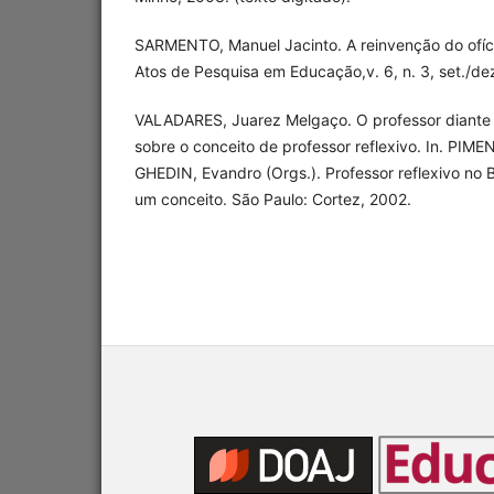
SARMENTO, Manuel Jacinto. A reinvenção do ofíci
Atos de Pesquisa em Educação,v. 6, n. 3, set./de
VALADARES, Juarez Melgaço. O professor diante 
sobre o conceito de professor reflexivo. In. PIME
GHEDIN, Evandro (Orgs.). Professor reflexivo no Br
um conceito. São Paulo: Cortez, 2002.