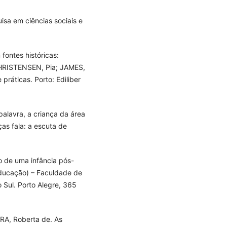
isa em ciências sociais e
fontes históricas:
 CHRISTENSEN, Pia; JAMES,
práticas. Porto: Ediliber
palavra, a criança da área
nças fala: a escuta de
 de uma infância pós-
ducação) – Faculdade de
 Sul. Porto Alegre, 365
RA, Roberta de. As