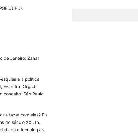
PGED/UFU).
Rio de Janeiro: Zahar
squisa e a política
, Evandro (Orgs.).
um conceito. São Paulo:
que fazer com eles? Eis
s do século XXI. In.
otidiano e tecnologias.