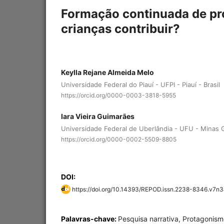
Formação continuada de pr
crianças contribuir?
Keylla Rejane Almeida Melo
Universidade Federal do Piauí - UFPI - Piauí - Brasil
https://orcid.org/0000-0003-3818-5955
Iara Vieira Guimarães
Universidade Federal de Uberlândia - UFU - Minas Ge
https://orcid.org/0000-0002-5509-8805
DOI:
https://doi.org/10.14393/REPOD.issn.2238-8346.v7n
Palavras-chave:
Pesquisa narrativa, Protagonism