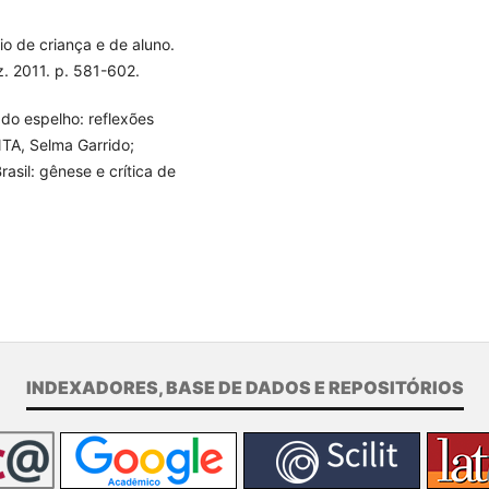
o de criança e de aluno.
z. 2011. p. 581-602.
do espelho: reflexões
NTA, Selma Garrido;
asil: gênese e crítica de
INDEXADORES, BASE DE DADOS E REPOSITÓRIOS