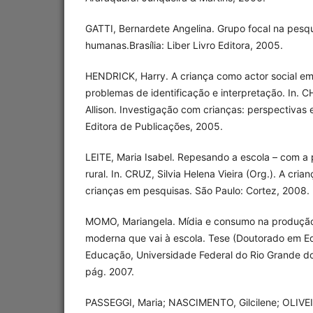
GATTI, Bernardete Angelina. Grupo focal na pesqu
humanas.Brasília: Liber Livro Editora, 2005.
HENDRICK, Harry. A criança como actor social em 
problemas de identificação e interpretação. In.
Allison. Investigação com crianças: perspectivas e 
Editora de Publicações, 2005.
LEITE, Maria Isabel. Repesando a escola – com a 
rural. In. CRUZ, Silvia Helena Vieira (Org.). A cria
crianças em pesquisas. São Paulo: Cortez, 2008.
MOMO, Mariangela. Mídia e consumo na produção
moderna que vai à escola. Tese (Doutorado em E
Educação, Universidade Federal do Rio Grande do
pág. 2007.
PASSEGGI, Maria; NASCIMENTO, Gilcilene; OLIVEI