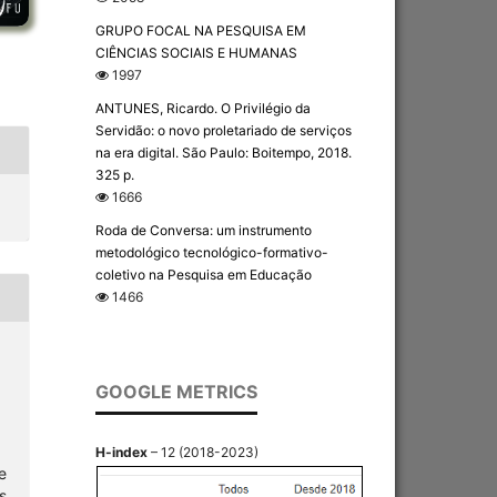
GRUPO FOCAL NA PESQUISA EM
CIÊNCIAS SOCIAIS E HUMANAS
1997
ANTUNES, Ricardo. O Privilégio da
Servidão: o novo proletariado de serviços
na era digital. São Paulo: Boitempo, 2018.
325 p.
1666
Roda de Conversa: um instrumento
metodológico tecnológico-formativo-
coletivo na Pesquisa em Educação
1466
GOOGLE METRICS
H-index
– 12 (2018-2023)
e
s