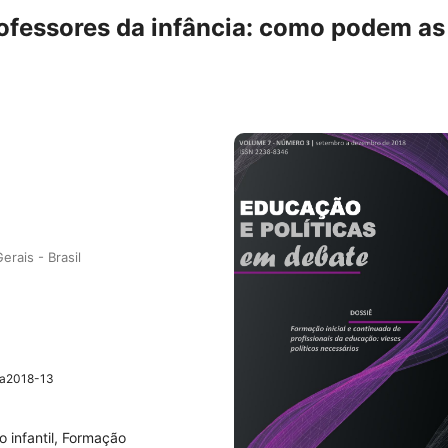
ofessores da infância: como podem as
rais - Brasil
3a2018-13
o infantil, Formação