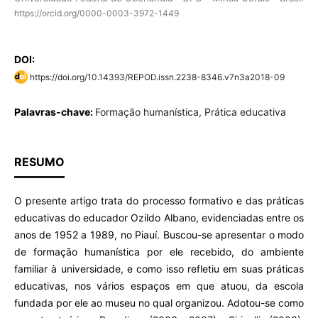
https://orcid.org/0000-0003-3972-1449
DOI:
https://doi.org/10.14393/REPOD.issn.2238-8346.v7n3a2018-09
Palavras-chave:
Formação humanística, Prática educativa
RESUMO
O presente artigo trata do processo formativo e das práticas
educativas do educador Ozildo Albano, evidenciadas entre os
anos de 1952 a 1989, no Piauí. Buscou-se apresentar o modo
de formação humanística por ele recebido, do ambiente
familiar à universidade, e como isso refletiu em suas práticas
educativas, nos vários espaços em que atuou, da escola
fundada por ele ao museu no qual organizou. Adotou-se como