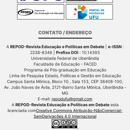
CONTATO / ENDEREÇO
A
REPOD-Revista Educação e Políticas em Debate
|
e-ISSN
:
2238-8346 |
Prefixo DOI
: 10.14393
Universidade Federal de Uberlândia
Faculdade de Educação - FACED
Programa de Pós-graduação em Educação
Linha de Pesquisa Estado, Políticas e Gestão em Educação
Campus Santa Mônica, Bloco 1G , Sala 153, CEP 38408-100,
Av.
João Naves de Ávila, 2121-Bairro Santa Mônica, Uberlândia -
MG
E-mail:
repodufu@gmail.com
A
REPOD-Revista Educação e Políticas em Debate
esta
licenciada com
Creative Commons Atribuição-NãoComercial-
SemDerivações 4.0 Internacional