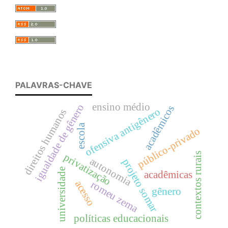
PALAVRAS-CHAVE
ensino médio
igualdade de gênero
acadêmicos
ofensiva antigênero
direitos humanos
escola
público-privado
contextos rurais
privatização
autonomia
projeto somar
universidade
acadêmicas
acesso
romeu zema
gênero
políticas educacionais