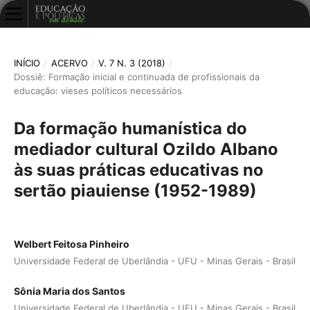
INÍCIO
/
ACERVO
/
V. 7 N. 3 (2018)
/
Dossiê: Formação inicial e continuada de profissionais da
educação: vieses políticos necessários
Da formação humanística do
mediador cultural Ozildo Albano
às suas práticas educativas no
sertão piauiense (1952-1989)
Welbert Feitosa Pinheiro
Universidade Federal de Uberlândia - UFU - Minas Gerais - Brasil
Sônia Maria dos Santos
Universidade Federal de Uberlândia - UFU - Minas Gerais - Brasil