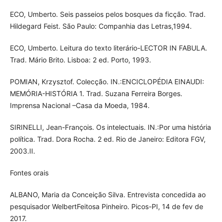
ECO, Umberto. Seis passeios pelos bosques da ficção. Trad.
Hildegard Feist. São Paulo: Companhia das Letras,1994.
ECO, Umberto. Leitura do texto literário-LECTOR IN FABULA.
Trad. Mário Brito. Lisboa: 2 ed. Porto, 1993.
POMIAN, Krzysztof. Colecção. IN.:ENCICLOPÉDIA EINAUDI:
MEMÓRIA-HISTÓRIA 1. Trad. Suzana Ferreira Borges.
Imprensa Nacional –Casa da Moeda, 1984.
SIRINELLI, Jean-François. Os intelectuais. IN.:Por uma história
política. Trad. Dora Rocha. 2 ed. Rio de Janeiro: Editora FGV,
2003.II.
Fontes orais
ALBANO, Maria da Conceição Silva. Entrevista concedida ao
pesquisador WelbertFeitosa Pinheiro. Picos-PI, 14 de fev de
2017.