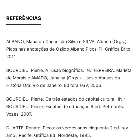
REFERÊNCIAS
ALBANO, Maria da Conceição Silva e SILVA, Albano (Orgs.).
Picos nas anotações de Ozildo Albano.Picos-PI: Gráfica Brito,
2011.
BOURDIEU, Pierre. A ilusão biográfica. IN.: FERREIRA, Marieta
de Morais e AMADO, Janaína (Orgs.). Usos e Abusos da
História Oral.Rio de Janeiro: Editora FGV, 2006.
BOURDIEU, Pierre. Os três estados do capital cultural. IN.:
BOURDIEU, Pierre. Escritos de educação.9 ed. Petrópolis:
Vozes, 2007.
DUARTE, Renato. Picos: os verdes anos cinquenta.2 ed. rev.
ampl. Recife: Gráfica Ed. Nordeste, 1995.