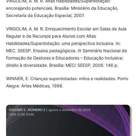
VIRGOLIM, A. M. R. Altas Habilidades/Superdotação:
encorajando potenciais. Brasília: Ministério da Educação,
Secretaria da Educação Especial, 2007.
VIRGOLIM, A. M. R. Enriquecimento Escolar em Salas de Aula
Regular e de Recursos para Alunos com Altas
Habilidades/Superdotação: uma perspectiva inclusiva. In:
MEC. SEESP. Ensaios pedagógicos. III Seminário Nacional de
Formação de Gestores e Educadores – Educação Inclusiva:
direito à diversidade. Brasília: MEC/ SEESP, 2006. 146 p.
WINNER, E. Crianças superdotadas: mitos e realidades. Porto
Alegre: Artes Médicas, 1998.