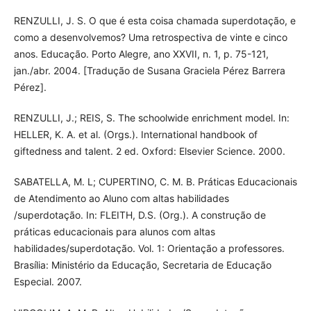
RENZULLI, J. S. O que é esta coisa chamada superdotação, e
como a desenvolvemos? Uma retrospectiva de vinte e cinco
anos. Educação. Porto Alegre, ano XXVII, n. 1, p. 75-121,
jan./abr. 2004. [Tradução de Susana Graciela Pérez Barrera
Pérez].
RENZULLI, J.; REIS, S. The schoolwide enrichment model. In:
HELLER, K. A. et al. (Orgs.). International handbook of
giftedness and talent. 2 ed. Oxford: Elsevier Science. 2000.
SABATELLA, M. L; CUPERTINO, C. M. B. Práticas Educacionais
de Atendimento ao Aluno com altas habilidades
/superdotação. In: FLEITH, D.S. (Org.). A construção de
práticas educacionais para alunos com altas
habilidades/superdotação. Vol. 1: Orientação a professores.
Brasília: Ministério da Educação, Secretaria de Educação
Especial. 2007.