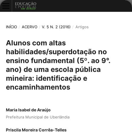
INÍCIO
/
ACERVO
/
V. 5 N. 2 (2016)
/
Artigos
Alunos com altas
habilidades/superdotação no
ensino fundamental (5º. ao 9°.
ano) de uma escola pública
mineira: identificação e
encaminhamentos
Maria Isabel de Araújo
Prefeitura Municipal de Uberlândia
Priscila Moreira Corrêa-Telles