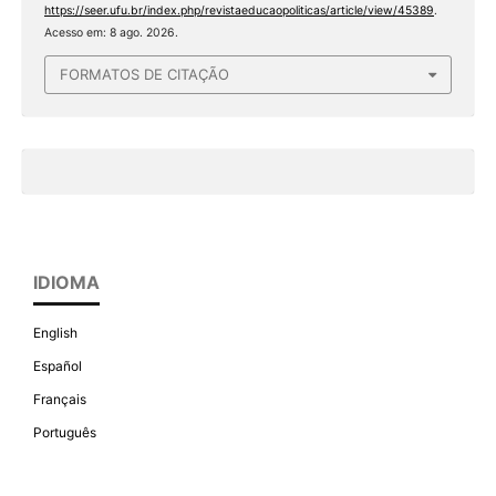
https://seer.ufu.br/index.php/revistaeducaopoliticas/article/view/45389
.
Acesso em: 8 ago. 2026.
FORMATOS DE CITAÇÃO
IDIOMA
English
Español
Français
Português