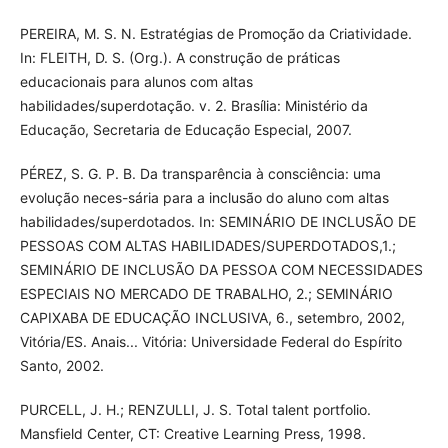
PEREIRA, M. S. N. Estratégias de Promoção da Criatividade.
In: FLEITH, D. S. (Org.). A construção de práticas
educacionais para alunos com altas
habilidades/superdotação. v. 2. Brasília: Ministério da
Educação, Secretaria de Educação Especial, 2007.
PÉREZ, S. G. P. B. Da transparência à consciência: uma
evolução neces-sária para a inclusão do aluno com altas
habilidades/superdotados. In: SEMINÁRIO DE INCLUSÃO DE
PESSOAS COM ALTAS HABILIDADES/SUPERDOTADOS,1.;
SEMINÁRIO DE INCLUSÃO DA PESSOA COM NECESSIDADES
ESPECIAIS NO MERCADO DE TRABALHO, 2.; SEMINÁRIO
CAPIXABA DE EDUCAÇÃO INCLUSIVA, 6., setembro, 2002,
Vitória/ES. Anais... Vitória: Universidade Federal do Espírito
Santo, 2002.
PURCELL, J. H.; RENZULLI, J. S. Total talent portfolio.
Mansfield Center, CT: Creative Learning Press, 1998.