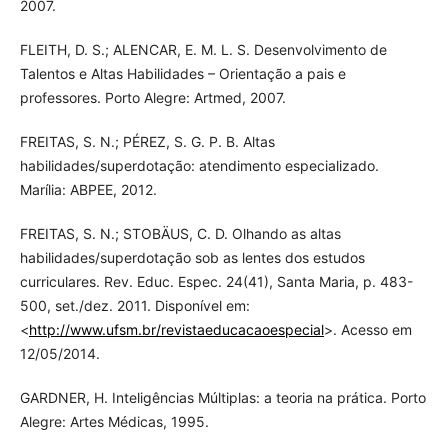
2007.
FLEITH, D. S.; ALENCAR, E. M. L. S. Desenvolvimento de
Talentos e Altas Habilidades – Orientação a pais e
professores. Porto Alegre: Artmed, 2007.
FREITAS, S. N.; PÉREZ, S. G. P. B. Altas
habilidades/superdotação: atendimento especializado.
Marília: ABPEE, 2012.
FREITAS, S. N.; STOBÄUS, C. D. Olhando as altas
habilidades/superdotação sob as lentes dos estudos
curriculares. Rev. Educ. Espec. 24(41), Santa Maria, p. 483-
500, set./dez. 2011. Disponível em:
<
http://www.ufsm.br/revistaeducacaoespecial
>. Acesso em
12/05/2014.
GARDNER, H. Inteligências Múltiplas: a teoria na prática. Porto
Alegre: Artes Médicas, 1995.