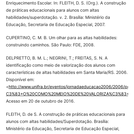
Enriquecimento Escolar. In: FLEITH, D. S. (Org.). A construção
de práticas educacionais para alunos com altas
habilidades/superdotação. v. 2. Brasília: Ministério da
Educação, Secretaria de Educação Especial, 2007.
CUPERTINO, C. M. B. Um olhar para as altas habilidades:
construindo caminhos. São Paulo: FDE, 2008.
DELPRETTO, B. M. L.; NEGRINI, T.; FREITAS, S. N. A
identificação como meio de valorização dos alunos com
características de altas habilidades em Santa Maria/RS. 2006.
Disponível em:
<
http://www.unifra.br/eventos/jornadaeducacao2006/2006/pdf
C3%83+O%20COMO%20MEIO%20DE%20VALORIZA%C3%83+O
Acesso em 20 de outubro de 2016.
FLEITH, D. de S. A construção de práticas educacionais para
alunos com altas habilidades/Superdotação. Brasília:
Ministério da Educação, Secretaria de Educação Especial,