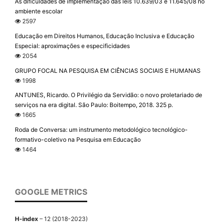
As dificuldades de implementação das leis 10.639/03 e 11.645/08 no
ambiente escolar
2597
Educação em Direitos Humanos, Educação Inclusiva e Educação
Especial: aproximações e especificidades
2054
GRUPO FOCAL NA PESQUISA EM CIÊNCIAS SOCIAIS E HUMANAS
1998
ANTUNES, Ricardo. O Privilégio da Servidão: o novo proletariado de
serviços na era digital. São Paulo: Boitempo, 2018. 325 p.
1665
Roda de Conversa: um instrumento metodológico tecnológico-
formativo-coletivo na Pesquisa em Educação
1464
GOOGLE METRICS
H-index
– 12 (2018-2023)