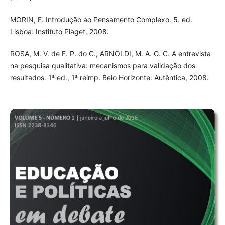
MORIN, E. Introdução ao Pensamento Complexo. 5. ed.
Lisboa: Instituto Piaget, 2008.
ROSA, M. V. de F. P. do C.; ARNOLDI, M. A. G. C. A entrevista
na pesquisa qualitativa: mecanismos para validação dos
resultados. 1ª ed., 1ª reimp. Belo Horizonte: Autêntica, 2008.