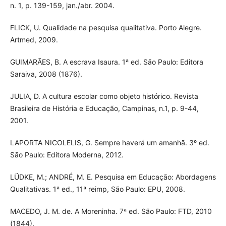
n. 1, p. 139-159, jan./abr. 2004.
FLICK, U. Qualidade na pesquisa qualitativa. Porto Alegre.
Artmed, 2009.
GUIMARÃES, B. A escrava Isaura. 1ª ed. São Paulo: Editora
Saraiva, 2008 (1876).
JULIA, D. A cultura escolar como objeto histórico. Revista
Brasileira de História e Educação, Campinas, n.1, p. 9-44,
2001.
LAPORTA NICOLELIS, G. Sempre haverá um amanhã. 3º ed.
São Paulo: Editora Moderna, 2012.
LÜDKE, M.; ANDRÉ, M. E. Pesquisa em Educação: Abordagens
Qualitativas. 1ª ed., 11ª reimp, São Paulo: EPU, 2008.
MACEDO, J. M. de. A Moreninha. 7ª ed. São Paulo: FTD, 2010
(1844).