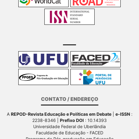
CONTATO / ENDEREÇO
A
REPOD-Revista Educação e Políticas em Debate
|
e-ISSN
:
2238-8346 |
Prefixo DOI
: 10.14393
Universidade Federal de Uberlândia
Faculdade de Educação - FACED
Programa de Pós-graduação em Educação