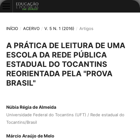
INÍCIO
/
ACERVO
/
V. 5 N. 1 (2016)
/
Artigos
A PRÁTICA DE LEITURA DE UMA
ESCOLA DA REDE PÚBLICA
ESTADUAL DO TOCANTINS
REORIENTADA PELA "PROVA
BRASIL"
Núbia Régia de Almeida
Universidade Federal do Tocantins (UFT) / Rede estadual do
Tocantins/Brasil
Márcio Araújo de Melo