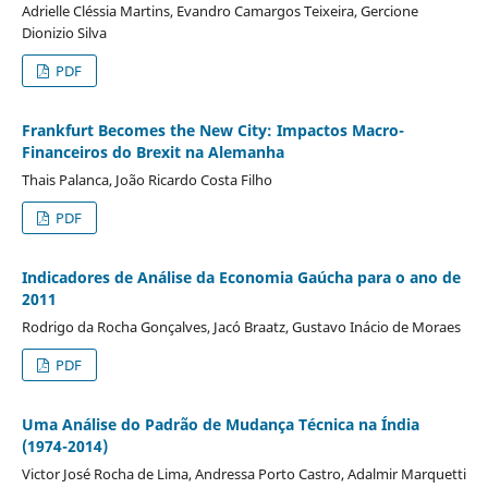
Adrielle Cléssia Martins, Evandro Camargos Teixeira, Gercione
Dionizio Silva
PDF
Frankfurt Becomes the New City: Impactos Macro-
Financeiros do Brexit na Alemanha
Thais Palanca, João Ricardo Costa Filho
PDF
Indicadores de Análise da Economia Gaúcha para o ano de
2011
Rodrigo da Rocha Gonçalves, Jacó Braatz, Gustavo Inácio de Moraes
PDF
Uma Análise do Padrão de Mudança Técnica na Índia
(1974-2014)
Victor José Rocha de Lima, Andressa Porto Castro, Adalmir Marquetti