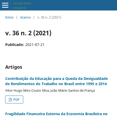
Início
/
Acervo
/
v. 36 n. 2 (2021)
v. 36 n. 2 (2021)
Publicado:
2021-07-21
Artigos
Contribuição da Educação para a Queda da Desigualdade
de Rendimentos do Trabalho no Brasil entre 1995 e 2014
Vitor Hugo Miro Couto Silva, João Mário Santos de França
PDF
Fragilidade Financeira Externa da Economia Brasileira no