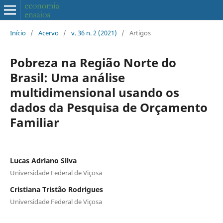
Início
/
Acervo
/
v. 36 n. 2 (2021)
/
Artigos
Pobreza na Região Norte do
Brasil: Uma análise
multidimensional usando os
dados da Pesquisa de Orçamento
Familiar
Lucas Adriano Silva
Universidade Federal de Viçosa
Cristiana Tristão Rodrigues
Universidade Federal de Viçosa