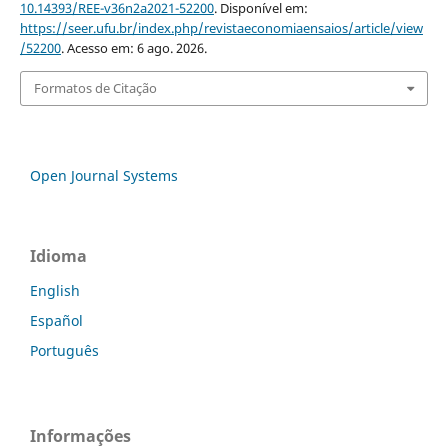
10.14393/REE-v36n2a2021-52200
. Disponível em:
https://seer.ufu.br/index.php/revistaeconomiaensaios/article/view
/52200
. Acesso em: 6 ago. 2026.
Formatos de Citação
Open Journal Systems
Idioma
English
Español
Português
Informações