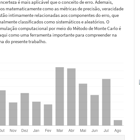
incerteza é mais aplicável que o conceito de erro. Ademais,
s matematicamente como as métricas de precisão, veracidade
estão intimamente relacionadas aos componentes do erro, que
nalmente classificados como sistemáticos e aleatórios. O
simulação computacional por meio do Método de Monte Carlo é
qui como uma ferramenta importante para compreender na
ma do presente trabalho.