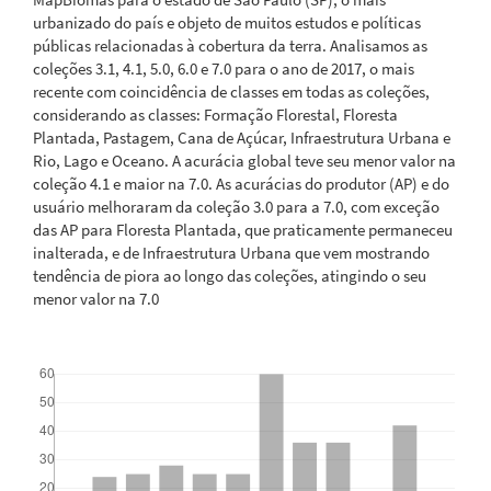
urbanizado do país e objeto de muitos estudos e políticas
públicas relacionadas à cobertura da terra. Analisamos as
coleções 3.1, 4.1, 5.0, 6.0 e 7.0 para o ano de 2017, o mais
recente com coincidência de classes em todas as coleções,
considerando as classes: Formação Florestal, Floresta
Plantada, Pastagem, Cana de Açúcar, Infraestrutura Urbana e
Rio, Lago e Oceano. A acurácia global teve seu menor valor na
coleção 4.1 e maior na 7.0. As acurácias do produtor (AP) e do
usuário melhoraram da coleção 3.0 para a 7.0, com exceção
das AP para Floresta Plantada, que praticamente permaneceu
inalterada, e de Infraestrutura Urbana que vem mostrando
tendência de piora ao longo das coleções, atingindo o seu
menor valor na 7.0
Downloads