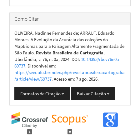
Como Citar
OLIVEIRA, Nadinne Fernandes de; ARRAUT, Eduardo
Moraes. A Evolução da Acurácia das coleções do
MapBiomas para a Paisagem Altamente Fragmentada de
São Paulo.
Revista Brasileira de Cartografia
,
Uberlândia, v. 76, n. 0a, 2024. DOI:
10.14393/rbcv76n0a-
69737
. Disponível em:
https://seer.ufu.br/index.php/revistabrasileiracartografia
/article/view/69737
. Acesso em: 7 ago. 2026.
Formatos de Citação
Baixar Citação
1
0