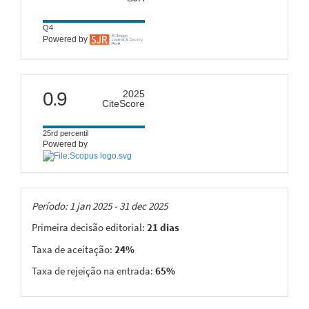
Q4
Powered by
citescore
0.9
2025
CiteScore
25rd percentil
Powered by
Taxas
Período: 1 jan 2025 - 31 dec 2025
Primeira decisão editorial:
21 dias
Taxa de aceitação:
24%
Taxa de rejeição na entrada:
65%