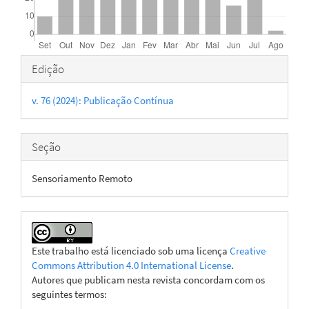
Detalhes
Edição
do
v. 76 (2024): Publicação Contínua
artigo
Seção
Sensoriamento Remoto
Este trabalho está licenciado sob uma licença
Creative
Commons Attribution 4.0 International License
.
Autores que publicam nesta revista concordam com os
seguintes termos: