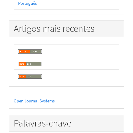
Português
Artigos mais recentes
Desenvolvido
Open Journal Systems
por
Palavras-chave