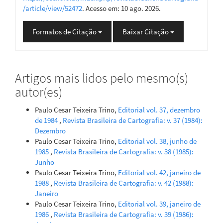
/article/view/52472
. Acesso em: 10 ago. 2026.
Formatos de Citação
Baixar Citação
Artigos mais lidos pelo mesmo(s)
autor(es)
Paulo Cesar Teixeira Trino,
Editorial vol. 37, dezembro
de 1984
,
Revista Brasileira de Cartografia: v. 37 (1984):
Dezembro
Paulo Cesar Teixeira Trino,
Editorial vol. 38, junho de
1985
,
Revista Brasileira de Cartografia: v. 38 (1985):
Junho
Paulo Cesar Teixeira Trino,
Editorial vol. 42, janeiro de
1988
,
Revista Brasileira de Cartografia: v. 42 (1988):
Janeiro
Paulo Cesar Teixeira Trino,
Editorial vol. 39, janeiro de
1986
,
Revista Brasileira de Cartografia: v. 39 (1986):