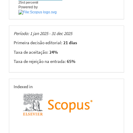
25rd percentil
Powered by
Taxas
Período: 1 jan 2025 - 31 dec 2025
Primeira decisão editorial:
21 dias
Taxa de aceitação:
24%
Taxa de rejeição na entrada:
65%
indexing
Indexed in