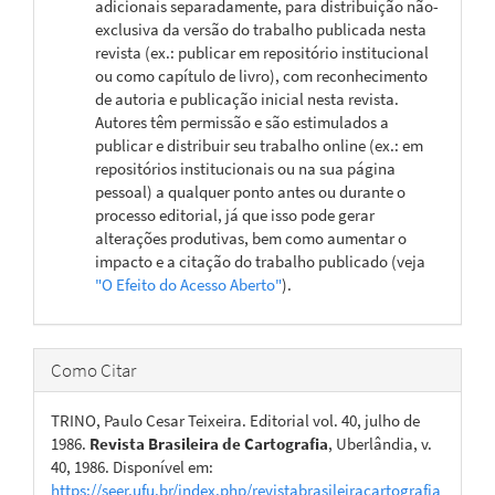
adicionais separadamente, para distribuição não-
exclusiva da versão do trabalho publicada nesta
revista (ex.: publicar em repositório institucional
ou como capítulo de livro), com reconhecimento
de autoria e publicação inicial nesta revista.
Autores têm permissão e são estimulados a
publicar e distribuir seu trabalho online (ex.: em
repositórios institucionais ou na sua página
pessoal) a qualquer ponto antes ou durante o
processo editorial, já que isso pode gerar
alterações produtivas, bem como aumentar o
impacto e a citação do trabalho publicado (veja
"O Efeito do Acesso Aberto"
).
Como Citar
TRINO, Paulo Cesar Teixeira. Editorial vol. 40, julho de
1986.
Revista Brasileira de Cartografia
, Uberlândia, v.
40, 1986. Disponível em:
https://seer.ufu.br/index.php/revistabrasileiracartografia