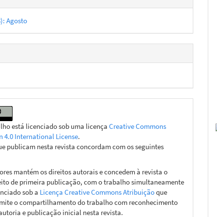
8): Agosto
alho está licenciado sob uma licença
Creative Commons
n 4.0 International License
.
ue publicam nesta revista concordam com os seguintes
ores mantém os direitos autorais e concedem à revista o
eito de primeira publicação, com o trabalho simultaneamente
enciado sob a
Licença Creative Commons Atribuição
que
mite o compartilhamento do trabalho com reconhecimento
autoria e publicação inicial nesta revista.