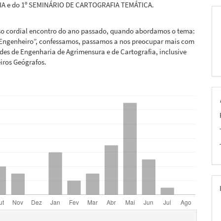
A e do 1º SEMINÁRIO DE CARTOGRAFIA TEMÁTICA.
so cordial encontro do ano passado, quando abordamos o tema:
 Engenheiro”, confessamos, passamos a nos preocupar mais com
es de Engenharia de Agrimensura e de Cartografia, inclusive
iros Geógrafos.
hes