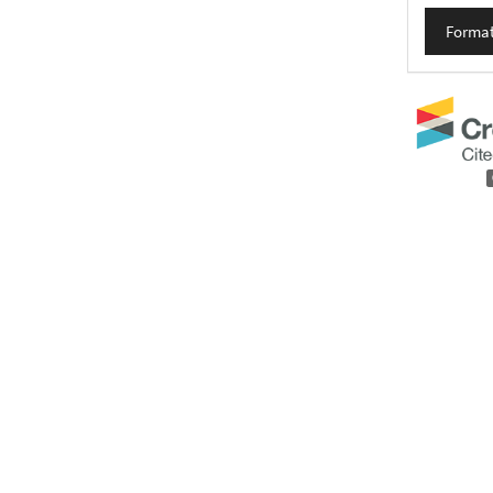
Format