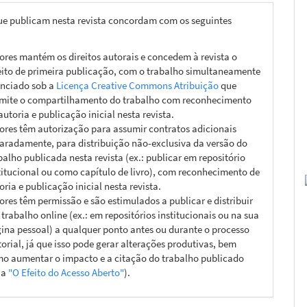
ue publicam nesta revista concordam com os seguintes
ores mantém os direitos autorais e concedem à revista o
eito de primeira publicação, com o trabalho simultaneamente
enciado sob a
Licença Creative Commons Atribuição
que
mite o compartilhamento do trabalho com reconhecimento
autoria e publicação inicial nesta revista.
ores têm autorização para assumir contratos adicionais
aradamente, para distribuição não-exclusiva da versão do
balho publicada nesta revista (ex.: publicar em repositório
titucional ou como capítulo de livro), com reconhecimento de
oria e publicação inicial nesta revista.
ores têm permissão e são estimulados a publicar e distribuir
 trabalho online (ex.: em repositórios institucionais ou na sua
ina pessoal) a qualquer ponto antes ou durante o processo
torial, já que isso pode gerar alterações produtivas, bem
o aumentar o impacto e a citação do trabalho publicado
ja
"O Efeito do Acesso Aberto"
).