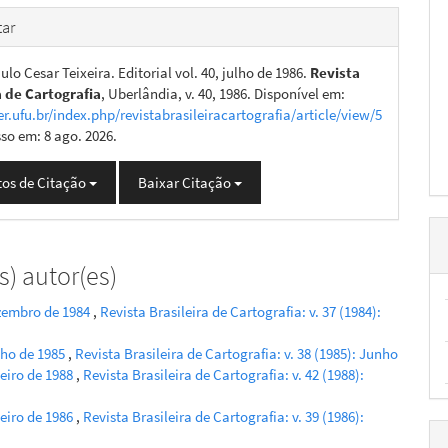
ar
lo Cesar Teixeira. Editorial vol. 40, julho de 1986.
Revista
a de Cartografia
, Uberlândia, v. 40, 1986. Disponível em:
er.ufu.br/index.php/revistabrasileiracartografia/article/view/5
sso em: 8 ago. 2026.
os de Citação
Baixar Citação
) autor(es)
ezembro de 1984
,
Revista Brasileira de Cartografia: v. 37 (1984):
unho de 1985
,
Revista Brasileira de Cartografia: v. 38 (1985): Junho
neiro de 1988
,
Revista Brasileira de Cartografia: v. 42 (1988):
neiro de 1986
,
Revista Brasileira de Cartografia: v. 39 (1986):