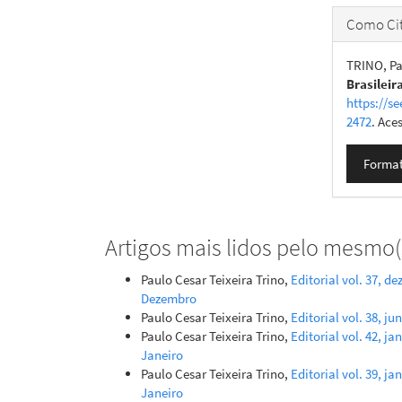
Como Cit
TRINO, Pau
Brasileir
https://se
2472
. Ace
Format
Artigos mais lidos pelo mesmo(s
Paulo Cesar Teixeira Trino,
Editorial vol. 37, d
Dezembro
Paulo Cesar Teixeira Trino,
Editorial vol. 38, j
Paulo Cesar Teixeira Trino,
Editorial vol. 42, ja
Janeiro
Paulo Cesar Teixeira Trino,
Editorial vol. 39, ja
Janeiro