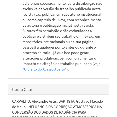
adicionais separadamente, para distribuição não-
exclusiva da versão do trabalho publicada nesta
revista (ex.: publicar em repositório institucional
ou como capítulo de livro), com reconhecimento
de autoria e publicação inicial nesta revista.
Autores têm permissão e são estimulados a
publicar e distribuir seu trabalho online (ex.: em
repositórios institucionais ou na sua página
pessoal) a qualquer ponto antes ou durante o
processo editorial, já que isso pode gerar
alterações produtivas, bem como aumentar o
impacto e a citação do trabalho publicado (veja
"O Efeito do Acesso Aberto"
).
Como Citar
CARVALHO, Alexandre Assis; BAPTISTA, Gustavo Macedo
de Mello. INFLUÊNCIA DA CORREÇÃO ATMOSFÉRICA NA
CONVERSÃO DOS DADOS DE RADIÂNCIA PARA