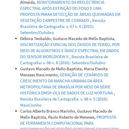
Almeida,
MONITORAMENTO DA REFLECTÂNCIA
ESPECTRAL APÓS EXTINÇÃO DO FOGO E UMA
PROPOSTA PARAA DETECÇÃO DE ÁREAS QUEIMADAS EM
VEGETAÇÃO CAMPESTRE DE CERRADO
,
Revista
Brasileira de Cartografia: v. 67 n. 6 (2015):
Setembro/Outubro
Débora Teobaldo, Gustavo Macedo de Mello Baptista,
DISCRETIZAÇÃO ESPACIAL DOS ÓXIDOS DE FERRO, POR
MEIO DE ALGORITMOS E ÍNDICE ESPECTRAL EM DADOS
DO SENSOR WORLDVIEW II
,
Revista Brasileira de
Cartografia: v. 68 n. 8 (2016): Setembro/Outubro
Gustavo Macedo de Mello Baptista, Maria Elenita
Menezes Nascimento,
GERAÇÃO DE CENÁRIOS DE
CRESCIMENTO DA MANCHA URBANA DA ÁREA
METROPOLITANA DE BRASÍLIA POR MEIO DA SÉRIE
HISTÓRICA DMSP-OLS DE DADOS DE LUZ NORTUNA
,
Revista Brasileira de Cartografia: v. 68 n. 5 (2016):
Maio/Junho
Carlos Alberto Branco Marinho, Gustavo Macedo de
Mello Baptista, Paulo Roberto de Meneses,
PROPOSTA
DE FERRAMENTA COMPUTACIONAL PARA