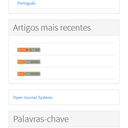
Português
Artigos mais recentes
Desenvolvido
Open Journal Systems
por
Palavras-chave