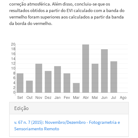
correção atmosférica. Além disso, concluiu-se que os
resultados obtidos a partir do EVI calculado com a banda do
vermelho foram superiores aos calculados a partir da banda
da borda do vermelho.
Downloads
Detalhes
Edição
do
v. 67 n. 7 (2015): Novembro/Dezembro - Fotogrametria e
artigo
Sensoriamento Remoto