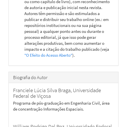
ou como capítulo de livro), com reconhecimento
de autoria e publicação inicial nesta revista.
Autores têm permissão e são estimulados a
publicar e distribuir seu trabalho online (ex.: em
repositórios institucionais ou na sua página
pessoal) a qualquer ponto antes ou durante o
processo editorial, já que isso pode gerar
alterações produtivas, bem como aumentar o
impacto e a citação do trabalho publicado (veja
"O Efeito do Acesso Aberto"
).
Biografia do Autor
Franciele Lúcia Silva Braga,
Universidade
Federal de Viçosa
Programa de pós-graduação em Engenharia Civil, área
de concentração Informações Espaciais.
William Rodrigo Dal Poz,
Universidade Federal