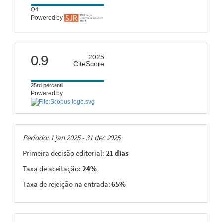
Q4
Powered by
citescore
0.9
2025
CiteScore
25rd percentil
Powered by
Taxas
Período: 1 jan 2025 - 31 dec 2025
Primeira decisão editorial:
21 dias
Taxa de aceitação:
24%
Taxa de rejeição na entrada:
65%