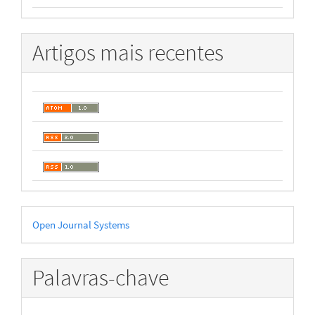
Artigos mais recentes
Desenvolvido
Open Journal Systems
por
Palavras-chave